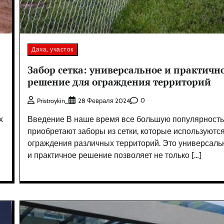
Дача, участок
Забор сетка: универсальное и практичн
решение для ограждения территорий
0
Pristroykin_
28 Февраля 2024
х
Введение В наше время все большую популярност
приобретают заборы из сетки, которые используютс
ограждения различных территорий. Это универсаль
и практичное решение позволяет не только […]