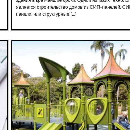
здания в кратчайшие сроки. Одной из таких техноло
является строительство домов из СИП-панелей. СИ
панели, или структурные […]