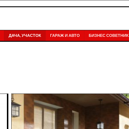
ДАЧА, УЧАСТОК
ГАРАЖ И АВТО
БИЗНЕС СОВЕТНИК