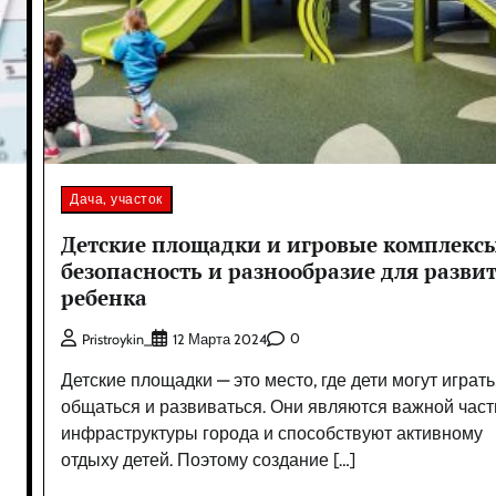
Дача, участок
Детские площадки и игровые комплекс
безопасность и разнообразие для разви
ребенка
0
Pristroykin_
12 Марта 2024
Детские площадки — это место, где дети могут играть
общаться и развиваться. Они являются важной час
инфраструктуры города и способствуют активному
отдыху детей. Поэтому создание […]