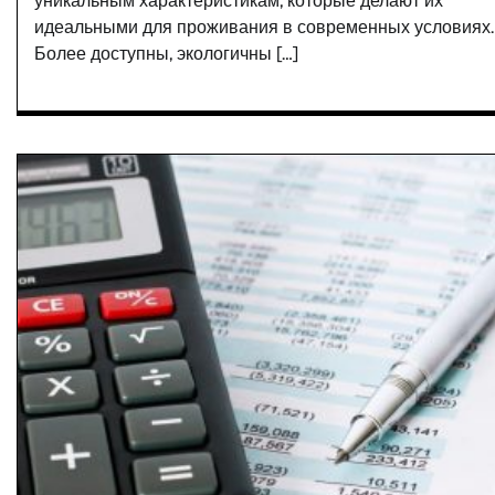
уникальным характеристикам, которые делают их
идеальными для проживания в современных условиях.
Более доступны, экологичны […]