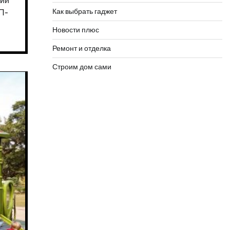
гий
Как выбрать гаджет
П-
Новости плюс
Ремонт и отделка
Строим дом сами