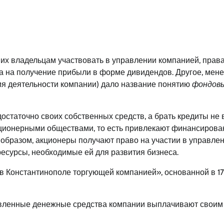
их владельцам участвовать в управлении компанией, права
ва на получение прибыли в форме дивидендов. Другое, мен
я деятельности компании) дало название понятию
фондов
достаточно своих собственных средств, а брать кредиты не 
акционерными обществами, то есть привлекают финансирова
м образом, акционеры получают право на участии в управле
ресурсы, необходимые ей для развития бизнеса.
 Константинополе торгующей компанией», основанной в 1
тавленные денежные средства компании выплачивают своим