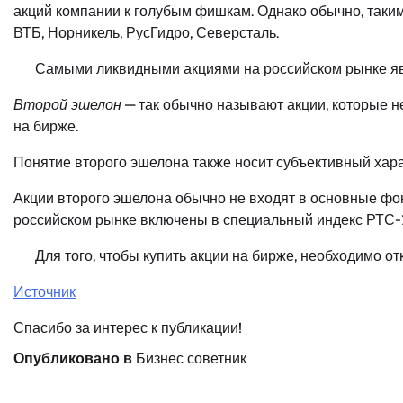
акций компании к голубым фишкам. Однако обычно, таким
ВТБ, Норникель, РусГидро, Северсталь.
Самыми ликвидными акциями на российском рынке яв
Второй эшелон
— так обычно называют акции, которые н
на бирже.
Понятие второго эшелона также носит субъективный хара
Акции второго эшелона обычно не входят в основные фо
российском рынке включены в специальный индекс РТС-
Для того, чтобы купить акции на бирже, необходимо о
Источник
Спасибо за интерес к публикации!
Опубликовано в
Бизнес советник