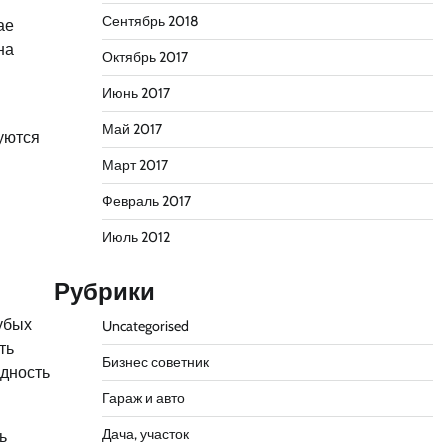
Сентябрь 2018
ае
на
Октябрь 2017
Июнь 2017
Май 2017
уются
Март 2017
Февраль 2017
Июль 2012
Рубрики
убых
Uncategorised
ть
Бизнес советник
идность
Гараж и авто
Дача, участок
ь