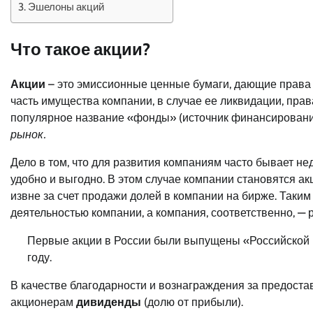
Эшелоны акций
Что такое акции?
Акции
– это эмиссионные ценные бумаги, дающие права 
часть имущества компании, в случае ее ликвидации, пра
популярное название «фонды» (источник финансировани
рынок.
Дело в том, что для развития компаниям часто бывает не
удобно и выгодно. В этом случае компании становятся 
извне за счет продажи долей в компании на бирже. Таки
деятельностью компании, а компания, соответственно, — 
Первые акции в России были выпущены «Российской в
году.
В качестве благодарности и вознаграждения за предос
акционерам
дивиденды
(долю от прибыли).