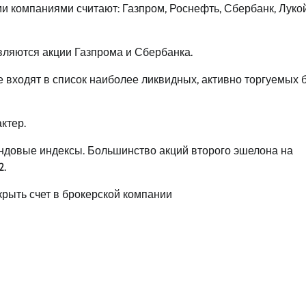
и компаниями считают: Газпром, Роснефть, Сбербанк, Лукой
ляются акции Газпрома и Сбербанка.
е входят в список наиболее ликвидных, активно торгуемых 
ктер.
ндовые индексы. Большинство акций второго эшелона на
2.
ткрыть счет в брокерской компании