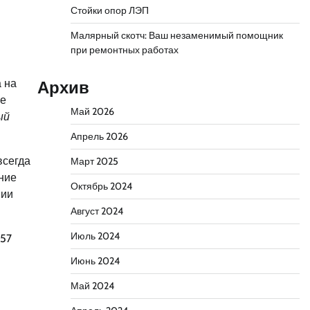
Стойки опор ЛЭП
Малярный скотч: Ваш незаменимый помощник
при ремонтных работах
 на
Архив
ее
Май 2026
ый
Апрель 2026
всегда
Март 2025
ние
Октябрь 2024
нии
Август 2024
Июль 2024
757
Июнь 2024
Май 2024