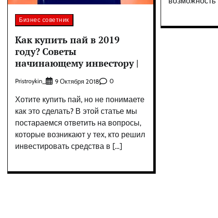
возможность 
Бизнес советник
Как купить пай в 2019
году? Советы
начинающему инвестору |
Pristroykin_
0
9 Октября 2018
Хотите купить пай, но не понимаете
как это сделать? В этой статье мы
постараемся ответить на вопросы,
которые возникают у тех, кто решил
инвестировать средства в […]