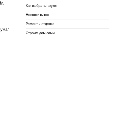
л,
Как выбрать гаджет
Новости плюс
Ремонт и отделка
бумаг
Строим дом сами