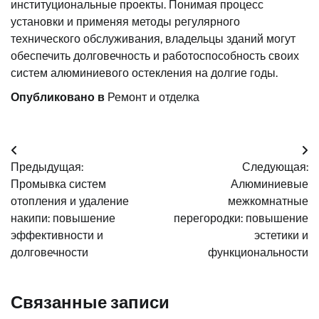
институциональные проекты. Понимая процесс
установки и применяя методы регулярного
технического обслуживания, владельцы зданий могут
обеспечить долговечность и работоспособность своих
систем алюминиевого остекления на долгие годы.
Опубликовано в
Ремонт и отделка
Навигация
Предыдущая:
Следующая:
по
Промывка систем
Алюминиевые
записям
отопления и удаление
межкомнатные
накипи: повышение
перегородки: повышение
эффективности и
эстетики и
долговечности
функциональности
Связанные записи