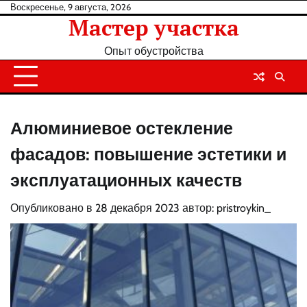
Перейти
Воскресенье, 9 августа, 2026
Мастер участка
к
содержанию
Опыт обустройства
Алюминиевое остекление
фасадов: повышение эстетики и
эксплуатационных качеств
Опубликовано в
28 декабря 2023
автор:
pristroykin_