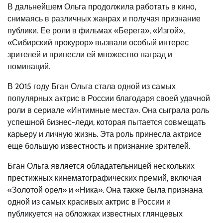
В дальнейшем Ольга продолжила работать в кино,
снимаясь в различных жанрах и получая признание
публики. Ее роли в фильмах «Берега», «Изгой»,
«Сибирский прокурор» вызвали особый интерес
зрителей и принесли ей множество наград и
номинаций.
В 2015 году Бган Ольга стала одной из самых
популярных актрис в России благодаря своей удачной
роли в сериале «Интимные места». Она сыграла роль
успешной бизнес-леди, которая пытается совмещать
карьеру и личную жизнь. Эта роль принесла актрисе
еще большую известность и признание зрителей.
Бган Ольга является обладательницей нескольких
престижных кинематографических премий, включая
«Золотой орел» и «Ника». Она также была признана
одной из самых красивых актрис в России и
публикуется на обложках известных глянцевых