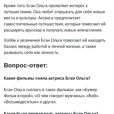
Кроме того, Бган Ольга проявляет интерес к
путешествиям. Она любит открывать для себя новые
места и культуры. Актриса предпочитает
самостоятельные путешествия, которые помогают ей
расширять кругозор и получать новые впечатления.
Хобби и увлечения Бган Ольги помогают ей находить
баланс между работой и личной жизнью, а также
развивать себя как личность.
Вопрос-ответ:
Какие фильмы сняла актриса Бган Ольга?
Бган Ольга снялась в таких фильмах, как «Бумер.
Фильм второй», «О чём говорят мужчины», «Вий»,
«Восьмидесятые» и других.
Какая была первая роль актрисы Бган Ольга?