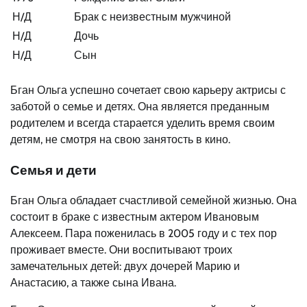
Н/Д
Брак с неизвестным мужчиной
Н/Д
Дочь
Н/Д
Сын
Бган Ольга успешно сочетает свою карьеру актрисы с
заботой о семье и детях. Она является преданным
родителем и всегда старается уделить время своим
детям, не смотря на свою занятость в кино.
Семья и дети
Бган Ольга обладает счастливой семейной жизнью. Она
состоит в браке с известным актером Ивановым
Алексеем. Пара поженилась в 2005 году и с тех пор
проживает вместе. Они воспитывают троих
замечательных детей: двух дочерей Марию и
Анастасию, а также сына Ивана.