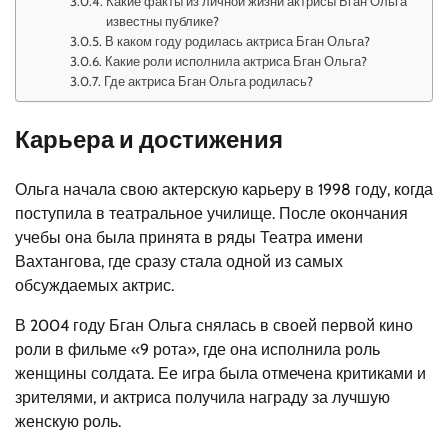
Какие факты из личной жизни актрисы Бган Ольга
известны публике?
В каком году родилась актриса Бган Ольга?
Какие роли исполнила актриса Бган Ольга?
Где актриса Бган Ольга родилась?
Карьера и достижения
Ольга начала свою актерскую карьеру в 1998 году, когда
поступила в театральное училище. После окончания
учебы она была принята в ряды Театра имени
Вахтангова, где сразу стала одной из самых
обсуждаемых актрис.
В 2004 году Бган Ольга снялась в своей первой кино
роли в фильме «9 рота», где она исполнила роль
женщины солдата. Ее игра была отмечена критиками и
зрителями, и актриса получила награду за лучшую
женскую роль.