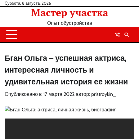
Перейти
Суббота, 8 августа, 2026
Мастер участка
к
содержанию
Опыт обустройства
Бган Ольга – успешная актриса,
интересная личность и
удивительная история ее жизни
Опубликовано в
17 марта 2022
автор:
pristroykin_