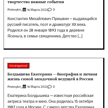
творчество важные события
Pristroykin_
0
16 Марта 2022
Константин Михайлович Пришвин – выдающийся
русский писатель, поэт и драматург XX века.
Родился он 28 января 1893 года в деревне
Ясеньга, в семье священника. Детство […]
Uncategorised
Болдышева Екатерина — биография и личная
жизнь самой загадочной ведущей в России
Pristroykin_
0
16 Марта 2022
Екатерина Болдышева — известная российская
актриса театра и кино. Она родилась 15 октября
1987 года в Москве. С самого детства Екатерина