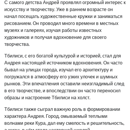
С самого детства Андрей проявлял огромный интерес к
искусству и творчеству. Уже в раннем возрасте он
начал посещать художественные кружки и заниматься
рисованием. Он проводил много времени в местных
музеях и галереях, изучая работы известных
художников и получая вдохновение для своего
творчества.
Тбилиси, с его богатой культурой и историей, стал для
Андрея настоящей источником вдохновения. Он часто
бывал на улицах города, изучал его архитектуру и
погружался в атмосферу его узких улочек и шумных
рынков. Эти впечатления оставили неизгладимый след
в его творчестве, и впоследствии он часто переносил
образы и настроение Тбилиси на холст.
Тбилиси также сыграл важную роль в формировании
характера Андрея. Город, омываемый теплыми
волнами реки Кура, дал ему смелость и решительность,