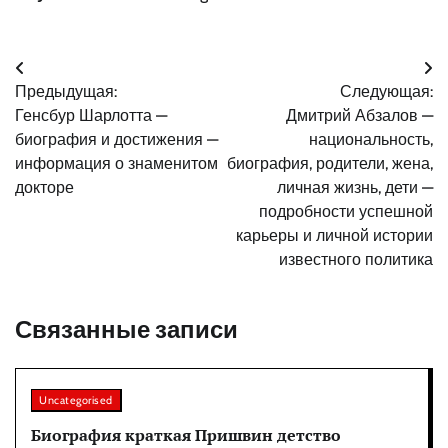
Навигация
Предыдущая:
Следующая:
по
Генсбур Шарлотта —
Дмитрий Абзалов —
записям
биография и достижения —
национальность,
информация о знаменитом
биография, родители, жена,
докторе
личная жизнь, дети —
подробности успешной
карьеры и личной истории
известного политика
Связанные записи
Uncategorised
Биография краткая Пришвин детство