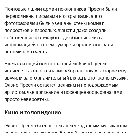
Почтовые ящики армии поклонников Пресли были
переполнены письмами и открытками, а его
фотографиями были увешаны стены комнат
подростков и взрослых. Фанаты даже создали
собственные фан-клубы, где обменивались
информацией о своем кумире и организовывали
встречи в его честь.
Впечатляющей иллюстрацией любви к Пресли
является также его звание «Короля рока», которое ему
вручили за его значительный вклад в этот жанр музыки.
Элвис Пресли остается великим и неподражаемым
артистом, чье признание и посвященность фанатами
просто невероятны.
Кино и телевидение
Элвис Пресли был не только легендарным музыкантом,
но и успешным актером. В своей карьере он снялся во