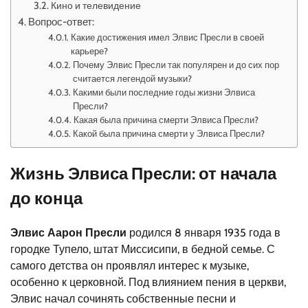
Кино и телевидение
Вопрос-ответ:
Какие достижения имел Элвис Пресли в своей
карьере?
Почему Элвис Пресли так популярен и до сих пор
считается легендой музыки?
Какими были последние годы жизни Элвиса
Пресли?
Какая была причина смерти Элвиса Пресли?
Какой была причина смерти у Элвиса Пресли?
Жизнь Элвиса Пресли: от начала
до конца
Элвис Аарон Пресли
родился 8 января 1935 года в
городке Тупело, штат Миссисипи, в бедной семье. С
самого детства он проявлял интерес к музыке,
особенно к церковной. Под влиянием пения в церкви,
Элвис начал сочинять собственные песни и