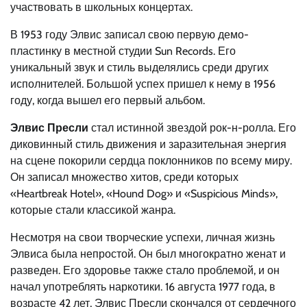
участвовать в школьных концертах.
В 1953 году Элвис записал свою первую демо-
пластинку в местной студии Sun Records. Его
уникальный звук и стиль выделялись среди других
исполнителей. Большой успех пришел к нему в 1956
году, когда вышел его первый альбом.
Элвис Пресли
стал истинной звездой рок-н-ролла. Его
диковинный стиль движения и заразительная энергия
на сцене покорили сердца поклонников по всему миру.
Он записал множество хитов, среди которых
«Heartbreak Hotel», «Hound Dog» и «Suspicious Minds»,
которые стали классикой жанра.
Несмотря на свои творческие успехи, личная жизнь
Элвиса была непростой. Он был многократно женат и
разведен. Его здоровье также стало проблемой, и он
начал употреблять наркотики. 16 августа 1977 года, в
возрасте 42 лет, Элвис Пресли скончался от сердечного