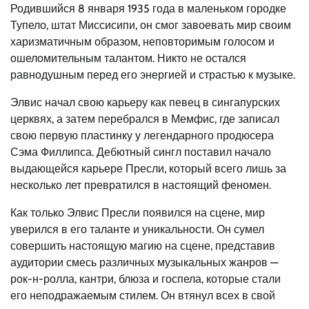
Родившийся 8 января 1935 года в маленьком городке
Тупело, штат Миссисипи, он смог завоевать мир своим
харизматичным образом, неповторимым голосом и
ошеломительным талантом. Никто не остался
равнодушным перед его энергией и страстью к музыке.
Элвис начал свою карьеру как певец в сингапурских
церквях, а затем перебрался в Мемфис, где записал
свою первую пластинку у легендарного продюсера
Сэма Филлипса. Дебютный сингл поставил начало
выдающейся карьере Пресли, который всего лишь за
несколько лет превратился в настоящий феномен.
Как только Элвис Пресли появился на сцене, мир
уверился в его таланте и уникальности. Он сумел
совершить настоящую магию на сцене, представив
аудитории смесь различных музыкальных жанров —
рок-н-ролла, кантри, блюза и госпела, которые стали
его неподражаемым стилем. Он втянул всех в свой