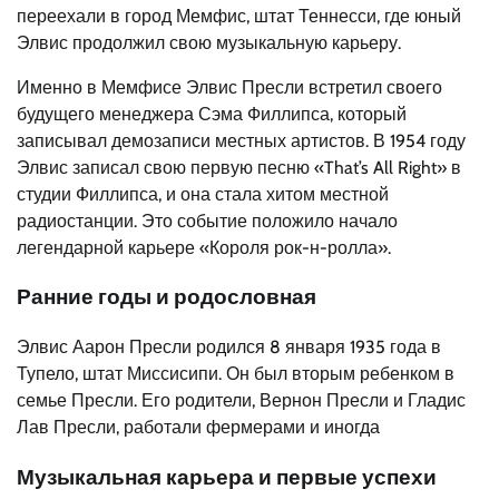
переехали в город Мемфис, штат Теннесси, где юный
Элвис продолжил свою музыкальную карьеру.
Именно в Мемфисе Элвис Пресли встретил своего
будущего менеджера Сэма Филлипса, который
записывал демозаписи местных артистов. В 1954 году
Элвис записал свою первую песню «That’s All Right» в
студии Филлипса, и она стала хитом местной
радиостанции. Это событие положило начало
легендарной карьере «Короля рок-н-ролла».
Ранние годы и родословная
Элвис Аарон Пресли родился 8 января 1935 года в
Тупело, штат Миссисипи. Он был вторым ребенком в
семье Пресли. Его родители, Вернон Пресли и Гладис
Лав Пресли, работали фермерами и иногда
Музыкальная карьера и первые успехи