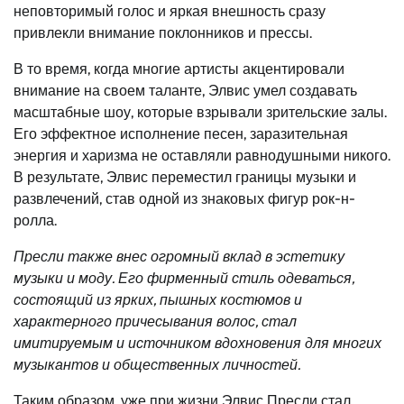
неповторимый голос и яркая внешность сразу
привлекли внимание поклонников и прессы.
В то время, когда многие артисты акцентировали
внимание на своем таланте, Элвис умел создавать
масштабные шоу, которые взрывали зрительские залы.
Его эффектное исполнение песен, заразительная
энергия и харизма не оставляли равнодушными никого.
В результате, Элвис переместил границы музыки и
развлечений, став одной из знаковых фигур рок-н-
ролла.
Пресли также внес огромный вклад в эстетику
музыки и моду. Его фирменный стиль одеваться,
состоящий из ярких, пышных костюмов и
характерного причесывания волос, стал
имитируемым и источником вдохновения для многих
музыкантов и общественных личностей.
Таким образом, уже при жизни Элвис Пресли стал