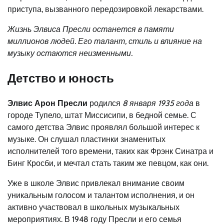
приступа, вызванного передозировкой лекарствами.
Жизнь Элвиса Пресли останется в памяти
миллионов людей. Его талант, стиль и влияние на
музыку остаются неизменными.
Детство и юность
Элвис Арон Пресли
родился
8 января 1935 года
в
городе Тупело, штат Миссисипи, в бедной семье. С
самого детства Элвис проявлял большой интерес к
музыке. Он слушал пластинки знаменитых
исполнителей того времени, таких как Фрэнк Синатра и
Бинг Кросби, и мечтал стать таким же певцом, как они.
Уже в школе Элвис привлекал внимание своим
уникальным голосом и талантом исполнения, и он
активно участвовал в школьных музыкальных
мероприятиях. В 1948 году Пресли и его семья