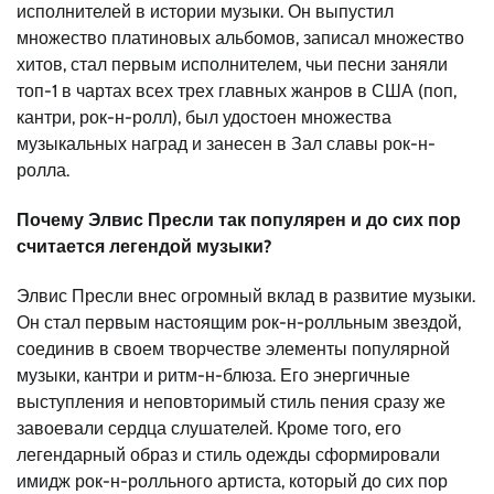
исполнителей в истории музыки. Он выпустил
множество платиновых альбомов, записал множество
хитов, стал первым исполнителем, чьи песни заняли
топ-1 в чартах всех трех главных жанров в США (поп,
кантри, рок-н-ролл), был удостоен множества
музыкальных наград и занесен в Зал славы рок-н-
ролла.
Почему Элвис Пресли так популярен и до сих пор
считается легендой музыки?
Элвис Пресли внес огромный вклад в развитие музыки.
Он стал первым настоящим рок-н-ролльным звездой,
соединив в своем творчестве элементы популярной
музыки, кантри и ритм-н-блюза. Его энергичные
выступления и неповторимый стиль пения сразу же
завоевали сердца слушателей. Кроме того, его
легендарный образ и стиль одежды сформировали
имидж рок-н-ролльного артиста, который до сих пор