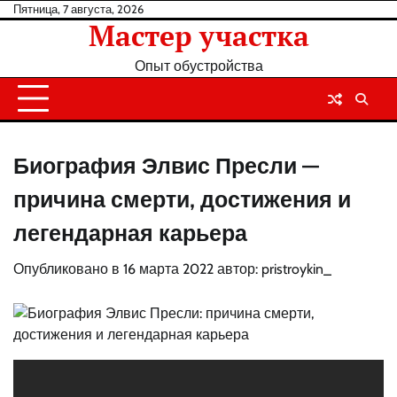
Перейти
Пятница, 7 августа, 2026
Мастер участка
к
содержанию
Опыт обустройства
Биография Элвис Пресли —
причина смерти, достижения и
легендарная карьера
Опубликовано в
16 марта 2022
автор:
pristroykin_