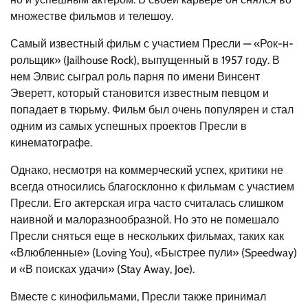
множестве фильмов и телешоу.
Самый известный фильм с участием Пресли — «Рок-н-
рольщик» (Jailhouse Rock), выпущенный в 1957 году. В
нем Элвис сыграл роль парня по имени Винсент
Эверетт, который становится известным певцом и
попадает в тюрьму. Фильм был очень популярен и стал
одним из самых успешных проектов Пресли в
кинематографе.
Однако, несмотря на коммерческий успех, критики не
всегда относились благосклонно к фильмам с участием
Пресли. Его актерская игра часто считалась слишком
наивной и малоразнообразной. Но это не помешало
Пресли сняться еще в нескольких фильмах, таких как
«Влюбленные» (Loving You), «Быстрее пули» (Speedway)
и «В поисках удачи» (Stay Away, Joe).
Вместе с кинофильмами, Пресли также принимал