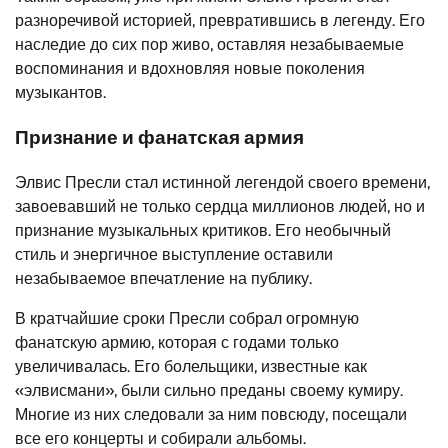
разноречивой историей, превратившись в легенду. Его
наследие до сих пор живо, оставляя незабываемые
воспоминания и вдохновляя новые поколения
музыкантов.
Признание и фанатская армия
Элвис Пресли стал истинной легендой своего времени,
завоевавший не только сердца миллионов людей, но и
признание музыкальных критиков. Его необычный
стиль и энергичное выступление оставили
незабываемое впечатление на публику.
В кратчайшие сроки Пресли собрал огромную
фанатскую армию, которая с годами только
увеличивалась. Его болельщики, известные как
«элвисмани», были сильно преданы своему кумиру.
Многие из них следовали за ним повсюду, посещали
все его концерты и собирали альбомы.