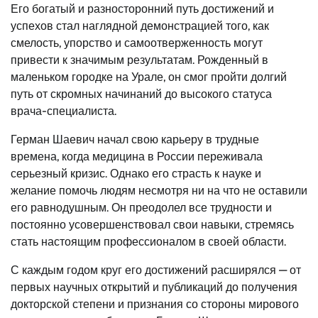
Его богатый и разносторонний путь достижений и
успехов стал наглядной демонстрацией того, как
смелость, упорство и самоотверженность могут
привести к значимым результатам. Рожденный в
маленьком городке на Урале, он смог пройти долгий
путь от скромных начинаний до высокого статуса
врача-специалиста.
Герман Шаевич начал свою карьеру в трудные
времена, когда медицина в России переживала
серьезный кризис. Однако его страсть к науке и
желание помочь людям несмотря ни на что не оставили
его равнодушным. Он преодолел все трудности и
постоянно усовершенствовал свои навыки, стремясь
стать настоящим профессионалом в своей области.
С каждым годом круг его достижений расширялся — от
первых научных открытий и публикаций до получения
докторской степени и признания со стороны мирового