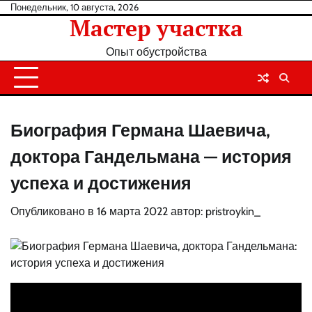
Перейти
Понедельник, 10 августа, 2026
Мастер участка
к
содержанию
Опыт обустройства
Биография Германа Шаевича,
доктора Гандельмана — история
успеха и достижения
Опубликовано в
16 марта 2022
автор:
pristroykin_