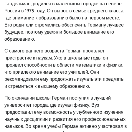
Гандельман, родился в маленьком городке на севере
России в 1975 году. Он вырос в семье среднего класса,
где внимание к образованию было на первом месте.
Его родители стремились обеспечить Герману лучшее
будущее, поэтому уделяли большое внимание его
образованию.
С самого раннего возраста Герман проявлял
пристрастие к наукам. Уже в школьные годы он
проявил способности в области математики и физики,
что привлекло внимание его учителей. Они
рекомендовали ему продолжать изучать эти предметы
и стремиться к высшему образованию.
По окончании школы Герман поступил в лучший
университет города, где изучал физику. Вуз
предоставил ему возможность углубленного изучения
научных дисциплин и развития его профессиональных
навыков. Во время учебы Герман активно участвовал в