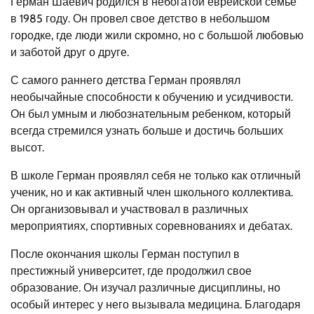
Герман Шаевич родился в небогатой еврейской семье
в 1985 году. Он провел свое детство в небольшом
городке, где люди жили скромно, но с большой любовью
и заботой друг о друге.
С самого раннего детства Герман проявлял
необычайные способности к обучению и усидчивости.
Он был умным и любознательным ребенком, который
всегда стремился узнать больше и достичь больших
высот.
В школе Герман проявлял себя не только как отличный
ученик, но и как активный член школьного коллектива.
Он организовывал и участвовал в различных
мероприятиях, спортивных соревнованиях и дебатах.
После окончания школы Герман поступил в
престижный университет, где продолжил свое
образование. Он изучал различные дисциплины, но
особый интерес у него вызывала медицина. Благодаря