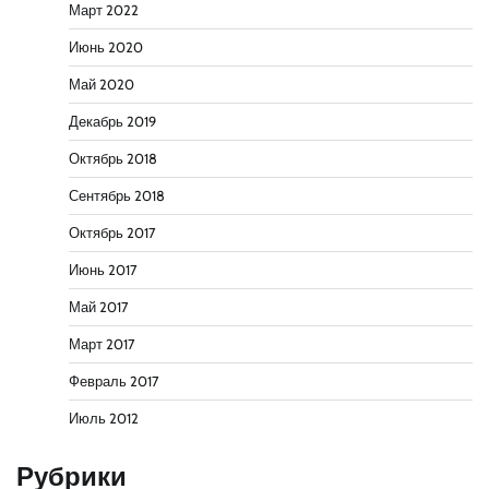
Март 2022
Июнь 2020
Май 2020
Декабрь 2019
Октябрь 2018
Сентябрь 2018
Октябрь 2017
Июнь 2017
Май 2017
Март 2017
Февраль 2017
Июль 2012
Рубрики