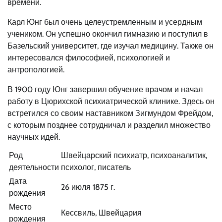
времени.
Карл Юнг был очень целеустремленным и усердным
учеником. Он успешно окончил гимназию и поступил в
Базельский университет, где изучал медицину. Также он
интересовался философией, психологией и
антропологией.
В 1900 году Юнг завершил обучение врачом и начал
работу в Цюрихской психиатрической клинике. Здесь он
встретился со своим наставником Зигмундом Фрейдом,
с которым позднее сотрудничал и разделил множество
научных идей.
Род
Швейцарский психиатр, психоаналитик,
деятельности
психолог, писатель
Дата
26 июля 1875 г.
рождения
Место
Кессвиль, Швейцария
рождения