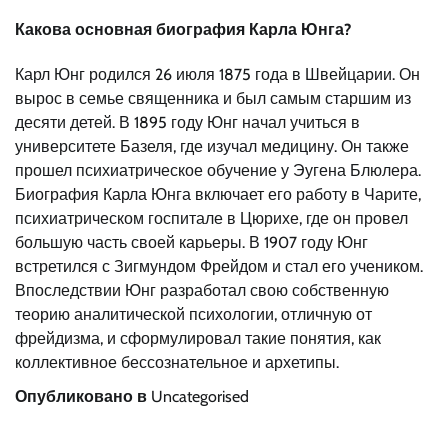
Какова основная биография Карла Юнга?
Карл Юнг родился 26 июля 1875 года в Швейцарии. Он
вырос в семье священника и был самым старшим из
десяти детей. В 1895 году Юнг начал учиться в
университете Базеля, где изучал медицину. Он также
прошел психиатрическое обучение у Эугена Блюлера.
Биография Карла Юнга включает его работу в Чарите,
психиатрическом госпитале в Цюрихе, где он провел
большую часть своей карьеры. В 1907 году Юнг
встретился с Зигмундом Фрейдом и стал его учеником.
Впоследствии Юнг разработал свою собственную
теорию аналитической психологии, отличную от
фрейдизма, и сформулировал такие понятия, как
коллективное бессознательное и архетипы.
Опубликовано в
Uncategorised