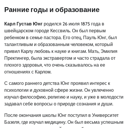
Ранние годы и образование
Карл Густав Юнг
родился 26 июля 1875 года в
швейцарском городе Кессвиль. Он был первым
ребенком в семье пастора. Его отец, Пауль Юнг, был
талантливым и образованным человеком, который
привил Карлу любовь к науке и книгам. Мать, Эмилия
Пректингер, была экстравертом и часто страдала от
плохого здоровья, что очень сказывалось на ее
отношениях с Карлом.
С самого раннего детства Юнг проявил интерес к
психологии и духовной сфере жизни. Он увлеченно
изучал философию, религию и науку, и уже в молодости
задавал себе вопросы о природе сознания и души.
После окончания школы Юнг поступил в Университет
Базеля, где изучал медицину. Он был весьма успешным