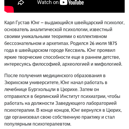
Карл Густав Юнг – выдающийся швейцарский психолог,
основатель аналитической психологии, известный
своими уникальными теориями о коллективном
бессознательном и архетипах. Родился 26 июля 1875
года в швейцарском городе Кессвиль. Юнг проявил
яркие творческие способности еще в раннем детстве,
интересуясь философией, археологией и мифологией.
После получения медицинского образования в
Зюрихском университете, Юнг начал работать в
лечебнице Бургхольцли в Цюрихе. Затем он
отправился в берлинский Институт психиатрии, чтобы
работать на должности Заведующего лабораторией
психотерапии. В конце концов, Юнг вернулся в Цюрих,
где организовал свою собственную практику и стал
популярным психотерапевтом.