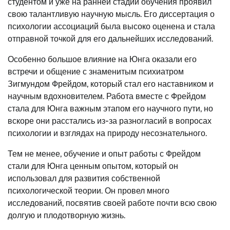
студентом и уже на ранней стадии обучения проявил
свою талантливую научную мысль. Его диссертация о
психологии ассоциаций была высоко оценена и стала
отправной точкой для его дальнейших исследований.
Особенно большое влияние на Юнга оказали его
встречи и общение с знаменитым психиатром
Зигмундом Фрейдом, который стал его наставником и
научным вдохновителем. Работа вместе с Фрейдом
стала для Юнга важным этапом его научного пути, но
вскоре они расстались из-за разногласий в вопросах
психологии и взглядах на природу несознательного.
Тем не менее, обучение и опыт работы с Фрейдом
стали для Юнга ценным опытом, который он
использовал для развития собственной
психологической теории. Он провел много
исследований, посвятив своей работе почти всю свою
долгую и плодотворную жизнь.