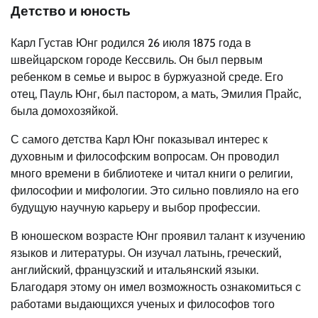
Детство и юность
Карл Густав Юнг родился 26 июля 1875 года в
швейцарском городе Кессвиль. Он был первым
ребенком в семье и вырос в буржуазной среде. Его
отец, Пауль Юнг, был пастором, а мать, Эмилия Прайс,
была домохозяйкой.
С самого детства Карл Юнг показывал интерес к
духовным и философским вопросам. Он проводил
много времени в библиотеке и читал книги о религии,
философии и мифологии. Это сильно повлияло на его
будущую научную карьеру и выбор профессии.
В юношеском возрасте Юнг проявил талант к изучению
языков и литературы. Он изучал латынь, греческий,
английский, французский и итальянский языки.
Благодаря этому он имел возможность ознакомиться с
работами выдающихся ученых и философов того