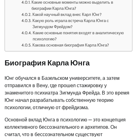
Какие основные моменты можно выделить в
биографии Карла Юнга?
Какой научный вклад внес Карл Юнг?
Какую роль играла встреча Карла Юнга с
Зигмундом Фрейдом?
Какие основные понятия входят в аналитическую
психологию?
Какова основная биография Карла Юнга?
Биография Карла Юнга
Юнг обучался в Базельском университете, а затем
отправился в Вену, где прошел стажировку у
знаменитого психиатра Зигмунда Фрейда. В это время
Юнг начал разрабатывать собственную теорию
психологии, отличную от фрейдизма.
Основной вклад Юнга в психологию — это концепция
коллективного бессознательного и архетипов. Он
считал, что в бессознательном существуют