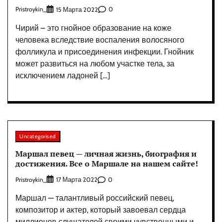
Pristroykin_
0
15 Марта 2022
Чирий – это гнойное образование на коже
человека вследствие воспаления волосяного
фолликула и присоединения инфекции. Гнойник
может развиться на любом участке тела, за
исключением ладоней […]
Uncategorised
Маршал певец — личная жизнь, биография и
достижения. Все о Маршале на нашем сайте!
Pristroykin_
0
17 Марта 2022
Маршал — талантливый российский певец,
композитор и актер, который завоевал сердца
миллионов слушателей своими чувственными и