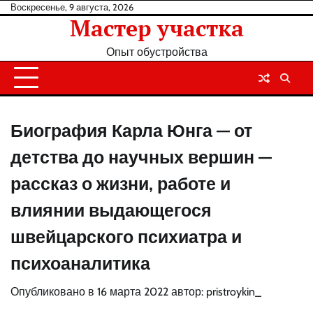
Перейти
Воскресенье, 9 августа, 2026
Мастер участка
к
содержанию
Опыт обустройства
Биография Карла Юнга — от
детства до научных вершин —
рассказ о жизни, работе и
влиянии выдающегося
швейцарского психиатра и
психоаналитика
Опубликовано в
16 марта 2022
автор:
pristroykin_