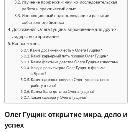
Изучение профессии: научно-исследовательская
работа и практический опыт
Инновационный подход: создание и развитие
собственного бизнеса
Достижения Олега Гущина: вдохновение для других,
лидерство и признание
Вопрос-ответ:
Какие достижения есть у Олега Гущина?
Какой карьерный путь прошел Олег Гущин?
Какие факты из детства Олега Гущина известны?
Какую роль сыграл Олег Гущин в фильме
«Брат»?
Какие награды получил Олег Гущин за свою
работу в кино?
Каким было детство Олега Гущина?
Какая карьера у Олега Гущина?
Олег Гущин: открытие мира, дело и
успех