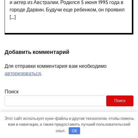
и актер из Австралии. Родился 5 июня 1995 года в
городе Дарвин. Будучи еще ребенком, он проявил
[…]
Добавить комментарий
Для отправки комментария вам необходимо
авторизоваться
.
Поиск
Поиск
Последние записи
Этот сайт использует куки-файлы и другие технологии, чтобы помочь
вам в навигации, а также предоставить лучший пользовательский
Микрокредиты: возможности и подводные камни
опыт.
OK