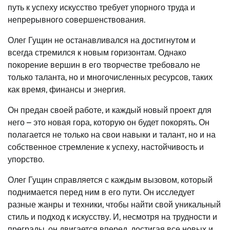
путь к успеху искусство требует упорного труда и
непрерывного совершенствования.
Олег Гущин не останавливался на достигнутом и
всегда стремился к новым горизонтам. Однако
покорение вершин в его творчестве требовало не
только таланта, но и многочисленных ресурсов, таких
как время, финансы и энергия.
Он предан своей работе, и каждый новый проект для
него – это новая гора, которую он будет покорять. Он
полагается не только на свои навыки и талант, но и на
собственное стремление к успеху, настойчивость и
упорство.
Олег Гущин справляется с каждым вызовом, который
поднимается перед ним в его пути. Он исследует
разные жанры и техники, чтобы найти свой уникальный
стиль и подход к искусству. И, несмотря на трудности и
преграды, он двигается вперед, достигая все новых и