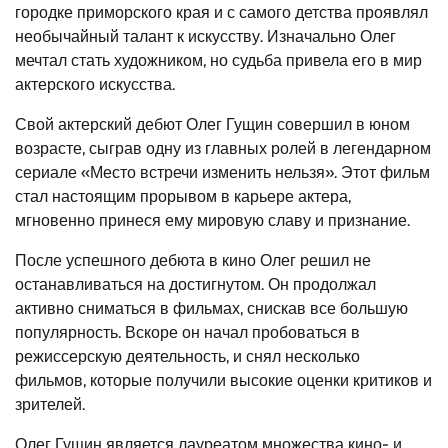
городке приморского края и с самого детства проявлял
необычайный талант к искусству. Изначально Олег
мечтал стать художником, но судьба привела его в мир
актерского искусства.
Свой актерский дебют Олег Гущин совершил в юном
возрасте, сыграв одну из главных ролей в легендарном
сериале «Место встречи изменить нельзя». Этот фильм
стал настоящим прорывом в карьере актера,
мгновенно принеся ему мировую славу и признание.
После успешного дебюта в кино Олег решил не
останавливаться на достигнутом. Он продолжал
активно сниматься в фильмах, снискав все большую
популярность. Вскоре он начал пробоваться в
режиссерскую деятельность, и снял несколько
фильмов, которые получили высокие оценки критиков и
зрителей.
Олег Гущин является лауреатом множества кино- и