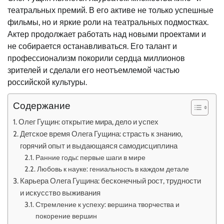
театральных премий. В его активе не только успешные
фильмы, но и яркие роли на театральных подмостках.
Актер продолжает работать над новыми проектами и
не собирается останавливаться. Его талант и
профессионализм покорили сердца миллионов
зрителей и сделали его неотъемлемой частью
российской культуры.
Содержание
Олег Гущин: открытие мира, дело и успех
Детское время Олега Гущина: страсть к знанию,
горячий опыт и выдающаяся самодисциплина
Ранние годы: первые шаги в мире
Любовь к науке: гениальность в каждом детале
Карьера Олега Гущина: бесконечный рост, трудности
и искусство выживания
Стремление к успеху: вершина творчества и
покорение вершин