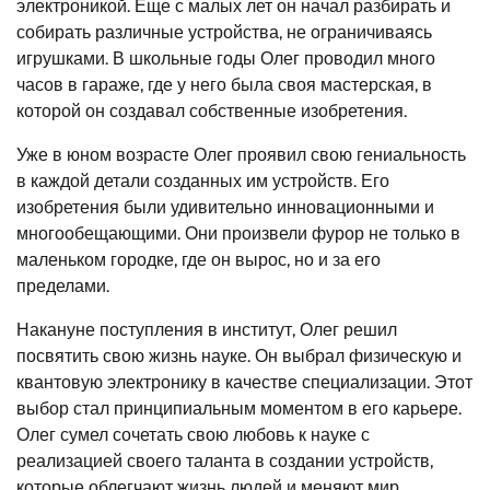
электроникой. Еще с малых лет он начал разбирать и
собирать различные устройства, не ограничиваясь
игрушками. В школьные годы Олег проводил много
часов в гараже, где у него была своя мастерская, в
которой он создавал собственные изобретения.
Уже в юном возрасте Олег проявил свою гениальность
в каждой детали созданных им устройств. Его
изобретения были удивительно инновационными и
многообещающими. Они произвели фурор не только в
маленьком городке, где он вырос, но и за его
пределами.
Накануне поступления в институт, Олег решил
посвятить свою жизнь науке. Он выбрал физическую и
квантовую электронику в качестве специализации. Этот
выбор стал принципиальным моментом в его карьере.
Олег сумел сочетать свою любовь к науке с
реализацией своего таланта в создании устройств,
которые облегчают жизнь людей и меняют мир.