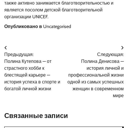
также активно занимается благотворительностью и
является посолом детской благотворительной
организации UNICEF.
Опубликовано в
Uncategorised
Навигация
Предыдущая:
Следующая:
по
Полина Кутепова — от
Полина Денисова —
записям
страстного хобби к
история личной и
блестящей карьере —
профессиональной жизни
история успеха в спорте и
одной из самых успешных
богатой личной жизни
женщин в современном
мире
Связанные записи