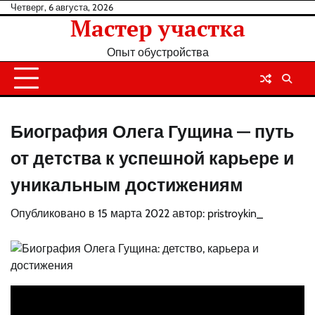
Перейти
Четверг, 6 августа, 2026
Мастер участка
к
содержанию
Опыт обустройства
Биография Олега Гущина — путь
от детства к успешной карьере и
уникальным достижениям
Опубликовано в
15 марта 2022
автор:
pristroykin_