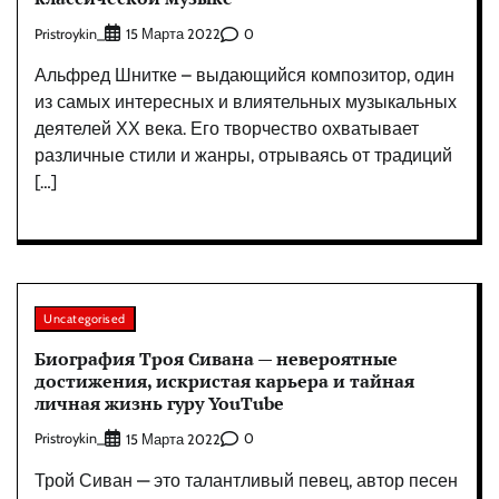
Pristroykin_
0
15 Марта 2022
Альфред Шнитке – выдающийся композитор, один
из самых интересных и влиятельных музыкальных
деятелей ХХ века. Его творчество охватывает
различные стили и жанры, отрываясь от традиций
[…]
Uncategorised
Биография Троя Сивана — невероятные
достижения, искристая карьера и тайная
личная жизнь гуру YouTube
Pristroykin_
0
15 Марта 2022
Трой Сиван — это талантливый певец, автор песен