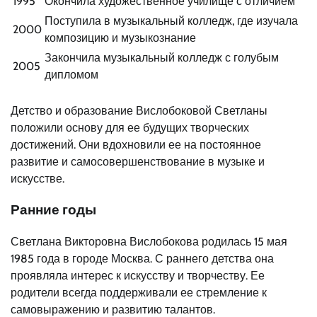
1995
Окончила художественное училище с отличием
Поступила в музыкальный колледж, где изучала
2000
композицию и музыкознание
Закончила музыкальный колледж с голубым
2005
дипломом
Детство и образование Вислобоковой Светланы
положили основу для ее будущих творческих
достижений. Они вдохновили ее на постоянное
развитие и самосовершенствование в музыке и
искусстве.
Ранние годы
Светлана Викторовна Вислобокова родилась 15 мая
1985 года в городе Москва. С раннего детства она
проявляла интерес к искусству и творчеству. Ее
родители всегда поддерживали ее стремление к
самовыражению и развитию талантов.