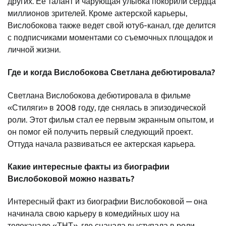
других. Ее талант и чарующая улыбка покорили сердца
миллионов зрителей. Кроме актерской карьеры,
Вислобокова также ведет свой ютуб-канал, где делится
с подписчиками моментами со съемочных площадок и
личной жизни.
Где и когда Вислобокова Светлана дебютировала?
Светлана Вислобокова дебютировала в фильме
«Стиляги» в 2008 году, где снялась в эпизодической
роли. Этот фильм стал ее первым экранным опытом, и
он помог ей получить первый следующий проект.
Оттуда начала развиваться ее актерская карьера.
Какие интересные факты из биографии
Вислобоковой можно назвать?
Интересный факт из биографии Вислобоковой — она
начинала свою карьеру в комедийных шоу на
телеканале «ТНТ», где сначала выступала в роли