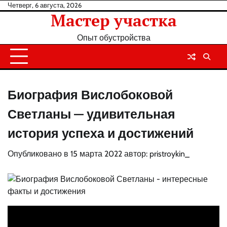
Перейти
Четверг, 6 августа, 2026
Мастер участка
к
содержанию
Опыт обустройства
Биография Вислобоковой
Светланы — удивительная
история успеха и достижений
Опубликовано в
15 марта 2022
автор:
pristroykin_