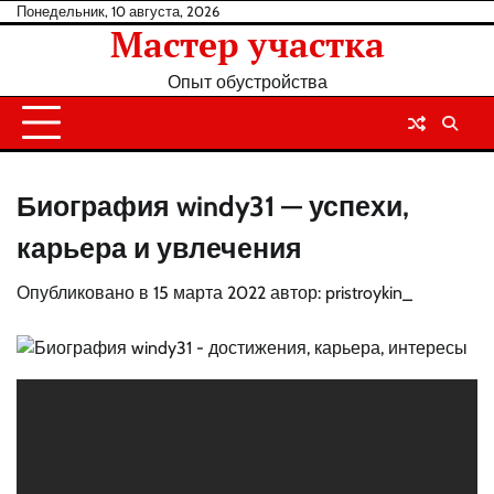
Перейти
Понедельник, 10 августа, 2026
Мастер участка
к
содержанию
Опыт обустройства
Биография windy31 — успехи,
карьера и увлечения
Опубликовано в
15 марта 2022
автор:
pristroykin_