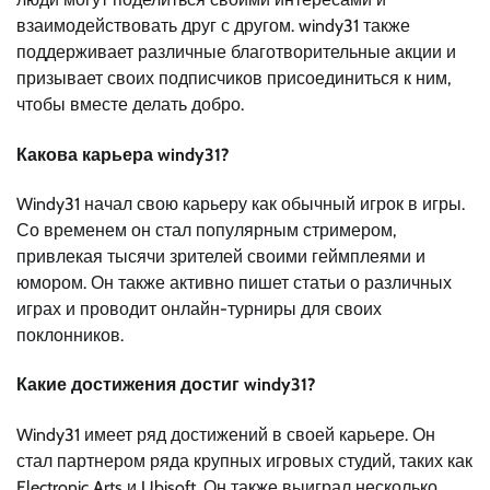
взаимодействовать друг с другом. windy31 также
поддерживает различные благотворительные акции и
призывает своих подписчиков присоединиться к ним,
чтобы вместе делать добро.
Какова карьера windy31?
Windy31 начал свою карьеру как обычный игрок в игры.
Со временем он стал популярным стримером,
привлекая тысячи зрителей своими геймплеями и
юмором. Он также активно пишет статьи о различных
играх и проводит онлайн-турниры для своих
поклонников.
Какие достижения достиг windy31?
Windy31 имеет ряд достижений в своей карьере. Он
стал партнером ряда крупных игровых студий, таких как
Electronic Arts и Ubisoft. Он также выиграл несколько