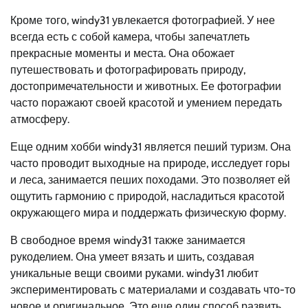
Кроме того, windy31 увлекается фотографией. У нее
всегда есть с собой камера, чтобы запечатлеть
прекрасные моменты и места. Она обожает
путешествовать и фотографировать природу,
достопримечательности и животных. Ее фотографии
часто поражают своей красотой и умением передать
атмосферу.
Еще одним хобби windy31 является пеший туризм. Она
часто проводит выходные на природе, исследует горы
и леса, занимается пеших походами. Это позволяет ей
ощутить гармонию с природой, насладиться красотой
окружающего мира и поддержать физическую форму.
В свободное время windy31 также занимается
рукоделием. Она умеет вязать и шить, создавая
уникальные вещи своими руками. windy31 любит
экспериментировать с материалами и создавать что-то
новое и оригинальное. Это еще один способ развить