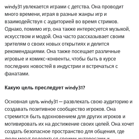
windy31 увлекается играми с детства. Она проводит
много времени, играя в разные жанры игр и
взаимодействуя с аудиторией во время стримов.
Однако, помимо игр, она также интересуется музыкой,
искусством и модой. Она часто рассказывает своим
зрителям о своих новых открытиях и делится
рекомендациями. Она также посещает различные
игровые и комикс-конвенты, чтобы быть в курсе
последних новостей в индустрии и встречаться с
фанатами.
Какую цель преследует windy31?
Основная цель windy31 — развлекать свою аудиторию и
создавать позитивное сообщество игроков. Она
стремится быть вдохновением для других игроков и
мотивировать их на достижение своих целей. Она хочет
создать безопасное пространство для общения, где
люди могут поделиться своими интересами и