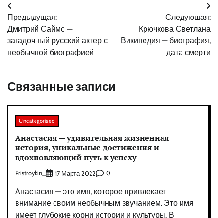
Навигация
Предыдущая:
Следующая:
по
Дмитрий Саймс —
Крючкова Светлана
записям
загадочный русский актер с
Википедия — биография,
необычной биографией
дата смерти
Связанные записи
Uncategorised
Анастасия — удивительная жизненная
история, уникальные достижения и
вдохновляющий путь к успеху
Pristroykin_
0
17 Марта 2022
Анастасия — это имя, которое привлекает
внимание своим необычным звучанием. Это имя
имеет глубокие корни истории и культуры. В