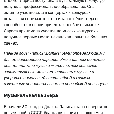
В 10 лет Лариса поступила в музыкальную школу, где
получила профессиональное образование. Она
активно участвовала в концертах и конкурсах,
показывая свое мастерство и талант. Уже тогда ее
способности в пении привлекли особое внимание.
Лариса принимала участие во многих конкурсах и
получала первые места, накапливая опыт на больших
сценах.
Ранние годы Ларисы Долины были определяющими
для ее дальнейшей карьеры. Уже в раннем детстве
она поняла, что музыка — это то, чем она хочет
заниматься всю жизнь. Ее страсть к музыке и
упорство помогли ей стать одной из самых
известных исполнительниц на российской поп-сцене.
Музыкальная карьера
В начале 80-х годов Долина Лариса стала невероятно
популярной в СССР благодаря своим выдающимся