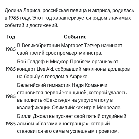
Долина Лариса, российская певица и актриса, родилась
в 1985 году. Этот год характеризуется рядом значимых
событий и достижений.
Год
Событие
В Великобритании Маргарет Тэтчер начинает
1985
свой третий срок премьер-министра.
Боб Гелдоф и Миджор Проблем организуют
1985
концерт Live Aid, собравший миллионы долларов
на борьбу с голодом в Африке.
Бельгийский гимнастик Надя Команечи
становится первой женщиной, которой удалось
1985
выполнить «Бекстэнд» на упругом полу в
квалификации Олимпийских игр в Монреале.
Билли Джоэл выпускает свой пятый студийный
1985
альбом «Глазами иностранца», который
становится его самым успешным проектом.