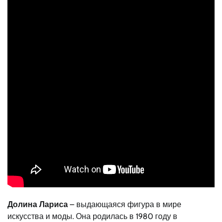
Долина Лариса
– выдающаяся фигура в мире
искусства и моды. Она родилась в 1980 году в