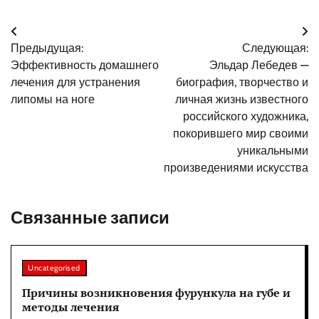
Навигация
Предыдущая:
Следующая:
по
Эффективность домашнего
Эльдар Лебедев —
записям
лечения для устранения
биография, творчество и
липомы на ноге
личная жизнь известного
российского художника,
покорившего мир своими
уникальными
произведениями искусства
Связанные записи
Uncategorised
Причины возникновения фурункула на губе и
методы лечения