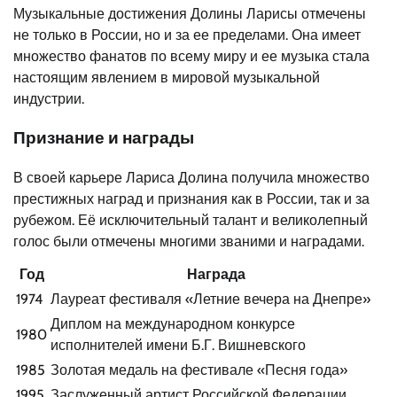
Музыкальные достижения Долины Ларисы отмечены
не только в России, но и за ее пределами. Она имеет
множество фанатов по всему миру и ее музыка стала
настоящим явлением в мировой музыкальной
индустрии.
Признание и награды
В своей карьере Лариса Долина получила множество
престижных наград и признания как в России, так и за
рубежом. Её исключительный талант и великолепный
голос были отмечены многими званими и наградами.
Год
Награда
1974
Лауреат фестиваля «Летние вечера на Днепре»
Диплом на международном конкурсе
1980
исполнителей имени Б.Г. Вишневского
1985
Золотая медаль на фестивале «Песня года»
1995
Заслуженный артист Российской Федерации