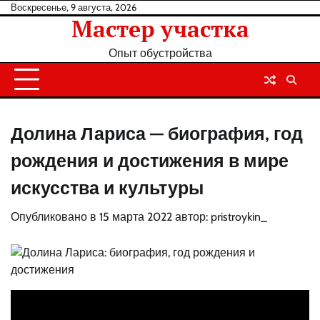
Перейти
Воскресенье, 9 августа, 2026
Мастер участка
к
содержанию
Опыт обустройства
Долина Лариса — биография, год
рождения и достижения в мире
искусства и культуры
Опубликовано в
15 марта 2022
автор:
pristroykin_