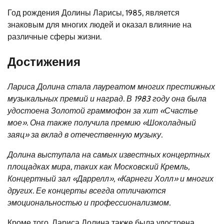
Год рождения Долины Ларисы, 1985, является
знаковым для многих людей и оказал влияние на
различные сферы жизни.
Достижения
Лариса Долина стала лауреатом многих престижных
музыкальных премий и наград. В 1983 году она была
удостоена Золотой граммофон за хит «Счастье
мое». Она также получила премию «Шоколадный
заяц» за вклад в отечественную музыку.
Долина выступала на самых известных концертных
площадках мира, таких как Московский Кремль,
Концертный зал «Даррелл», «Карнеги Холл» и многих
других. Ее концерты всегда отличаются
эмоциональностью и профессионализмом.
Кроме того, Лариса Долина также была удостоена