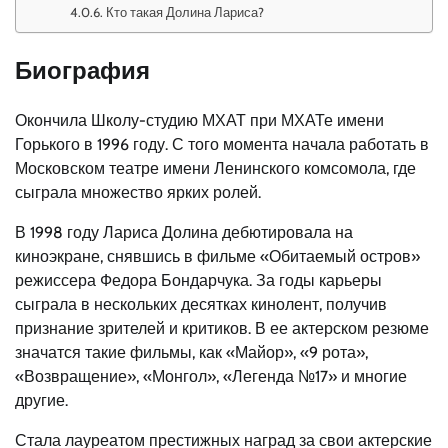
Кто такая Долина Лариса?
Биография
Окончила Школу-студию МХАТ при МХАТе имени
Горького в 1996 году. С того момента начала работать в
Московском театре имени Ленинского комсомола, где
сыграла множество ярких ролей.
В 1998 году Лариса Долина дебютировала на
киноэкране, снявшись в фильме «Обитаемый остров»
режиссера Федора Бондарчука. За годы карьеры
сыграла в нескольких десятках кинолент, получив
признание зрителей и критиков. В ее актерском резюме
значатся такие фильмы, как «Майор», «9 рота»,
«Возвращение», «Монгол», «Легенда №17» и многие
другие.
Стала лауреатом престижных наград за свои актерские