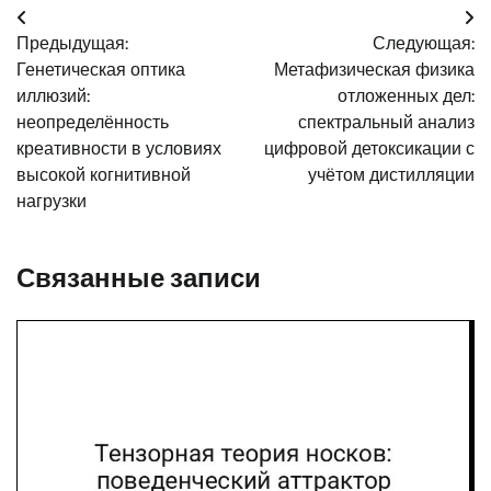
Навигация
Предыдущая:
Следующая:
по
Генетическая оптика
Метафизическая физика
записям
иллюзий:
отложенных дел:
неопределённость
спектральный анализ
креативности в условиях
цифровой детоксикации с
высокой когнитивной
учётом дистилляции
нагрузки
Связанные записи