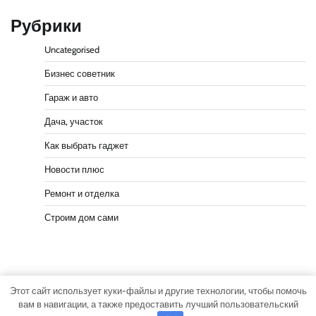
Рубрики
Uncategorised
Бизнес советник
Гараж и авто
Дача, участок
Как выбрать гаджет
Новости плюс
Ремонт и отделка
Строим дом сами
Этот сайт использует куки-файлы и другие технологии, чтобы помочь
Copyright © 2026
Мастер участка
Тема Actual News от
вам в навигации, а также предоставить лучший пользовательский