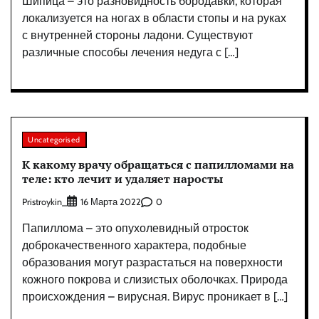
Шипица – это разновидность бородавки, которая
локализуется на ногах в области стопы и на руках
с внутренней стороны ладони. Существуют
различные способы лечения недуга с […]
Uncategorised
К какому врачу обращаться с папилломами на
теле: кто лечит и удаляет наросты
Pristroykin_
0
16 Марта 2022
Папиллома – это опухолевидный отросток
доброкачественного характера, подобные
образования могут разрастаться на поверхности
кожного покрова и слизистых оболочках. Природа
происхождения – вирусная. Вирус проникает в […]