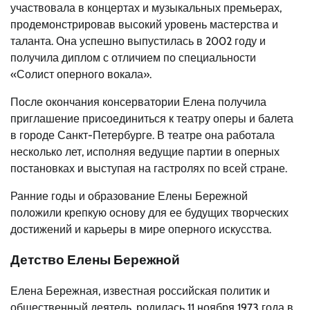
участвовала в концертах и музыкальных премьерах,
продемонстрировав высокий уровень мастерства и
таланта. Она успешно выпустилась в 2002 году и
получила диплом с отличием по специальности
«Солист оперного вокала».
После окончания консерватории Елена получила
приглашение присоединиться к театру оперы и балета
в городе Санкт-Петербурге. В театре она работала
несколько лет, исполняя ведущие партии в оперных
постановках и выступая на гастролях по всей стране.
Ранние годы и образование Елены Бережной
положили крепкую основу для ее будущих творческих
достижений и карьеры в мире оперного искусства.
Детство Елены Бережной
Елена Бережная, известная российская политик и
общественный деятель, родилась 11 ноября 1973 года в