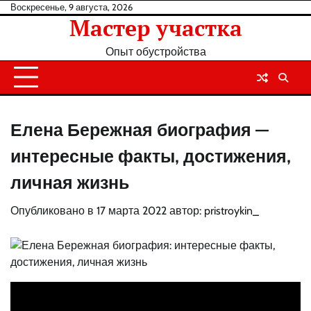
Перейти
Воскресенье, 9 августа, 2026
Мастер участка
к
содержанию
Опыт обустройства
Елена Бережная биография —
интересные факты, достижения,
личная жизнь
Опубликовано в
17 марта 2022
автор:
pristroykin_