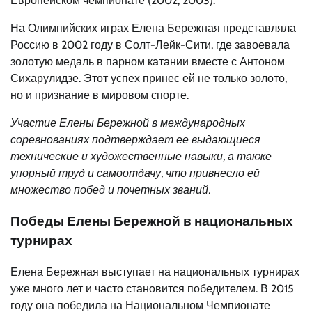
Европейском чемпионате (2002, 2003).
На Олимпийских играх Елена Бережная представляла
Россию в 2002 году в Солт-Лейк-Сити, где завоевала
золотую медаль в парном катании вместе с Антоном
Сихарулидзе. Этот успех принес ей не только золото,
но и признание в мировом спорте.
Участие Елены Бережной в международных
соревнованиях подтверждает ее выдающиеся
технические и художественные навыки, а также
упорный труд и самоотдачу, что привнесло ей
множество побед и почетных званий.
Победы Елены Бережной в национальных
турнирах
Елена Бережная выступает на национальных турнирах
уже много лет и часто становится победителем. В 2015
году она победила на Национальном Чемпионате