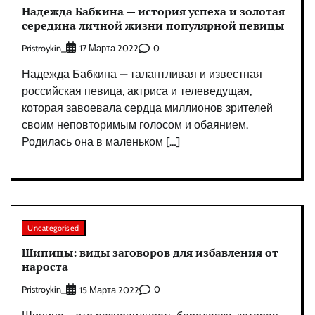
Надежда Бабкина — история успеха и золотая
середина личной жизни популярной певицы
Pristroykin_
0
17 Марта 2022
Надежда Бабкина — талантливая и известная
российская певица, актриса и телеведущая,
которая завоевала сердца миллионов зрителей
своим неповторимым голосом и обаянием.
Родилась она в маленьком […]
Uncategorised
Шипицы: виды заговоров для избавления от
нароста
Pristroykin_
0
15 Марта 2022