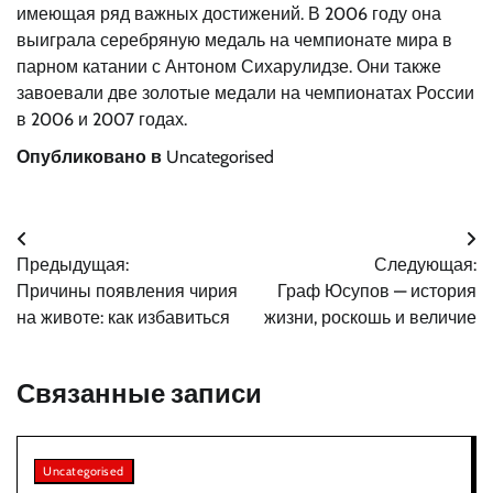
имеющая ряд важных достижений. В 2006 году она
выиграла серебряную медаль на чемпионате мира в
парном катании с Антоном Сихарулидзе. Они также
завоевали две золотые медали на чемпионатах России
в 2006 и 2007 годах.
Опубликовано в
Uncategorised
Навигация
Предыдущая:
Следующая:
по
Причины появления чирия
Граф Юсупов — история
записям
на животе: как избавиться
жизни, роскошь и величие
Связанные записи
Uncategorised