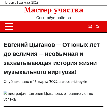
Перейти
Четверг, 6 августа, 2026
Мастер участка
к
содержанию
Опыт обустройства
Евгений Цыганов — От юных лет
до величия — необычная и
захватывающая история жизни
музыкального виртуоза!
Опубликовано в
16 марта 2022
автор:
pristroykin_