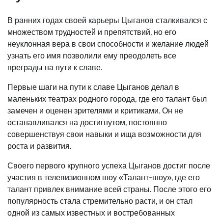
В ранних годах своей карьеры Цыганов сталкивался с
множеством трудностей и препятствий, но его
неуклонная вера в свои способности и желание людей
узнать его имя позволили ему преодолеть все
преграды на пути к славе.
Первые шаги на пути к славе Цыганов делал в
маленьких театрах родного города, где его талант был
замечен и оценен зрителями и критиками. Он не
останавливался на достигнутом, постоянно
совершенствуя свои навыки и ища возможности для
роста и развития.
Своего первого крупного успеха Цыганов достиг после
участия в телевизионном шоу «Талант-шоу», где его
талант привлек внимание всей страны. После этого его
популярность стала стремительно расти, и он стал
одной из самых известных и востребованных