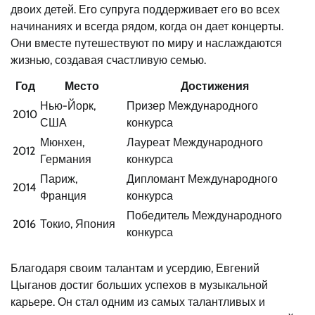
двоих детей. Его супруга поддерживает его во всех
начинаниях и всегда рядом, когда он дает концерты.
Они вместе путешествуют по миру и наслаждаются
жизнью, создавая счастливую семью.
Год
Место
Достижения
Нью-Йорк,
Призер Международного
2010
США
конкурса
Мюнхен,
Лауреат Международного
2012
Германия
конкурса
Париж,
Дипломант Международного
2014
Франция
конкурса
Победитель Международного
2016
Токио, Япония
конкурса
Благодаря своим талантам и усердию, Евгений
Цыганов достиг больших успехов в музыкальной
карьере. Он стал одним из самых талантливых и