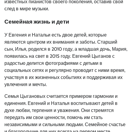
известных пианистов своего поколения, оставив свой
след в мире музыки.
Семейная жизнь и дети
У Евгения и Натальи есть двое детей, которые
являются центром их внимания и заботы. Старший
сын, Илья, родился в 2010 году, а младшая дочь, Мария,
появилась на свет в 2015 году. Евгений Цыганов с
радостью делится фотографиями с детьми в
социальных сетях и регулярно проводит с ними время,
участвуя в их жизненных событиях и поддерживая их
увлечения и мечты.
Семья Цыгановых считается примером гармонии и
единения. Евгений и Наталья воспитывают детей в
духе любви, терпения и уважения. Они стремятся
передать им свои ценности, помочь им стать
независимыми и сильными людьми. Семейное счастье
и благополучие для них всегда на первом месте.