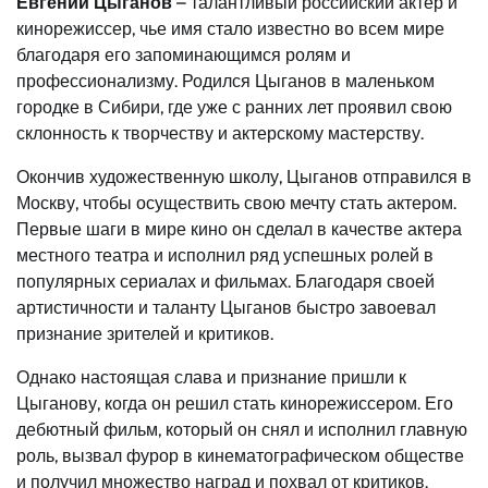
Евгений Цыганов
– талантливый российский актер и
кинорежиссер, чье имя стало известно во всем мире
благодаря его запоминающимся ролям и
профессионализму. Родился Цыганов в маленьком
городке в Сибири, где уже с ранних лет проявил свою
склонность к творчеству и актерскому мастерству.
Окончив художественную школу, Цыганов отправился в
Москву, чтобы осуществить свою мечту стать актером.
Первые шаги в мире кино он сделал в качестве актера
местного театра и исполнил ряд успешных ролей в
популярных сериалах и фильмах. Благодаря своей
артистичности и таланту Цыганов быстро завоевал
признание зрителей и критиков.
Однако настоящая слава и признание пришли к
Цыганову, когда он решил стать кинорежиссером. Его
дебютный фильм, который он снял и исполнил главную
роль, вызвал фурор в кинематографическом обществе
и получил множество наград и похвал от критиков.