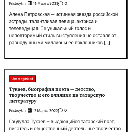
Pristroykin_
0
16 Марта 2022
Алена Петровская — истинная звезда российской
эстрады, талантливая певица, актриса и
телеведущая. Ее уникальный голос и
неповторимый стиль выступления не оставляют
равнодушными миллионы ее поклонников […]
Uncategorised
Тукаев, биография поэта — детство,
творчество и его влияние на татарскую
литературу
Pristroykin_
0
17 Марта 2022
Габдулла Тукаев – выдающийся татарский поэт,
писатель и общественный деятель, чье творчество