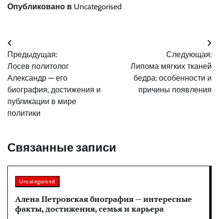
Опубликовано в
Uncategorised
Навигация
Предыдущая:
Следующая:
по
Лосев политолог
Липома мягких тканей
записям
Александр — его
бедра: особенности и
биография, достижения и
причины появления
публикации в мире
политики
Связанные записи
Uncategorised
Алена Петровская биография — интересные
факты, достижения, семья и карьера