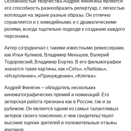
Особенностью творчества Андрея Финягина является
его способность разнообразить репертуар, с легкостью
воплощая на экране разные образы. Он отлично
справляется и с комедийными, и с драматическими
ролями, всегда тщательно подходя к созданию каждого
персонажа.
Актер сотрудничал с такими известными режиссерами,
как Илья Куликов, Владимир Меньшов, Валерий
Тодоровский, Владимир Бортко. В его фильмографии
значатся такие картины, как «Сеть», «Любовь»,
«Искупление», «Принуждение», «Клятва».
Андрей Финягин – обладатель нескольких
кинематографических премий и номинаций. Его
актерская работа признана как в России, так и за
рубежом. Он является одним из самых талантливых
актеров своего поколения, о чем свидетельствуют
высокие оценки зрителей и положительные отзывы
критиков.