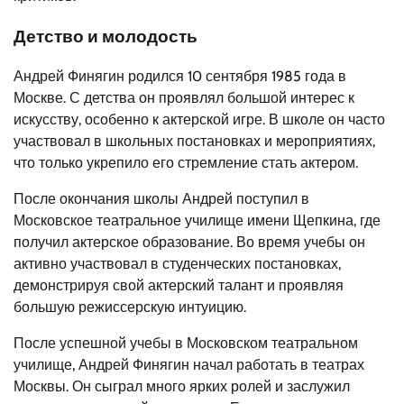
Детство и молодость
Андрей Финягин родился 10 сентября 1985 года в
Москве. С детства он проявлял большой интерес к
искусству, особенно к актерской игре. В школе он часто
участвовал в школьных постановках и мероприятиях,
что только укрепило его стремление стать актером.
После окончания школы Андрей поступил в
Московское театральное училище имени Щепкина, где
получил актерское образование. Во время учебы он
активно участвовал в студенческих постановках,
демонстрируя свой актерский талант и проявляя
большую режиссерскую интуицию.
После успешной учебы в Московском театральном
училище, Андрей Финягин начал работать в театрах
Москвы. Он сыграл много ярких ролей и заслужил