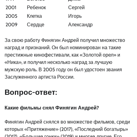
2001
Ребенок
Сергей
2005
Клетка
Игорь
2009
Сердце
Александр
За свою работу Финягин Андрей получил множество
наград и признаний. Он был номинирован на такие
престижные кинофестивали, как «Золотой орел» и
«Ника», и получил несколько наград за лучшую
мужскую роль. В 2005 году он был удостоен звания
Заслуженного артиста России.
Вопрос-ответ:
Какие фильмы снял Финягин Андрей?
Финягин Андрей снялся во множестве фильмов, среди
которых «Притяжение» (2017), «Последний богатырь»
(2017), «Большие гонки» (2019) и многие другие. Его