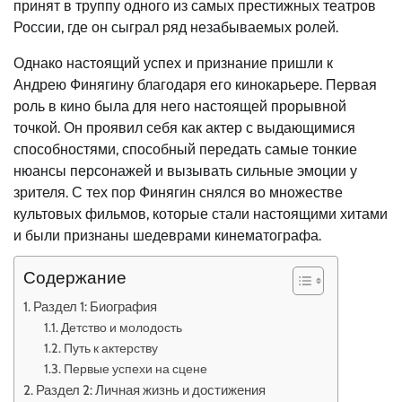
принят в труппу одного из самых престижных театров
России, где он сыграл ряд незабываемых ролей.
Однако настоящий успех и признание пришли к
Андрею Финягину благодаря его кинокарьере. Первая
роль в кино была для него настоящей прорывной
точкой. Он проявил себя как актер с выдающимися
способностями, способный передать самые тонкие
нюансы персонажей и вызывать сильные эмоции у
зрителя. С тех пор Финягин снялся во множестве
культовых фильмов, которые стали настоящими хитами
и были признаны шедеврами кинематографа.
Содержание
Раздел 1: Биография
Детство и молодость
Путь к актерству
Первые успехи на сцене
Раздел 2: Личная жизнь и достижения