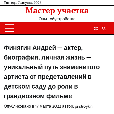
Перейти
Пятница, 7 августа, 2026
Мастер участка
к
содержанию
Опыт обустройства
Финягин Андрей — актер,
биография, личная жизнь —
уникальный путь знаменитого
артиста от представлений в
детском саду до роли в
грандиозном фильме
Опубликовано в
17 марта 2022
автор:
pristroykin_