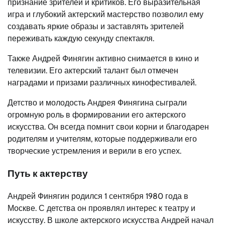
признание зрителей и критиков. Его выразительная
игра и глубокий актерский мастерство позволил ему
создавать яркие образы и заставлять зрителей
переживать каждую секунду спектакля.
Также Андрей Финягин активно снимается в кино и
телевизии. Его актерский талант был отмечен
наградами и призами различных кинофестивалей.
Детство и молодость Андрея Финягина сыграли
огромную роль в формировании его актерского
искусства. Он всегда помнит свои корни и благодарен
родителям и учителям, которые поддерживали его
творческие устремления и верили в его успех.
Путь к актерству
Андрей Финягин родился 1 сентября 1980 года в
Москве. С детства он проявлял интерес к театру и
искусству. В школе актерского искусства Андрей начал