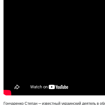
Гончаренко Степан — известный украинский деятель в об