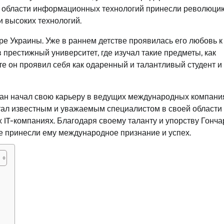
 в области информационных технологий принесли революци
 высоких технологий.
е Украины. Уже в раннем детстве проявилась его любовь к
 престижный университет, где изучал такие предметы, как
те он проявил себя как одаренный и талантливый студент и
ан начал свою карьеру в ведущих международных компания
тал известным и уважаемым специалистом в своей области
IT-компаниях. Благодаря своему таланту и упорству Гонча
е принесли ему международное признание и успех.