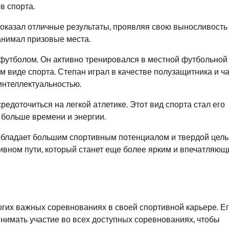
в спорта.
показал отличные результаты, проявляя свою выносливость 
анимал призовые места.
 футболом. Он активно тренировался в местной футбольной
м виде спорта. Степан играл в качестве полузащитника и ч
интеллектуальностью.
едоточиться на легкой атлетике. Этот вид спорта стал его
 больше времени и энергии.
 обладает большим спортивным потенциалом и твердой цел
тивном пути, который станет еще более ярким и впечатляющ
гих важных соревнованиях в своей спортивной карьере. Е
инимать участие во всех доступных соревнованиях, чтобы