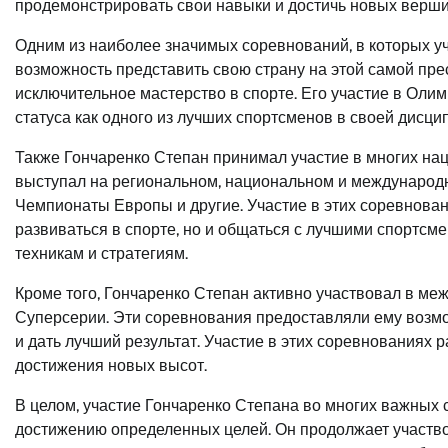
продемонстрировать свои навыки и достичь новых верши
Одним из наиболее значимых соревнований, в которых у
возможность представить свою страну на этой самой п
исключительное мастерство в спорте. Его участие в Оли
статуса как одного из лучших спортсменов в своей дисци
Также Гончаренко Степан принимал участие в многих на
выступал на региональном, национальном и международн
Чемпионаты Европы и другие. Участие в этих соревнова
развиваться в спорте, но и общаться с лучшими спортсм
техникам и стратегиям.
Кроме того, Гончаренко Степан активно участвовал в ме
Суперсерии. Эти соревнования предоставляли ему возм
и дать лучший результат. Участие в этих соревнованиях 
достижения новых высот.
В целом, участие Гончаренко Степана во многих важных 
достижению определенных целей. Он продолжает участвов