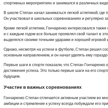
спортивных мероприятиях и занимался в различных видо
В школе Степан начал заниматься легкой атлетикой, где 
Он участвовал в школьных соревнованиях и регулярно з
Кроме легкой атлетики, Гончаренко интересовался также
и с каждым годом все больше проявлял свой талант в это
выделялся своими точными ударами и хорошей игровой 
Однако, несмотря на успехи в футболе, Степан решил соср
основным направлением, и он начал уделять ему гораздо
Первые шаги в спорте показали, что Степан Гончаренко
достижения успеха. Это только первые шаги на его спор
будущем.
Участие в важных соревнованиях
Гончаренко Степан отличается активным участием во мно
амбиции и стремление к успеху всегда побуждали его пр