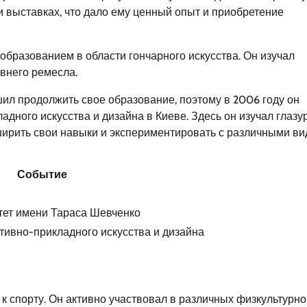
и выставках, что дало ему ценный опыт и приобретение
образованием в области гончарного искусства. Он изучал
евнего ремесла.
шил продолжить свое образование, поэтому в 2006 году он
ного искусства и дизайна в Киеве. Здесь он изучал глазу
ширить свои навыки и экспериментировать с различными в
Событие
тет имени Тараса Шевченко
ивно-прикладного искусства и дизайна
к спорту. Он активно участвовал в различных физкультурно