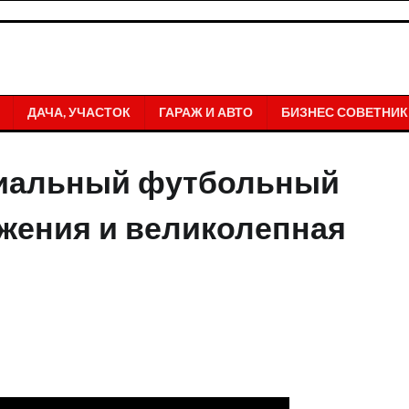
ДАЧА, УЧАСТОК
ГАРАЖ И АВТО
БИЗНЕС СОВЕТНИК
ниальный футбольный
ижения и великолепная