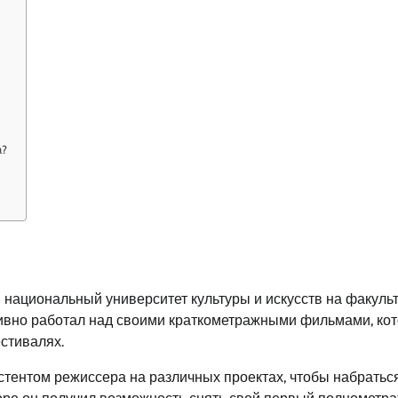
а?
 национальный университет культуры и искусств на факульт
тивно работал над своими краткометражными фильмами, ко
стивалях.
стентом режиссера на различных проектах, чтобы набратьс