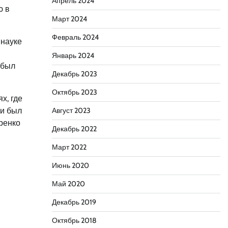
Апрель 2024
ю в
Март 2024
Февраль 2024
 науке
Январь 2024
 был
Декабрь 2023
Октябрь 2023
х, где
 и был
Август 2023
ренко
Декабрь 2022
Март 2022
Июнь 2020
Май 2020
Декабрь 2019
Октябрь 2018