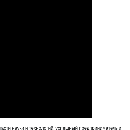
ласти науки и технологий, успешный предприниматель и