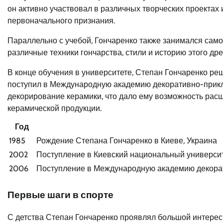
он активно участвовал в различных творческих проектах 
первоначального признания.
Параллельно с учебой, Гончаренко также занимался само
различные техники гончарства, стили и историю этого др
В конце обучения в университете, Степан Гончаренко ре
поступил в Международную академию декоративно-приклад
декорирование керамики, что дало ему возможность рас
керамической продукции.
Год
1985
Рождение Степана Гончаренко в Киеве, Украина
2002
Поступление в Киевский национальный универси
2006
Поступление в Международную академию декорат
Первые шаги в спорте
С детства Степан Гончаренко проявлял большой интерес 