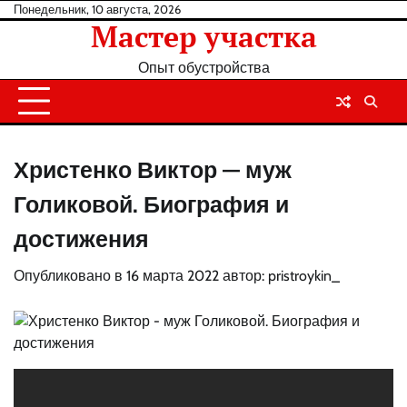
Перейти
Понедельник, 10 августа, 2026
Мастер участка
к
содержанию
Опыт обустройства
Христенко Виктор — муж
Голиковой. Биография и
достижения
Опубликовано в
16 марта 2022
автор:
pristroykin_