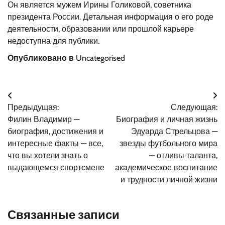
Он является мужем Ирины Голиковой, советника
президента России. Детальная информация о его роде
деятельности, образовании или прошлой карьере
недоступна для публики.
Опубликовано в
Uncategorised
Навигация
Предыдущая:
Следующая:
по
Филин Владимир —
Биография и личная жизнь
записям
биография, достижения и
Эдуарда Стрельцова —
интересные факты — все,
звезды футбольного мира
что вы хотели знать о
— отливы таланта,
выдающемся спортсмене
академическое воспитание
и трудности личной жизни
Связанные записи