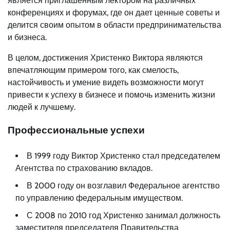
является приглашенным лектором на различных
конференциях и форумах, где он дает ценные советы и
делится своим опытом в области предпринимательства
и бизнеса.
В целом, достижения Христенко Виктора являются
впечатляющим примером того, как смелость,
настойчивость и умение видеть возможности могут
привести к успеху в бизнесе и помочь изменить жизни
людей к лучшему.
Профессиональные успехи
В 1999 году Виктор Христенко стал председателем
Агентства по страхованию вкладов.
В 2000 году он возглавил Федеральное агентство
по управлению федеральным имуществом.
С 2008 по 2010 год Христенко занимал должность
заместителя председателя Правительства