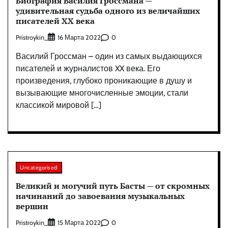
Биография Василия Гроссмана —
удивительная судьба одного из величайших
писателей XX века
Pristroykin_
0
16 Марта 2022
Василий Гроссман – один из самых выдающихся
писателей и журналистов XX века. Его
произведения, глубоко проникающие в душу и
вызывающие многочисленные эмоции, стали
классикой мировой […]
Uncategorised
Великий и могучий путь Басты — от скромных
начинаний до завоевания музыкальных
вершин
Pristroykin_
0
15 Марта 2022