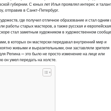
вской губернии. С юных лет Илья проявлял интерес и талант
у, отправив в Санкт-Петербург.
удожеств, где получил отличное образование и стал одним 
ли работы старых мастеров, а также русская и европейская
вскоре стал заметным художником в художественном сообще
и, в которых он мастерски передавал внутренний мир и
роятно живыми и выразительными, они заставляли зрителя
для Репина — это было не просто изменение на лице или
ю он умел передать на холсте.