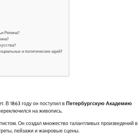
ьи Репина?
пина?
кусства?
социальных и политических идей?
т. В 1863 году он поступил в
Петербургскую Академию
 переключился на живопись.
истом. Он создал множество талантливых произведений в
треты, пейзажи и жанровые сцены.