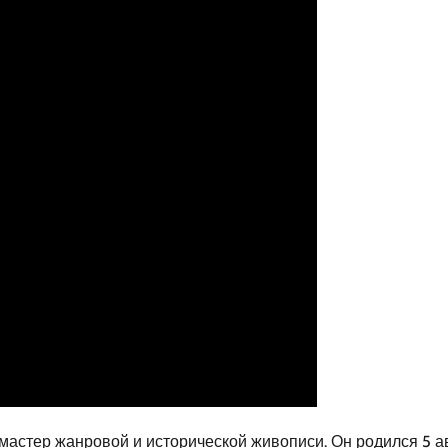
астер жанровой и исторической живописи. Он родился 5 а