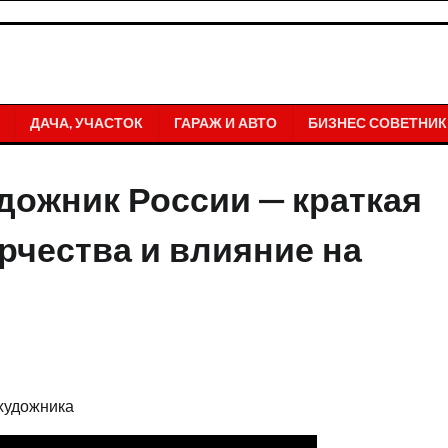
ДАЧА, УЧАСТОК
ГАРАЖ И АВТО
БИЗНЕС СОВЕТНИК
дожник России — краткая
рчества и влияние на