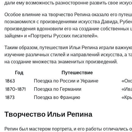
дали ему возможность разносторонне развить свое искус
Особое влияние на творчество Репина оказало его путеш
познакомился с произведениями искусства Давида, Рубен
произведения вдохновили его на создание собственных ш
зайцем» и «Портреты Русских писателей».
Таким образом, путешествия Ильи Репина играли важную 
изучение различных стилей и направлений искусства, а т
на создание множества знаменитых произведений.
Год
Путешествие
1863
Поездка по России и Украине
«Охо
1870-1871
Поездка по Германии
«Ива
1873
Поездка во Францию
«Кры
Творчество Ильи Репина
Репин был мастером портрета, и его работы отличались