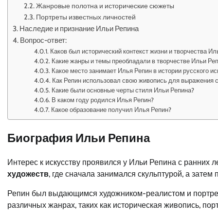
Жанровые полотна и исторические сюжеты
Портреты известных личностей
Наследие и признание Ильи Репина
Вопрос-ответ:
Каков был исторический контекст жизни и творчества Ил
Какие жанры и темы преобладали в творчестве Ильи Ре
Какое место занимает Илья Репин в истории русского ис
Как Репин использовал свою живопись для выражения 
Какие были основные черты стиля Ильи Репина?
В каком году родился Илья Репин?
Какое образование получил Илья Репин?
Биография Ильи Репина
Интерес к искусству проявился у Ильи Репина с ранних ле
художеств
, где сначала занимался скульптурой, а затем
Репин был выдающимся художником-реалистом и портрет
различных жанрах, таких как историческая живопись, пор