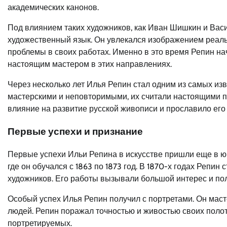
академических канонов.
Под влиянием таких художников, как Иван Шишкин и Вас
художественный язык. Он увлекался изображением реал
проблемы в своих работах. Именно в это время Репин на
настоящим мастером в этих направлениях.
Через несколько лет Илья Репин стал одним из самых из
мастерскими и неповторимыми, их считали настоящими п
влияние на развитие русской живописи и прославило его
Первые успехи и признание
Первые успехи Ильи Репина в искусстве пришли еще в юн
где он обучался с 1863 по 1873 год. В 1870-х годах Репи
художников. Его работы вызывали большой интерес и пол
Особый успех Илья Репин получил с портретами. Он мас
людей. Репин поражал точностью и живостью своих полоте
портретируемых.