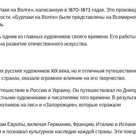
аки на Волге», написанную в 1870-1873 годах. Это произве
вности. «Бурлаки на Волге» были представлены на Всемирно
ь.
 одним из главных художников своего времени. Его работы
а развитие отечественного искусства.
 русских художников XIX века, но и отличным путешествен
странах, оказали огромное влияние на его творчество.
утешествие в Россию и Украину. Он путешествовал по Днепр
естными художниками и писателями того времени. В результа
хотников на лис» и «Запорожцев», которые отражали
ам Европы, включая Германию, Францию, Италию и Испани
 и познавал культурное наследие каждой страны. Эти поез