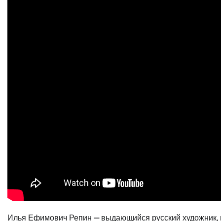
Илья Ефимович Репин — выдающийся русский художник, м