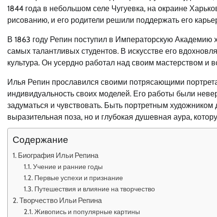
1844 года в небольшом селе Чугуевка, на окраине Харько
рисованию, и его родители решили поддержать его карьер
В 1863 году Репин поступил в Императорскую Академию х
самых талантливых студентов. В искусстве его вдохновля
культура. Он усердно работал над своим мастерством и 
Илья Репин прославился своими потрясающими портретам
индивидуальность своих моделей. Его работы были неве
задуматься и чувствовать. Быть портретным художником 
выразительная поза, но и глубокая душевная аура, котору
Содержание
Биография Ильи Репина
Учение и ранние годы
Первые успехи и признание
Путешествия и влияние на творчество
Творчество Ильи Репина
Живопись и популярные картины