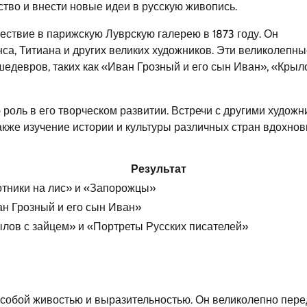
ство и внести новые идеи в русскую живопись.
ествие в парижскую Луврскую галерею в 1873 году. Он
са, Титиана и других великих художников. Эти великолепны
едевров, таких как «Иван Грозный и его сын Иван», «Крыл
роль в его творческом развитии. Встречи с другими художн
акже изучение истории и культуры различных стран вдохнов
Результат
тники на лис» и «Запорожцы»
н Грозный и его сын Иван»
лов с зайцем» и «Портреты Русских писателей»
 особой живостью и выразительностью. Он великолепно пер