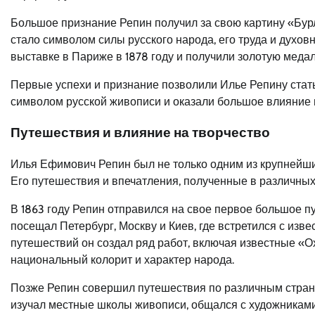
Большое признание Репин получил за свою картину «Бурл
стало символом силы русского народа, его труда и духо
выставке в Париже в 1878 году и получили золотую медал
Первые успехи и признание позволили Илье Репину стать
символом русской живописи и оказали большое влияние н
Путешествия и влияние на творчество
Илья Ефимович Репин был не только одним из крупнейших
Его путешествия и впечатления, полученные в различных 
В 1863 году Репин отправился на свое первое большое п
посещал Петербург, Москву и Киев, где встретился с изв
путешествий он создал ряд работ, включая известные «О
национальный колорит и характер народа.
Позже Репин совершил путешествия по различным стран
изучал местные школы живописи, общался с художниками