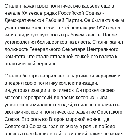
Сталин начал свою политическую карьеру еще в
начале XX века в рядах Российской Социал-
Демократической Рабочей Партии. Он был активным
участником Большевистской революции 1917 года и
занял лидирующую роль в рабочем классе. После
установления большевиков на власть, Сталин занял
должность Генерального Секретаря Центрального
Комитета, что стало отправной точкой его взлета к
политической вершине.
Сталин быстро набрал вес в партийной иерархии и
внедрил свою политику коллективизации,
индустриализации и пятилеток. Он провел серию
массовых репрессий, во время которых были
уничтожены миллионы людей, и сильно повлиял на
экономическое и политическое развитие Советского
Союза. Его роль во Второй мировой войне, где
Советский Союз сыграл ключевую роль в победе
альянса над фашистской Германией, также не может