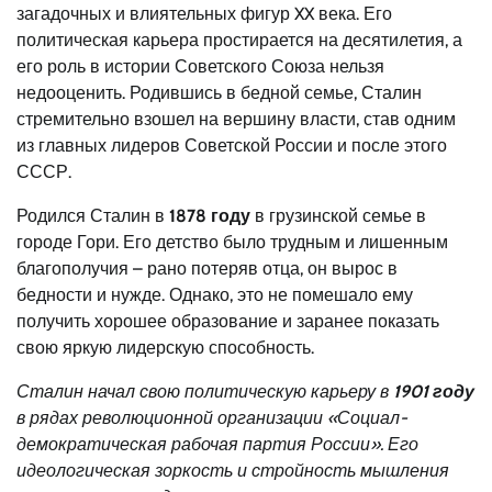
загадочных и влиятельных фигур XX века. Его
политическая карьера простирается на десятилетия, а
его роль в истории Советского Союза нельзя
недооценить. Родившись в бедной семье, Сталин
стремительно взошел на вершину власти, став одним
из главных лидеров Советской России и после этого
СССР.
Родился Сталин в
1878 году
в грузинской семье в
городе Гори. Его детство было трудным и лишенным
благополучия – рано потеряв отца, он вырос в
бедности и нужде. Однако, это не помешало ему
получить хорошее образование и заранее показать
свою яркую лидерскую способность.
Сталин начал свою политическую карьеру в
1901 году
в рядах революционной организации «Социал-
демократическая рабочая партия России». Его
идеологическая зоркость и стройность мышления