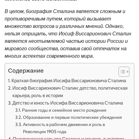
В целом, биография Сталина является сложным и
противоречивым путем, который вызывает
множество вопросов и различных мнений. Однако,
нельзя отрицать, что Иосиф Виссарионович Сталин
является неотъемлемой частью истории России и
мирового сообщества, оставив свой отпечаток на
многих аспектах современного мира.
Содержание
Краткая биография Иосифа Виссарионовича Сталина
Иосиф Виссарионович Сталин: детство, политическая
карьера, роль в истории
Детство и юность Иосифа Виссарионовича Сталина
Ранние годы и семейное место рождения
Образование и первые политические убеждения
Активность в рабочем движении и роль в
Революции 1905 года
Политическая карьера Сталина и его роль в истории