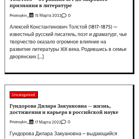
признания в литературе
Pristroykin_
0
15 Марта 2022
Алексей Константинович Толстой (1817-1875) —
известный русский писатель, поэт и драматург, чье
творчество оказало огромное влияние на
развитие литературы XIX века. Родившись в семье
дворянских […]
Uncategorised
Гундорова Дилара Закуановна — жизнь,
достижения и карьера в российской науке
Pristroykin_
0
17 Марта 2022
Гундорова Дилара Закуановна – выдающийся