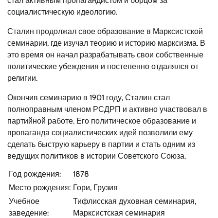
стал активным пропагандистом и борцом за
социалистическую идеологию.
Сталин продолжал свое образование в Марксистской
семинарии, где изучал теорию и историю марксизма. В
это время он начал разрабатывать свои собственные
политические убеждения и постепенно отдалялся от
религии.
Окончив семинарию в 1901 году, Сталин стал
полноправным членом РСДРП и активно участвовал в
партийной работе. Его политическое образование и
пропаганда социалистических идей позволили ему
сделать быструю карьеру в партии и стать одним из
ведущих политиков в истории Советского Союза.
Год рождения:
1878
Место рождения:
Гори, Грузия
Учебное
Тифлисская духовная семинария,
заведение:
Марксистская семинария