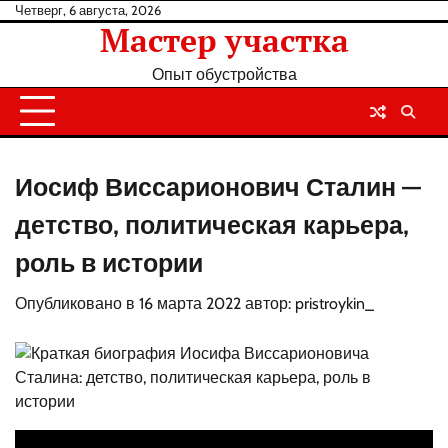
Перейти
Четверг, 6 августа, 2026
Мастер участка
к
содержанию
Опыт обустройства
Иосиф Виссарионович Сталин —
детство, политическая карьера,
роль в истории
Опубликовано в
16 марта 2022
автор:
pristroykin_