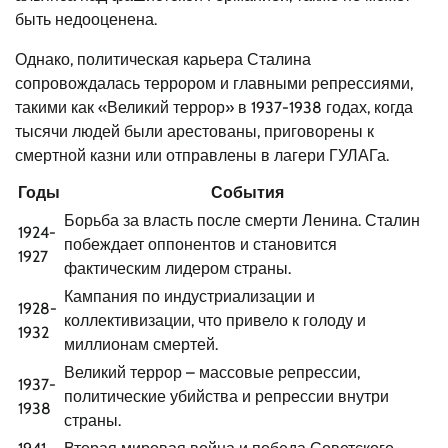
быть недооценена.
Однако, политическая карьера Сталина
сопровождалась террором и главными репрессиями,
такими как «Великий террор» в 1937-1938 годах, когда
тысячи людей были арестованы, приговорены к
смертной казни или отправлены в лагери ГУЛАГа.
Годы
События
Борьба за власть после смерти Ленина. Сталин
1924-
побеждает оппонентов и становится
1927
фактическим лидером страны.
Кампания по индустриализации и
1928-
коллективизации, что привело к голоду и
1932
миллионам смертей.
Великий террор – массовые репрессии,
1937-
политические убийства и репрессии внутри
1938
страны.