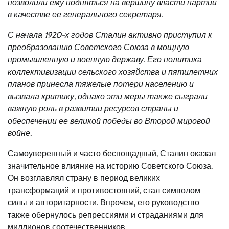
позволили ему подняться на вершину власти партии
в качестве ее генерального секретаря.
С начала 1920-х годов Сталин активно приступил к
преобразованию Советского Союза в мощную
промышленную и военную державу. Его политика
коллективизации сельского хозяйства и пятилетних
планов принесла тяжелые потери населению и
вызвала критику, однако эти меры также сыграли
важную роль в развитии ресурсов страны и
обеспечении ее великой победы во Второй мировой
войне.
Самоуверенный и часто беспощадный, Сталин оказал
значительное влияние на историю Советского Союза.
Он возглавлял страну в период великих
трансформаций и противостояний, стал символом
силы и авторитарности. Впрочем, его руководство
также обернулось репрессиями и страданиями для
миллионов соотечественников.