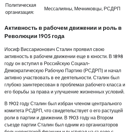
Политическая
Мессалияны, Мечниковцы, РСДРП
организация:
Активность в рабочем движении и роль в
Революции 1905 года
Иосиф Виссарионович Сталин проявил свою
активность в рабочем движении еще в юности. В 1898
году он вступил в Российскую Социал-
Демократическую Рабочую Партию (РСДРП) и начал
активно участвовать в ее деятельности. Сталин был
глубоко заинтересован в проблемах рабочего класса и
его борьбы за права и улучшение жизненных условий.
В 1902 году Сталин был избран членом центрального
комитета РСДРП, что свидетельствует о его растущей
роли в партии и движении. В 1903 году на Втором
съезде партии Сталин был одним из организаторов
большевистской фракции и выступал на съезде с