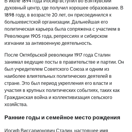
В июле 1894 года Иосиф вступил во Взяткувский
духовный центр, где получил хорошее образование. В
1898 году, в возрасте 20 лет, он присоединился к
большевистской организации. Дальнейшая его
политическая карьера была сопряжена с участием в
Революции 1905 года, репрессиях и сибирском
изгнании за антивоенную деятельность.
После Октябрьской революции 1917 года Сталин
занимал ведущие посты в правительстве и партии. Он
был учредителем Советского Союза и одним из
наиболее влиятельных политических деятелей в
стране. Это был период укрепления его власти и
участия в крупных политических событиях, таких как
Гражданская война и коллективизация сельского
хозяйства.
Ранние годы и семейное место рождения
Иосиф Виссарионович Сталин, настоящее имя