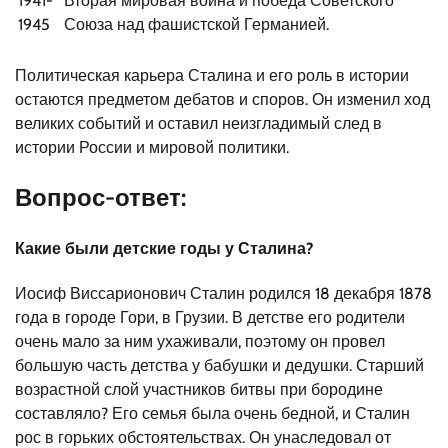
1941-
Вторая мировая война и победа Советского
1945
Союза над фашистской Германией.
Политическая карьера Сталина и его роль в истории
остаются предметом дебатов и споров. Он изменил ход
великих событий и оставил неизгладимый след в
истории России и мировой политики.
Вопрос-ответ:
Какие были детские годы у Сталина?
Иосиф Виссарионович Сталин родился 18 декабря 1878
года в городе Гори, в Грузии. В детстве его родители
очень мало за ним ухаживали, поэтому он провел
большую часть детства у бабушки и дедушки. Старший
возрастной слой участников битвы при бородине
составляло? Его семья была очень бедной, и Сталин
рос в горьких обстоятельствах. Он унаследовал от