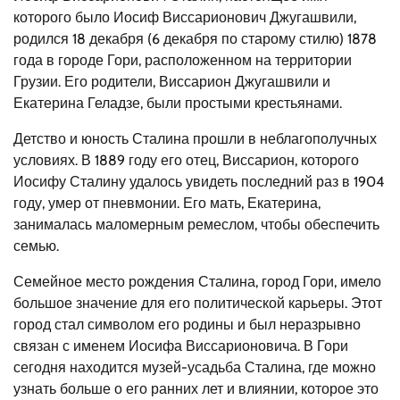
которого было Иосиф Виссарионович Джугашвили,
родился 18 декабря (6 декабря по старому стилю) 1878
года в городе Гори, расположенном на территории
Грузии. Его родители, Виссарион Джугашвили и
Екатерина Геладзе, были простыми крестьянами.
Детство и юность Сталина прошли в неблагополучных
условиях. В 1889 году его отец, Виссарион, которого
Иосифу Сталину удалось увидеть последний раз в 1904
году, умер от пневмонии. Его мать, Екатерина,
занималась маломерным ремеслом, чтобы обеспечить
семью.
Семейное место рождения Сталина, город Гори, имело
большое значение для его политической карьеры. Этот
город стал символом его родины и был неразрывно
связан с именем Иосифа Виссарионовича. В Гори
сегодня находится музей-усадьба Сталина, где можно
узнать больше о его ранних лет и влиянии, которое это