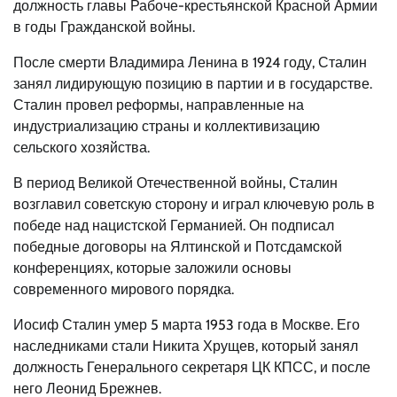
должность главы Рабоче-крестьянской Красной Армии
в годы Гражданской войны.
После смерти Владимира Ленина в 1924 году, Сталин
занял лидирующую позицию в партии и в государстве.
Сталин провел реформы, направленные на
индустриализацию страны и коллективизацию
сельского хозяйства.
В период Великой Отечественной войны, Сталин
возглавил советскую сторону и играл ключевую роль в
победе над нацистской Германией. Он подписал
победные договоры на Ялтинской и Потсдамской
конференциях, которые заложили основы
современного мирового порядка.
Иосиф Сталин умер 5 марта 1953 года в Москве. Его
наследниками стали Никита Хрущев, который занял
должность Генерального секретаря ЦК КПСС, и после
него Леонид Брежнев.