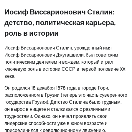
Иосиф Виссарионович Сталин:
детство, политическая карьера,
роль в истории
Иосиф Виссарионович Сталин, урожденный имя
Иосиф Виссарионович Джугашвили, был советским
политическим деятелем и вождем, который играл
ключевую роль в истории СССР в первой половине XX
века.
Он родился 18 декабря 1878 года в городе Гори,
расположенном в Грузии (теперь это часть суверенного
государства Грузия). Детство Сталина было трудным,
он вырос в нищете и сталкивался с различными
трудностями. Однако, он начал проявлять свои
лидерские способности уже в юном возрасте и
присоединился к революционному движению.