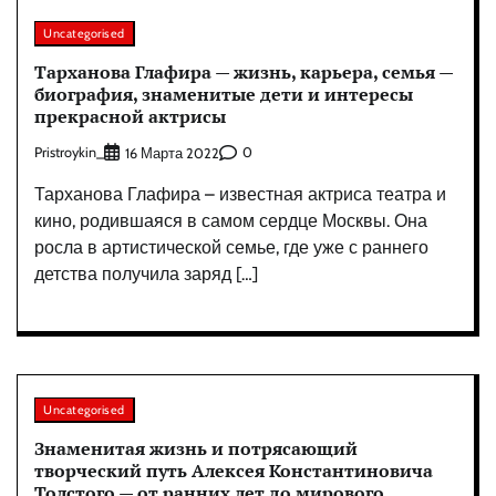
Uncategorised
Тарханова Глафира — жизнь, карьера, семья —
биография, знаменитые дети и интересы
прекрасной актрисы
Pristroykin_
0
16 Марта 2022
Тарханова Глафира – известная актриса театра и
кино, родившаяся в самом сердце Москвы. Она
росла в артистической семье, где уже с раннего
детства получила заряд […]
Uncategorised
Знаменитая жизнь и потрясающий
творческий путь Алексея Константиновича
Толстого — от ранних лет до мирового