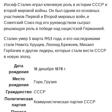
Иосиф Сталин играл ключевую роль в истории СССР и
второй мировой войны. Он был одним из основных
участников Первой и Второй мировых войн, и
Советский Союз под его руководством сыграл
решающую роль в победе над нацистской Германией.
Сталин умер 5 марта 1953 года, и его наследниками
стали Никита Хрущев, Леонид Брежнев, Михаил
Горбачев и другие лидеры, которые стали вести СССР
в новую эпоху.
Дата
18 декабря 1878 г.
рождения
Место
Гори, Грузия
рождения
Гражданство
СССР
Политическая
Коммунистическая партия СССР
партия
Период