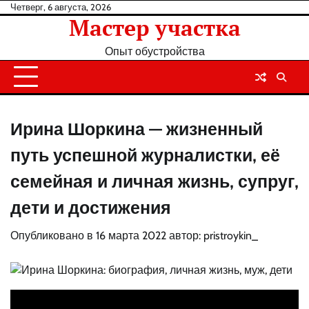
Перейти
Четверг, 6 августа, 2026
Мастер участка
к
содержанию
Опыт обустройства
Ирина Шоркина — жизненный
путь успешной журналистки, её
семейная и личная жизнь, супруг,
дети и достижения
Опубликовано в
16 марта 2022
автор:
pristroykin_