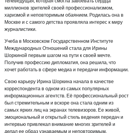
телеведущая, которая смогла завоевать сердца
миллионов зрителей своей профессионализмом,
харизмой и неповторимым обаянием. Родилась она в
Москве и с самого детства проявляла интерес к миру
журналистики.
Учеба в Московском Государственном Институте
Международных Отношений стала для Ирины
Шоркиной первым шагом на пути к своей мечте.
Получив профессию дипломатия, она решила, что
хочет работать в сфере медиа и передачи информации.
Свою карьеру Ирина Шоркина начала в качестве
корреспондента в одном из самых популярных
информационных агентств. Её профессиональный рост
был стремительным и вскоре она стала одним из
самых ярких лиц на экранах телевизоров. Ее живой,
эмоциональный и открытый стиль ведения передач и
интервью привлекал внимание многих зрителей и
делал ее образ узнаваемым и неповторимым.