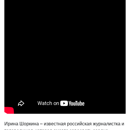
Ирина Шоркина – известная российская журналистка и