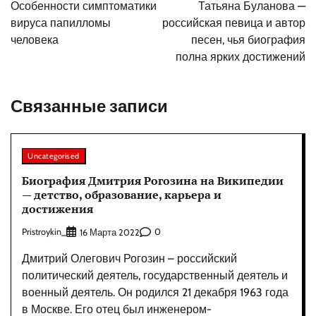
по
Особенности симптоматики
Татьяна Буланова —
записям
вируса папилломы
российская певица и автор
человека
песен, чья биография
полна ярких достижений
Связанные записи
Uncategorised
Биография Дмитрия Рогозина на Википедии
— детство, образование, карьера и
достижения
Pristroykin_
0
16 Марта 2022
Дмитрий Олегович Рогозин – российский
политический деятель, государственный деятель и
военный деятель. Он родился 21 декабря 1963 года
в Москве. Его отец был инженером-