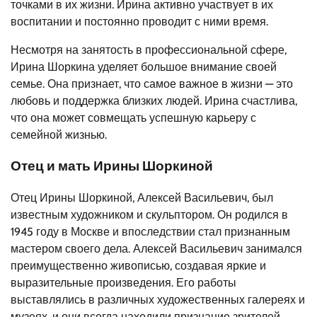
точками в их жизни. Ирина активно участвует в их
воспитании и постоянно проводит с ними время.
Несмотря на занятость в профессиональной сфере,
Ирина Шоркина уделяет большое внимание своей
семье. Она признает, что самое важное в жизни — это
любовь и поддержка близких людей. Ирина счастлива,
что она может совмещать успешную карьеру с
семейной жизнью.
Отец и мать Ирины Шоркиной
Отец Ирины Шоркиной, Алексей Васильевич, был
известным художником и скульптором. Он родился в
1945 году в Москве и впоследствии стал признанным
мастером своего дела. Алексей Васильевич занимался
преимущественно живописью, создавая яркие и
выразительные произведения. Его работы
выставлялись в различных художественных галереях и
музеях, и они всегда находили признание зрителей.