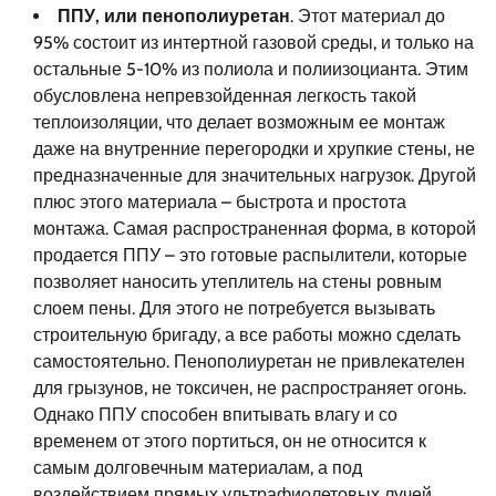
ППУ, или пенополиуретан
. Этот материал до
95% состоит из интертной газовой среды, и только на
остальные 5-10% из полиола и полиизоцианта. Этим
обусловлена непревзойденная легкость такой
теплоизоляции, что делает возможным ее монтаж
даже на внутренние перегородки и хрупкие стены, не
предназначенные для значительных нагрузок. Другой
плюс этого материала – быстрота и простота
монтажа. Самая распространенная форма, в которой
продается ППУ – это готовые распылители, которые
позволяет наносить утеплитель на стены ровным
слоем пены. Для этого не потребуется вызывать
строительную бригаду, а все работы можно сделать
самостоятельно. Пенополиуретан не привлекателен
для грызунов, не токсичен, не распространяет огонь.
Однако ППУ способен впитывать влагу и со
временем от этого портиться, он не относится к
самым долговечным материалам, а под
воздействием прямых ультрафиолетовых лучей