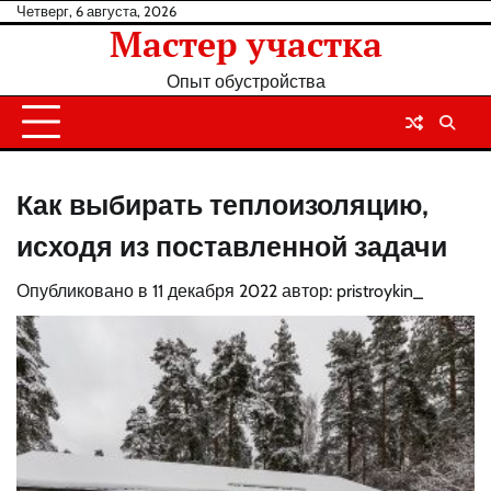
Перейти
Четверг, 6 августа, 2026
Мастер участка
к
содержанию
Опыт обустройства
Как выбирать теплоизоляцию,
исходя из поставленной задачи
Опубликовано в
11 декабря 2022
автор:
pristroykin_