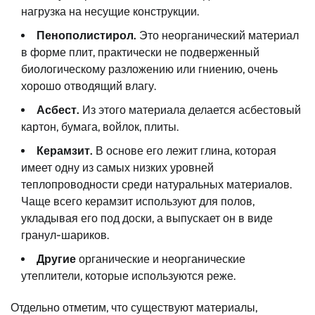
нагрузка на несущие конструкции.
Пенополистирол.
Это неорганический материал
в форме плит, практически не подверженный
биологическому разложению или гниению, очень
хорошо отводящий влагу.
Асбест.
Из этого материала делается асбестовый
картон, бумага, войлок, плиты.
Керамзит.
В основе его лежит глина, которая
имеет одну из самых низких уровней
теплопроводности среди натуральных материалов.
Чаще всего керамзит используют для полов,
укладывая его под доски, а выпускает он в виде
гранул-шариков.
Другие
органические и неорганические
утеплители, которые используются реже.
Отдельно отметим, что существуют материалы,