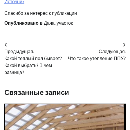
Источник
Спасибо за интерес к публикации
Опубликовано в
Дача, участок
Навигация
Предыдущая:
Следующая:
по
Какой теплый пол бывает?
Что такое утепление ППУ?
записям
Какой выбрать? В чем
разница?
Связанные записи