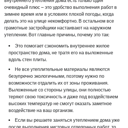
внутреннего утепления дома есть только один
очевидный плюс – это удобство выполнения работ в
зимнее время или в условиях плохой погоды, когда
делать это на улице некомфортно. В остальном все
грамотные застройщики настаивают на наружном
утеплении. Вот главные причины, почему это так:
Это помогает сэкономить внутреннее жилое
пространство дома, не тратя его на выложенные
вдоль стен плиты.
Не все утеплительные материалы являются
безупречно экологичными, поэтому нужно по
возможности отдалить их от зоны проживания.
Выложенные со стороны улицы, они полностью
теряют свою токсичность и даже под воздействием
высоких температур не смогут оказать заметное
воздействие на ваш организм.
Если вы решаете заняться утеплением дома уже
после выполнения чистовых отделочных работ, то