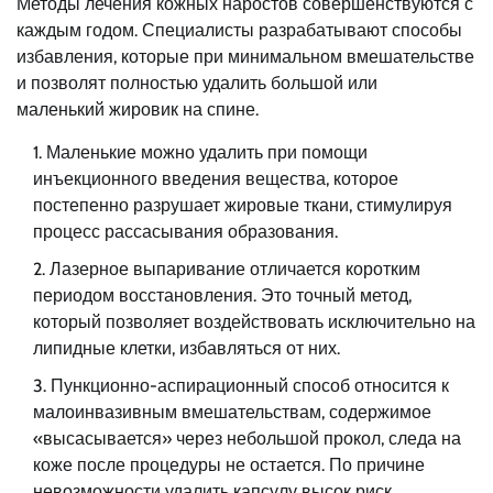
Методы лечения кожных наростов совершенствуются с
каждым годом. Специалисты разрабатывают способы
избавления, которые при минимальном вмешательстве
и позволят полностью удалить большой или
маленький жировик на спине.
Маленькие можно удалить при помощи
инъекционного введения вещества, которое
постепенно разрушает жировые ткани, стимулируя
процесс рассасывания образования.
Лазерное выпаривание отличается коротким
периодом восстановления. Это точный метод,
который позволяет воздействовать исключительно на
липидные клетки, избавляться от них.
Пункционно-аспирационный способ относится к
малоинвазивным вмешательствам, содержимое
«высасывается» через небольшой прокол, следа на
коже после процедуры не остается. По причине
невозможности удалить капсулу высок риск