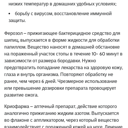
низких температур в домашних удобных условиях;
борьбу с вирусом, восстановление иммунной
защиты.
Ферозол – прижигающее бактерицидное средство для
шипиц, выпускается в форме жидкости для обработки
папиллом. Вещество наносят в домашней обстановке
на пораженный участок стопы в течение 10- 60 минут в
зависимости от размера бородавки. Нужно
предотвратить попадание лекарства на здоровую кожу,
глаза и внутрь организма. Повторяют обработку не
ранее, чем через 6 дней. Чрезмерное использование
или превышение дозировки препарата провоцирует
развитие ожога.
Криофарма – аптечный препарат, действие которого
аналогично прижиганию жидким азотом. Выпускается
во флаконе с аппликатором, через который вещество
взаимодействует с пораженной кожей на ноге. Лечение