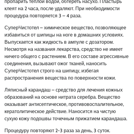
пропарить теплой водой, обтереть насухо. Пластырь
клеят на 2 часа, после удаляют. При необходимости
процедура повторяется 3 – 4 раза.
СуперЧистотел – химическое вещество, позволяющее
избавиться от шипицы на ноге в домашних условиях.
Выпускается как жидкость в ампуле с дозатором.
Несмотря на названия лекарства, средство не имеет
ничего общего с растением. В его составе агрессивные
соединения, вызывают ожог тканей, наносить
СуперЧистотел строго на шипицу, избегая
распространения вещества по поверхности кожи.
Ляписный карандаш – средство для лечения кожных
образований на основе нитрата серебра. Вещество
оказывает антисептическое, противовоспалительное,
кератолитическое действие. Наносится на чистую
сухую кожу подошвы точечным прижатием карандаша.
Процедуру повторяют 2-3 раза за день, 3 суток.