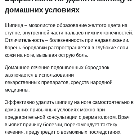
домашних условиях
Шипица – мозолистое образование желтого цвета на
ступне, внутренней части пальцев нижних конечностей.
Отличительность – болезненность при надавливании.
Корень бородавки распространяется в глубокие слои
кожи на ноге, вызывая острую боль.
Домашнее лечение подошвенных бородавок
заключается в использовании
лекарственных препаратов, средств народной
медицины.
Эффективно удалить шипицу на ноге самостоятельно в
домашних привычных условиях можно при
предварительной консультации с дерматологом. Врач
выявит причину болезни, порекомендует тактику
лечения, предупредит о возможных последствиях.