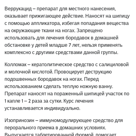
Веррукацид – препарат для местного нанесения,
оказывает прижигающее действие. Наносят на шипицу
с помощью аппликатора, избегая попадания вещества
на окружающие ткани на ногах. Запрещено
использовать для лечения бородавок в домашней
обстановке у детей младше 7 лет, нельзя применять
комплексно с другими средствами данной группы.
Колломак – кератолитическое средство с салициловой
и молочной кислотой. Провоцирует деструкцию
подошвенных бородавок на ногах. Перед
использованием сделать теплую ножную ванну.
Препарат наносят на пораженный шипицей участок по
1 капле 1 – 2 раза за сутки. Курс лечения
устанавливается индивидуально.
Изопринозин – иммуномодулирующее средство для
перорального приема в домашних условиях.
Выпускается таблетированной формой, помогает