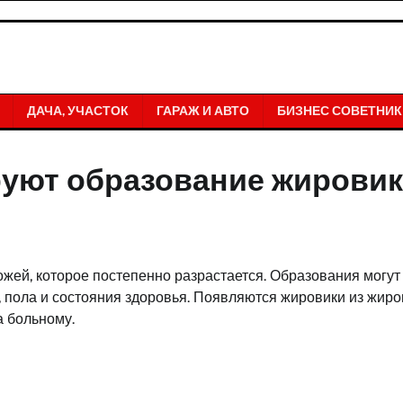
ДАЧА, УЧАСТОК
ГАРАЖ И АВТО
БИЗНЕС СОВЕТНИК
уют образование жирови
жей, которое постепенно разрастается. Образования могут
, пола и состояния здоровья. Появляются жировики из жир
а больному.