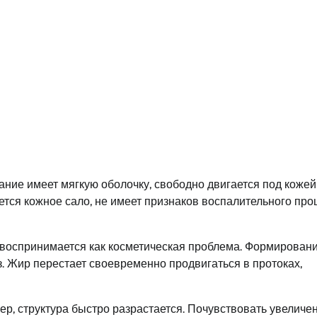
ние имеет мягкую оболочку, свободно двигается под кожей,
тся кожное сало, не имеет признаков воспалительного про
о воспринимается как косметическая проблема. Формирован
. Жир перестает своевременно продвигаться в протоках,
ер, структура быстро разрастается. Почувствовать увеличе