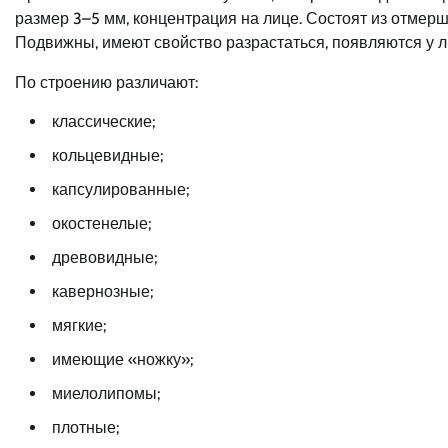
размер 3–5 мм, концентрация на лице. Состоят из отмерши
Подвижны, имеют свойство разрастаться, появляются у л
По строению различают:
классические;
кольцевидные;
капсулированные;
окостенелые;
древовидные;
кавернозные;
мягкие;
имеющие «ножку»;
миелолипомы;
плотные;