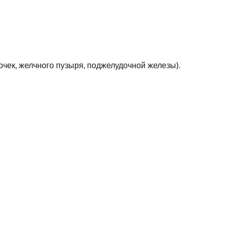
очек, желчного пузыря, поджелудочной железы).