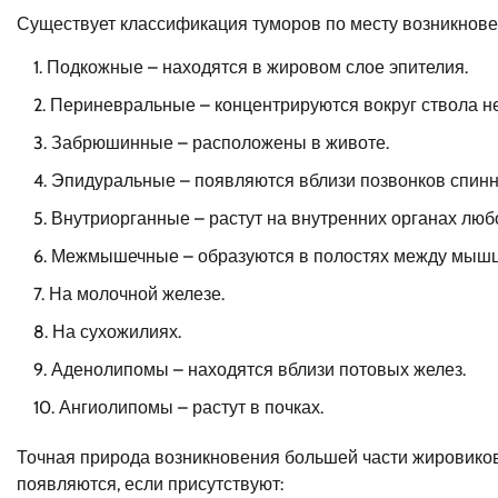
Существует классификация туморов по месту возникнове
Подкожные – находятся в жировом слое эпителия.
Периневральные – концентрируются вокруг ствола н
Забрюшинные – расположены в животе.
Эпидуральные – появляются вблизи позвонков спинн
Внутриорганные – растут на внутренних органах любо
Межмышечные – образуются в полостях между мыш
На молочной железе.
На сухожилиях.
Аденолипомы – находятся вблизи потовых желез.
Ангиолипомы – растут в почках.
Точная природа возникновения большей части жировиков
появляются, если присутствуют: