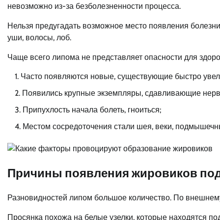
невозможно из-за безболезненности процесса.
Нельзя предугадать возможное место появления болезни. И
уши, волосы, лоб.
Чаще всего липома не представляет опасности для здоров
Часто появляются новые, существующие быстро увел
Появились крупные экземпляры, сдавливающие нервн
Припухлость начала болеть, гноиться;
Местом сосредоточения стали шея, веки, подмышечн
Причины появления жировиков под
Разновидностей липом большое количество. По внешнему 
Просянка похожа на белые узелки, которые находятся по