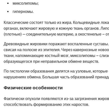
миксолипомы;
гиперномы.
Классические состоят только из жира. Кольцевидные лок
органах, включают жировую и кожную ткань органов. Ли
(плотные) — соединительную материю, а окостенелые – о
Древовидные жировики поражают воспаленные суставы. 
свисая на полоске из эпителия. Через кавернозные нов
ткани, напоминающие костный мозг, миксолипомы – слизи
образующегося при неправильном обмене веществ.
По гистологии образования делятся на узловые, которые
нарушениях обмена. Большая часть образований принад
Физические особенности
Фактически опухоли появляются из-за загрязнения жиров
способствовать формированию этих наростов.