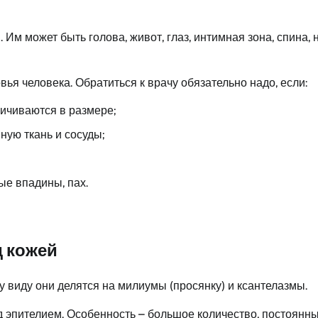
м может быть голова, живот, глаз, интимная зона, спина, н
ья человека. Обратиться к врачу обязательно надо, если:
ичиваются в размере;
ую ткань и сосуды;
ые впадины, пах.
 кожей
виду они делятся на милиумы (просянку) и ксантелазмы.
д эпителием. Особенность – большое количество, постоянн