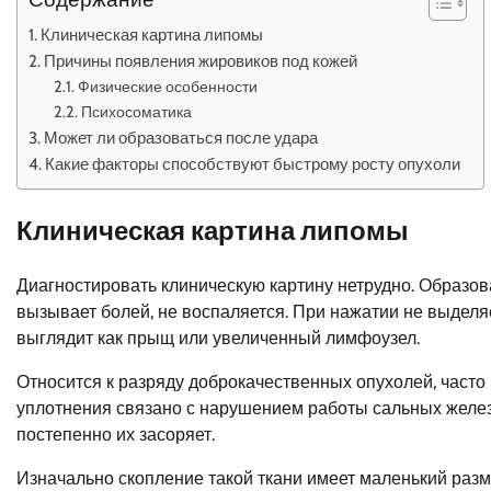
Клиническая картина липомы
Причины появления жировиков под кожей
Физические особенности
Психосоматика
Может ли образоваться после удара
Какие факторы способствуют быстрому росту опухоли
Клиническая картина липомы
Диагностировать клиническую картину нетрудно. Образова
вызывает болей, не воспаляется. При нажатии не выделяе
выглядит как прыщ или увеличенный лимфоузел.
Относится к разряду доброкачественных опухолей, част
уплотнения связано с нарушением работы сальных желез
постепенно их засоряет.
Изначально скопление такой ткани имеет маленький разм