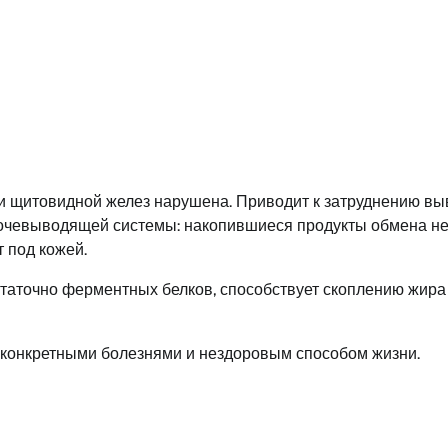
и щитовидной желез нарушена. Приводит к затруднению вы
мочевыводящей системы: накопившиеся продукты обмена н
 под кожей.
таточно ферментных белков, способствует скоплению жира
конкретными болезнями и нездоровым способом жизни.