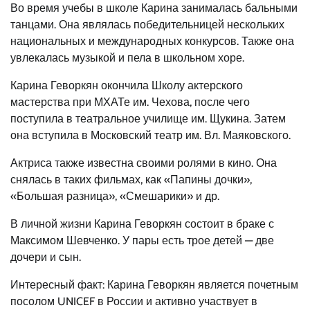
Во время учебы в школе Карина занималась бальными
танцами. Она являлась победительницей нескольких
национальных и международных конкурсов. Также она
увлекалась музыкой и пела в школьном хоре.
Карина Геворкян окончила Школу актерского
мастерства при МХАТе им. Чехова, после чего
поступила в театральное училище им. Щукина. Затем
она вступила в Московский театр им. Вл. Маяковского.
Актриса также известна своими ролями в кино. Она
снялась в таких фильмах, как «Папины дочки»,
«Большая разница», «Смешарики» и др.
В личной жизни Карина Геворкян состоит в браке с
Максимом Шевченко. У пары есть трое детей — две
дочери и сын.
Интересный факт: Карина Геворкян является почетным
посолом UNICEF в России и активно участвует в