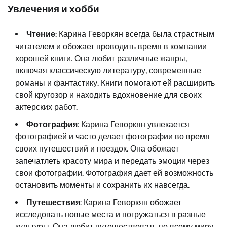
Увлечения и хобби
Чтение
: Карина Геворкян всегда была страстным
читателем и обожает проводить время в компании
хорошей книги. Она любит различные жанры,
включая классическую литературу, современные
романы и фантастику. Книги помогают ей расширить
свой кругозор и находить вдохновение для своих
актерских работ.
Фотография
: Карина Геворкян увлекается
фотографией и часто делает фотографии во время
своих путешествий и поездок. Она обожает
запечатлеть красоту мира и передать эмоции через
свои фотографии. Фотография дает ей возможность
остановить моменты и сохранить их навсегда.
Путешествия
: Карина Геворкян обожает
исследовать новые места и погружаться в разные
культуры. Она любит путешествовать по всему миру