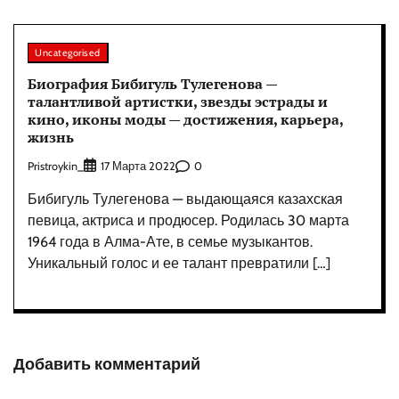
Uncategorised
Биография Бибигуль Тулегенова —
талантливой артистки, звезды эстрады и
кино, иконы моды — достижения, карьера,
жизнь
Pristroykin_
0
17 Марта 2022
Бибигуль Тулегенова — выдающаяся казахская
певица, актриса и продюсер. Родилась 30 марта
1964 года в Алма-Ате, в семье музыкантов.
Уникальный голос и ее талант превратили […]
Добавить комментарий