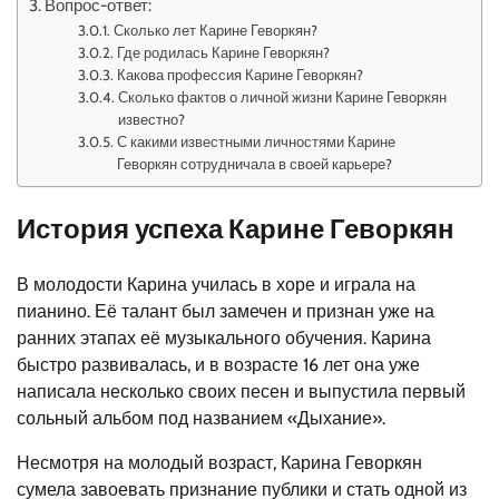
Вопрос-ответ:
Сколько лет Карине Геворкян?
Где родилась Карине Геворкян?
Какова профессия Карине Геворкян?
Сколько фактов о личной жизни Карине Геворкян
известно?
С какими известными личностями Карине
Геворкян сотрудничала в своей карьере?
История успеха Карине Геворкян
В молодости Карина училась в хоре и играла на
пианино. Её талант был замечен и признан уже на
ранних этапах её музыкального обучения. Карина
быстро развивалась, и в возрасте 16 лет она уже
написала несколько своих песен и выпустила первый
сольный альбом под названием «Дыхание».
Несмотря на молодый возраст, Карина Геворкян
сумела завоевать признание публики и стать одной из