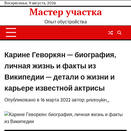
Перейти
Воскресенье, 9 августа, 2026
Мастер участка
к
содержанию
Опыт обустройства
Карине Геворкян — биография,
личная жизнь и факты из
Википедии — детали о жизни и
карьере известной актрисы
Опубликовано в
16 марта 2022
автор:
pristroykin_