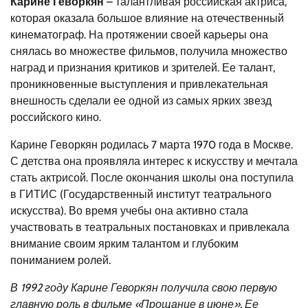
Карине Геворкян
– талантливая российская актриса,
которая оказала большое влияние на отечественный
кинематограф. На протяжении своей карьеры она
снялась во множестве фильмов, получила множество
наград и признания критиков и зрителей. Ее талант,
проникновенные выступления и привлекательная
внешность сделали ее одной из самых ярких звезд
российского кино.
Карине Геворкян родилась 7 марта 1970 года в Москве.
С детства она проявляла интерес к искусству и мечтала
стать актрисой. После окончания школы она поступила
в ГИТИС (Государственный институт театрального
искусства). Во время учебы она активно стала
участвовать в театральных постановках и привлекала
внимание своим ярким талантом и глубоким
пониманием ролей.
В 1992 году Карине Геворкян получила свою первую
главную роль в фильме «Прощание в июне». Ее