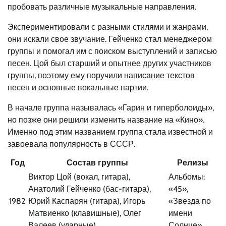
пробовать различные музыкальные направления.
Экспериментировали с разными стилями и жанрами,
они искали свое звучание. Гейченко стал менеджером
группы и помогал им с поиском выступлений и записью
песен. Цой был старший и опытнее других участников
группы, поэтому ему поручили написание текстов
песен и основные вокальные партии.
В начале группа называлась «Гарин и гиперболоиды»,
но позже они решили изменить название на «Кино».
Именно под этим названием группа стала известной и
завоевала популярность в СССР.
Год
Состав группы
Релизы
Виктор Цой (вокал, гитара),
Альбомы:
Анатолий Гейченко (бас-гитара),
«45»,
1982
Юрий Каспарян (гитара), Игорь
«Звезда по
Матвиенко (клавишные), Олег
имени
Валеев (ударные)
Солнце»