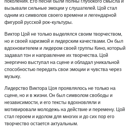
поколения. Его песни были полны глубокого смысла и
вызывали сильные эмоции у слушателей. Цой стал
одним из символов своего времени и легендарной
фигурой русской рок-культуры.
Виктор Цой не только выделялся своим творчеством,
но и своей харизмой и лидерским качествами. Он был
вдохновителем и лидером своей группы Кино, который
задавал тон и направление их творчества. Цой
энергично выступал на сцене и обладал уникальной
способностью передать свои эмоции и чувства через
музыку.
Лидерство Виктора Цоя проявлялось не только на
сцене, но и в жизни. Он был символом свободы и
независимости, и его тексты вдохновляли и
мотивировали молодежь на действие и перемену. Цой
стал героем и идолом для многих и до сих пор его
творчество остается актуальным.