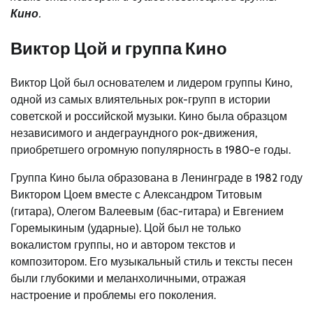
Кино
.
Виктор Цой и группа Кино
Виктор Цой был основателем и лидером группы Кино,
одной из самых влиятельных рок-групп в истории
советской и российской музыки. Кино была образцом
независимого и андеграундного рок-движения,
приобретшего огромную популярность в 1980-е годы.
Группа Кино была образована в Ленинграде в 1982 году
Виктором Цоем вместе с Александром Титовым
(гитара), Олегом Валеевым (бас-гитара) и Евгением
Горемыкиным (ударные). Цой был не только
вокалистом группы, но и автором текстов и
композитором. Его музыкальный стиль и тексты песен
были глубокими и меланхоличными, отражая
настроение и проблемы его поколения.