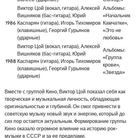
Виктор Цой (вокал, гитара), Алексей
Альбомы:
Вишняков (бас-гитара), Юрий
«Начальник
1986
Каспарян (гитара), Игорь Тихомиров
Камчатки»,
(клавишные), Георгий Гурьянов
«Это не
(ударные)
любовь»
Виктор Цой (вокал, гитара), Алексей
Альбомы:
Вишняков (бас-гитара), Юрий
«Группа
1988
Каспарян (гитара), Игорь Тихомиров
крови»,
(клавишные), Георгий Гурьянов
«Звезда»
(ударные)
Вместе с группой Кино, Виктор Цой показал себя как
творческая и музыкальная личность, обладающая
оригинальностью и глубиной. Он смог привнести в
советскую музыку новый звук и энергию, который до
сих пор остается актуальным. Формирование группы
Кино оказало огромное влияние на историю рок-
музыки в СССР и за ее пределами.