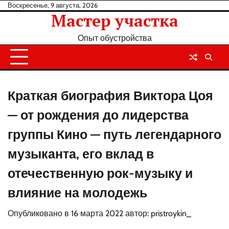
Перейти
Воскресенье, 9 августа, 2026
Мастер участка
к
содержанию
Опыт обустройства
Краткая биография Виктора Цоя
— от рождения до лидерства
группы Кино — путь легендарного
музыканта, его вклад в
отечественную рок-музыку и
влияние на молодежь
Опубликовано в
16 марта 2022
автор:
pristroykin_