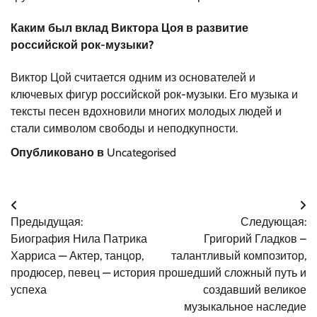
Каким был вклад Виктора Цоя в развитие
российской рок-музыки?
Виктор Цой считается одним из основателей и
ключевых фигур российской рок-музыки. Его музыка и
тексты песен вдохновили многих молодых людей и
стали символом свободы и неподкупности.
Опубликовано в
Uncategorised
Навигация
Предыдущая:
Следующая:
по
Биография Нила Патрика
Григорий Гладков –
записям
Харриса — Актер, танцор,
талантливый композитор,
продюсер, певец — история
прошедший сложный путь и
успеха
создавший великое
музыкальное наследие