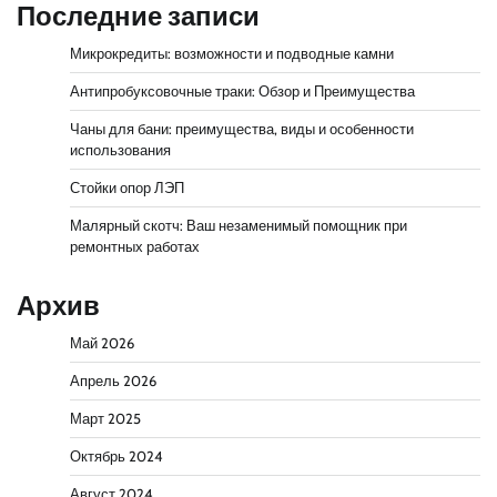
Последние записи
Микрокредиты: возможности и подводные камни
Антипробуксовочные траки: Обзор и Преимущества
Чаны для бани: преимущества, виды и особенности
использования
Стойки опор ЛЭП
Малярный скотч: Ваш незаменимый помощник при
ремонтных работах
Архив
Май 2026
Апрель 2026
Март 2025
Октябрь 2024
Август 2024