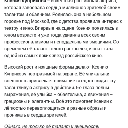
Ксения Куприкова
– известная российская актриса,
которая завоевала сердца миллионов зрителей своим
талантом и обаянием. Родилась она в небольшом
городке под Москвой, где с детства проявила интерес к
театру и кино. Впервые на сцене Ксения появилась в
юном возрасте и уже тогда удивила всех своим
профессионализмом и неподдельными эмоциями. Со
временем её талант только раскрылся, и она стала
одной из самых ярких звезд российского кино.
Высокий рост и изящные формы делают Ксению
Куприкову неотразимой на экране. Её уникальная
внешность привлекает внимание всех, кто видит эту
талантливую актрису в действии. Её глаза полны
выражения, её улыбка – обаятельна, а движения –
грациозны и элегантны. Всё это помогает Ксении с
лёгкостью перевоплощаться в разные образы и
проникать в сердца зрителей.
Однако, не только её талант и внешность