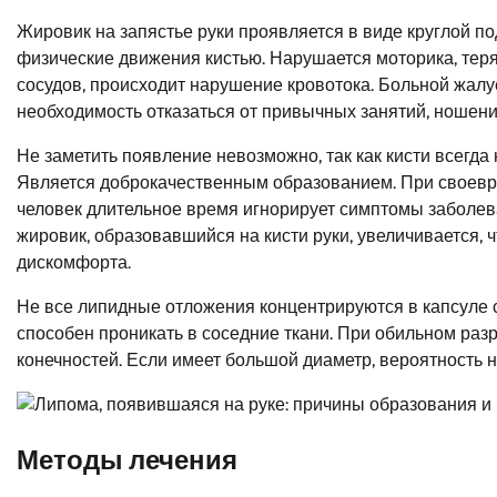
Жировик на запястье руки проявляется в виде круглой 
физические движения кистью. Нарушается моторика, тер
сосудов, происходит нарушение кровотока. Больной жалу
необходимость отказаться от привычных занятий, ношения
Не заметить появление невозможно, так как кисти всегда 
Является доброкачественным образованием. При своевр
человек длительное время игнорирует симптомы заболев
жировик, образовавшийся на кисти руки, увеличивается, 
дискомфорта.
Не все липидные отложения концентрируются в капсуле с
способен проникать в соседние ткани. При обильном раз
конечностей. Если имеет большой диаметр, вероятность 
Методы лечения