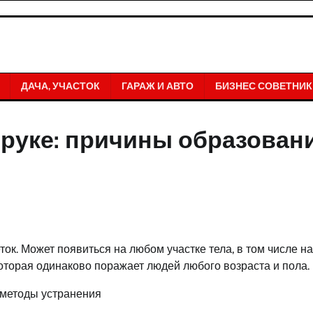
ДАЧА, УЧАСТОК
ГАРАЖ И АВТО
БИЗНЕС СОВЕТНИК
 руке: причины образован
ок. Может появиться на любом участке тела, в том числе на
которая одинаково поражает людей любого возраста и пола.