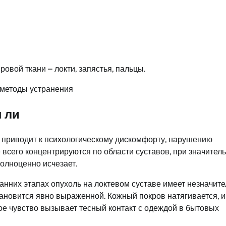
овой ткани – локти, запястья, пальцы.
 ли
 приводит к психологическому дискомфорту, нарушению
всего концентрируются по области суставов, при значител
полноценно исчезает.
анних этапах опухоль на локтевом суставе имеет незначит
тановится явно выраженной. Кожный покров натягивается, и
ое чувство вызывает тесный контакт с одеждой в бытовых