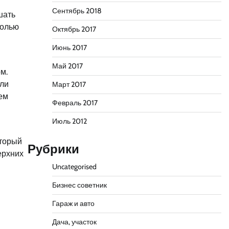
Сентябрь 2018
шать
холью
Октябрь 2017
Июнь 2017
Май 2017
м.
сли
Март 2017
ем
Февраль 2017
Июль 2012
оторый
Рубрики
ерхних
Uncategorised
Бизнес советник
Гараж и авто
Дача, участок