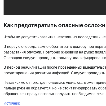
Как предотвратить опасные осложн
Чтобы не допустить развития негативных последствий н
В первую очередь, важно обратиться к доктору при перв
разрастания опухоли. Повторно жировики на руках появ
Операцию следует проводить только у квалифицированно
В период реабилитации после проведенных вмешательст
предотвращения развития инфекций. Следует проводить 
Независимо от того, где появилась «шишка», может приве
пальце руки не образуется, но не стоит игнорировать об
обращение к врачу позволит получить необходимое лечен
Источник