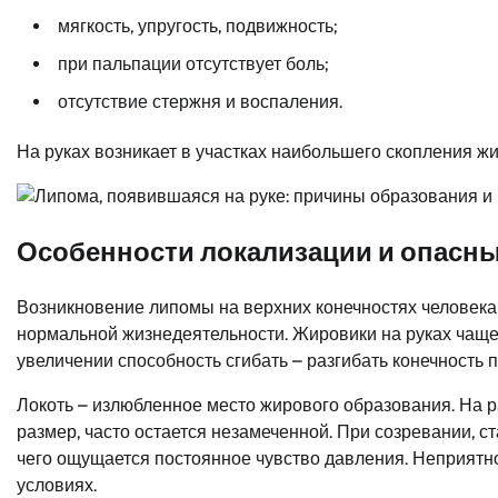
мягкость, упругость, подвижность;
при пальпации отсутствует боль;
отсутствие стержня и воспаления.
На руках возникает в участках наибольшего скопления жир
Особенности локализации и опасны
Возникновение липомы на верхних конечностях человека
нормальной жизнедеятельности. Жировики на руках чаще 
увеличении способность сгибать – разгибать конечность 
Локоть – излюбленное место жирового образования. На р
размер, часто остается незамеченной. При созревании, с
чего ощущается постоянное чувство давления. Неприятн
условиях.