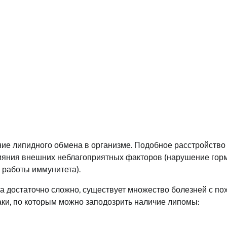
ие липидного обмена в организме. Подобное расстройство
ияния внешних неблагоприятных факторов (нарушение гор
 работы иммунитета).
а достаточно сложно, существует множество болезней с по
аки, по которым можно заподозрить наличие липомы: