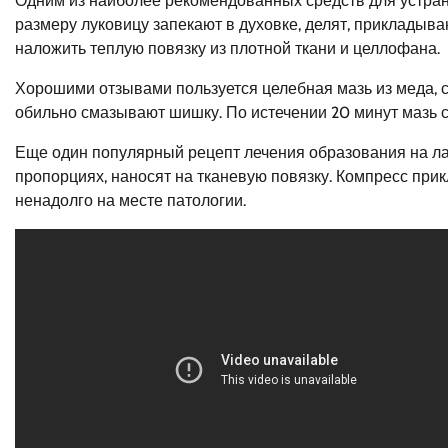
Одним из наиболее рекомендованных средств для устран
размеру луковицу запекают в духовке, делят, прикладыва
наложить теплую повязку из плотной ткани и целлофана.
Хорошими отзывами пользуется целебная мазь из меда, 
обильно смазывают шишку. По истечении 20 минут мазь с
Еще один популярный рецепт лечения образования на ла
пропорциях, наносят на тканевую повязку. Компресс при
ненадолго на месте патологии.