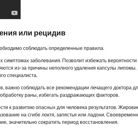
ения или рецидив
еобходимо соблюдать определенные правила.
ых симптомах заболевания. Позволит избежать вероятности
ляются из-за причины неполного удаления капсулы липомы.
го специалиста.
в, важно соблюдать все рекомендации лечащего доктора д
обработку раны, избегать раздражающих факторов.
сти к развитию опасных для человека результатов. Жирови
разование на сгибе локтя, запястья или ладони. Своевремен
ие, значительно сократить период восстановления.