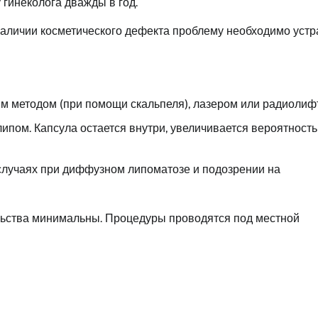
гинеколога дважды в год.
наличии косметического дефекта проблему необходимо устр
м методом (при помощи скальпеля), лазером или радиолиф
ипом. Капсула остается внутри, увеличивается вероятность
 случаях при диффузном липоматозе и подозрении на
ьства минимальны. Процедуры проводятся под местной