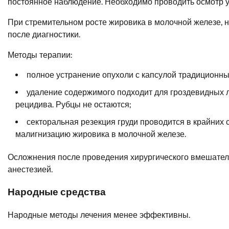
постоянное наблюдение. Необходимо проводить осмотр у 
При стремительном росте жировика в молочной железе, 
после диагностики.
Методы терапии:
полное устранение опухоли с капсулой традиционны
удаление содержимого подходит для гроздевидных л
рецидива. Рубцы не остаются;
секторальная резекция груди проводится в крайних
малигнизацию жировика в молочной железе.
Осложнения после проведения хирургического вмешател
анестезией.
Народные средства
Народные методы лечения менее эффективны.