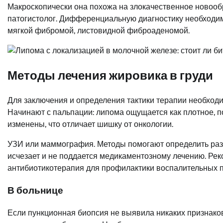
Макроскопически она похожа на злокачественное новообр
патогистолог. Дифференциальную диагностику необходим
мягкой фибромой, листовидной фиброаденомой.
Методы лечения жировика в груди
Для заключения и определения тактики терапии необход
Начинают с пальпации: липома ощущается как плотное, п
изменены, что отличает шишку от онкологии.
УЗИ или маммография. Методы помогают определить раз
исчезает и не поддается медикаментозному лечению. Ре
антибиотикотерапия для профилактики воспалительных 
В больнице
Если пункционная биопсия не выявила никаких признаков