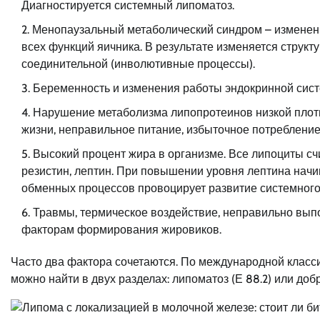
Диагностируется системный липоматоз.
Менопаузальный метаболический синдром – изменен
всех функций яичника. В результате изменяется структ
соединительной (инволютивные процессы).
Беременность и изменения работы эндокринной сис
Нарушение метаболизма липопротеинов низкой плотно
жизни, неправильное питание, избыточное потреблени
Высокий процент жира в организме. Все липоциты с
резистин, лептин. При повышении уровня лептина нач
обменных процессов провоцирует развитие системного
Травмы, термическое воздействие, неправильно вып
факторам формирования жировиков.
Часто два фактора сочетаются. По международной класс
можно найти в двух разделах: липоматоз (Е 88.2) или до