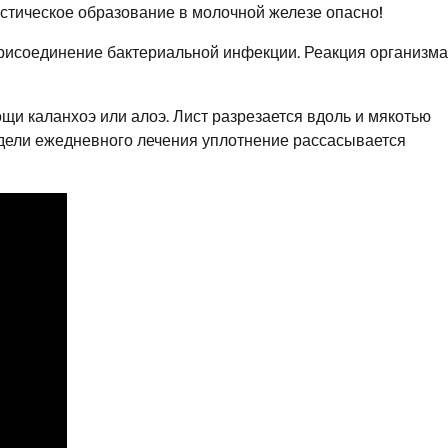
стическое образование в молочной железе опасно!
присоединение бактериальной инфекции. Реакция организма
и каланхоэ или алоэ. Лист разрезается вдоль и мякотью
едели ежедневного лечения уплотнение рассасывается