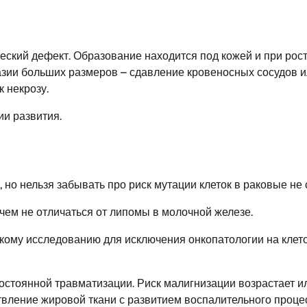
еский дефект. Образование находится под кожей и при рос
азии больших размеров – сдавление кровеносных сосудов 
к некрозу.
ии развития.
о нельзя забывать про риск мутации клеток в раковые не с
чем не отличаться от липомы в молочной железе.
кому исследованию для исключения онкопатологии на клет
остоянной травматизации. Риск малигнизации возрастает и
вление жировой ткани с развитием воспалительного проце