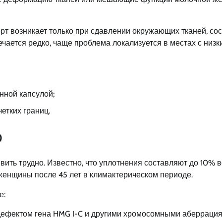
т возникает только при сдавлении окружающих тканей, со
чается редко, чаще проблема локализуется в местах с низк
нной капсулой;
етких границ.
0
ть трудно. Известно, что уплотнения составляют до 10% в
женщины после 45 лет в климактерическом периоде.
е:
дефектом гена HMG I-C и другими хромосомными аберрация