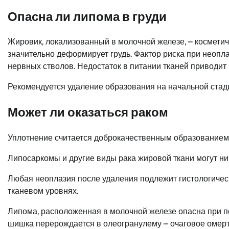
Опасна ли липома в груди
Жировик, локализованный в молочной железе, – косметич
значительно деформирует грудь. Фактор риска при неопл
нервных стволов. Недостаток в питании тканей приводит 
Рекомендуется удаление образования на начальной стад
Может ли оказаться раком
Уплотнение считается доброкачественным образованием, н
Липосаркомы и другие виды рака жировой ткани могут ни
Любая неоплазия после удаления подлежит гистологичес
тканевом уровнях.
Липома, расположенная в молочной железе опасна при п
шишка перерождается в олеогранулему – очаговое омерт