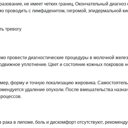
азование, не имеет четких границ. Окончательный диагноз 
о проводить с лимфаденитом, гигромой, эпидермальной ки
имо провести диагностические процедуры в молочной желез
одвижное уплотнение. Цвет и состояние кожных покровов н
мер, форму и точную локализацию жировика. Самостоятель
комендуется удаление опухоли. После вмешательства назна
процессов.
 рака в липоме, боль и дискомфорт отсутствуют, рекоменду