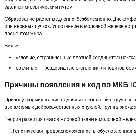
удаляют хирургическим путем.
Образование растет медленно, безболезненно. Дискомфор
или нервных пучков. Уплотнение в молочной железе встре
процентом жира.
Виды:
узловые, отграниченные плотной соединительно-тка
разлитые – гроздевидные скопления липоцитов без ч
Причины появления и код по МКБ 1
Причину формирования подобных неоплазий в груди выяви
выявляемых доброкачественных опухлей. Группа риска: 
Теории развития очагов жировой ткани в молочной желез
Генетическая предрасположенность, обусловленная 