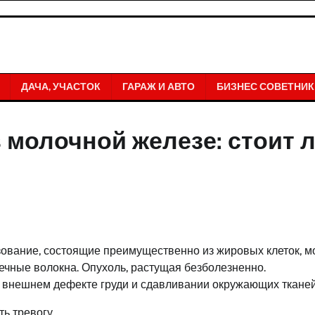
ДАЧА, УЧАСТОК
ГАРАЖ И АВТО
БИЗНЕС СОВЕТНИК
 молочной железе: стоит 
ование, состоящие преимущественно из жировых клеток, м
ечные волокна. Опухоль, растущая безболезненно.
м внешнем дефекте груди и сдавливании окружающих тканей