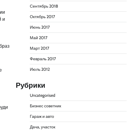
Сентябрь 2018
ции
Октябрь 2017
й и
Июнь 2017
Май 2017
браз
Март 2017
Февраль 2017
Июль 2012
е
Рубрики
Uncategorised
Бизнес советник
руди
Гараж и авто
Дача, участок