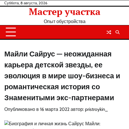
Перейти
Суббота, 8 августа, 2026
Мастер участка
к
содержанию
Опыт обустройства
Майли Сайрус — неожиданная
карьера детской звезды, ее
эволюция в мире шоу-бизнеса и
романтическая история со
Знаменитыми экс-партнерами
Опубликовано в
16 марта 2022
автор:
pristroykin_