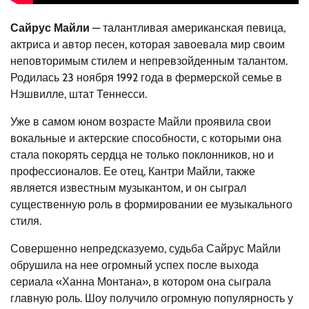
Сайрус Майли
— талантливая американская певица,
актриса и автор песен, которая завоевала мир своим
неповторимым стилем и непревзойденным талантом.
Родилась 23 ноября 1992 года в фермерской семье в
Нэшвилле, штат Теннесси.
Уже в самом юном возрасте Майли проявила свои
вокальные и актерские способности, с которыми она
стала покорять сердца не только поклонников, но и
профессионалов. Ее отец, Кантри Майли, также
является известным музыкантом, и он сыграл
существенную роль в формировании ее музыкального
стиля.
Совершенно непредсказуемо, судьба Сайрус Майли
обрушила на нее огромный успех после выхода
сериала «Ханна Монтана», в котором она сыграла
главную роль. Шоу получило огромную популярность у