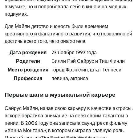
в музыке, но и попробовала себя в кино и на модных
подиумах.
Для Майли детство и юность были временем
креативного и фанатичного развития, что позволило ей
достичь всего того, чего она хотела.
Дата рождения
23 ноября 1992 года
Родители
Билли Рэй Сайрус и Тиш Финли
Место рождения
город Фрэнклин, штат Теннеси
Профессия
певица, актриса
Первые шаги в музыкальной карьере
Сайрус Майли, начав свою карьеру в качестве актрисы,
вскоре обратила внимание на себя своим талантом в
пении. В 2006 году она записала саундтрек к фильму
«Ханна Монтана», в котором сыграла главную роль.
Первый сингл «The Best of Both Worlds» стал