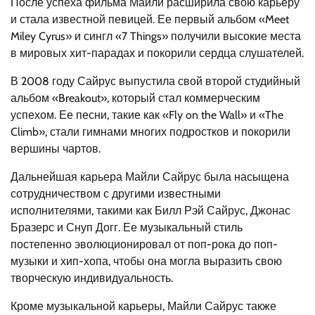
После успеха фильма Майли расширила свою карьеру
и стала известной певицей. Ее первый альбом «Meet
Miley Cyrus» и сингл «7 Things» получили высокие места
в мировых хит-парадах и покорили сердца слушателей.
В 2008 году Сайрус выпустила свой второй студийный
альбом «Breakout», который стал коммерческим
успехом. Ее песни, такие как «Fly on the Wall» и «The
Climb», стали гимнами многих подростков и покорили
вершины чартов.
Дальнейшая карьера Майли Сайрус была насыщена
сотрудничеством с другими известными
исполнителями, такими как Билл Рэй Сайрус, Джонас
Бразерс и Снуп Догг. Ее музыкальный стиль
постепенно эволюционировал от поп-рока до поп-
музыки и хип-хопа, чтобы она могла выразить свою
творческую индивидуальность.
Кроме музыкальной карьеры, Майли Сайрус также