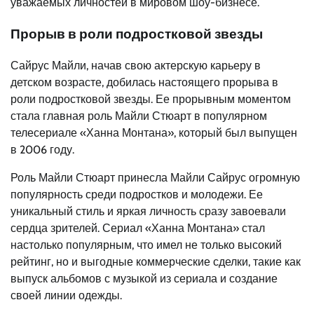
уважаемых личностей в мировом шоу-бизнесе.
Прорыв в роли подростковой звезды
Сайрус Майли, начав свою актерскую карьеру в
детском возрасте, добилась настоящего прорыва в
роли подростковой звезды. Ее прорывным моментом
стала главная роль Майли Стюарт в популярном
телесериале «Ханна Монтана», который был выпущен
в 2006 году.
Роль Майли Стюарт принесла Майли Сайрус огромную
популярность среди подростков и молодежи. Ее
уникальный стиль и яркая личность сразу завоевали
сердца зрителей. Сериал «Ханна Монтана» стал
настолько популярным, что имел не только высокий
рейтинг, но и выгодные коммерческие сделки, такие как
выпуск альбомов с музыкой из сериала и создание
своей линии одежды.