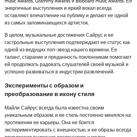
Music Awards, Grammy Awards и Billboard Music Awards. Ее
энергичные выступления и яркий вокал всегда
оставляют впечатление на публику и делают ее одной
из самых запоминающихся артисток.
В целом, музыкальные достижения Сайрус и ее
гастрольные выступления подтверждают ее статус как
одной из ведущих поп-звезд нашего времени. Ее
талант, старание и преданность поклонникам помогают
ей продолжать радовать слушателей своей музыкой и
успешно развиваться в индустрии развлечений.
Эксперименты с образом и
преобразование в икону стиля
Майли Сайрус всегда была известна своим
уникальным образом, и ее стиль постоянно менялся на
протяжении ее карьеры. Она не боится
экспериментировать с внешностью, и ее образы всегда