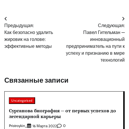
Навигация
Предыдущая:
Следующая:
по
Как безопасно удалить
Павел Гительман —
записям
жировик на голове:
инновационный
эффективные методы
предприниматель на пути к
успеху и признанию в мире
технологий
Связанные записи
Uncategorised
Сурганова биография — от первых успехов до
легендарной карьеры
Pristroykin_
0
16 Марта 2022