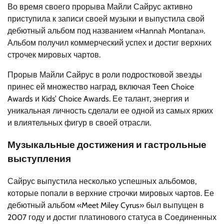
Во время своего прорыва Майли Сайрус активно
приступила к записи своей музыки и выпустила свой
дебютный альбом под названием «Hannah Montana».
Альбом получил коммерческий успех и достиг верхних
строчек мировых чартов.
Прорыв Майли Сайрус в роли подростковой звезды
принес ей множество наград, включая Teen Choice
Awards и Kids’ Choice Awards. Ее талант, энергия и
уникальная личность сделали ее одной из самых ярких
и влиятельных фигур в своей отрасли.
Музыкальные достижения и гастрольные
выступления
Сайрус выпустила несколько успешных альбомов,
которые попали в верхние строчки мировых чартов. Ее
дебютный альбом «Meet Miley Cyrus» был выпущен в
2007 году и достиг платинового статуса в Соединенных