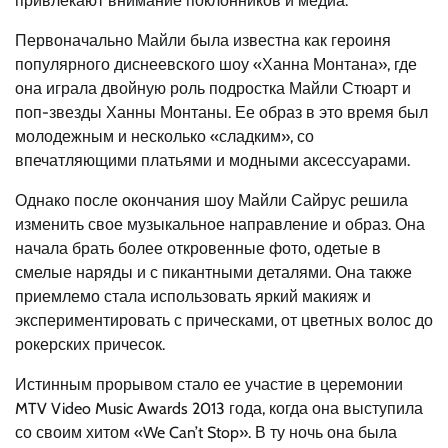
привлекают внимание поклонников и медиа.
Первоначально Майли была известна как героиня
популярного диснеевского шоу «Ханна Монтана», где
она играла двойную роль подростка Майли Стюарт и
поп-звезды Ханны Монтаны. Ее образ в это время был
молодежным и несколько «сладким», со
впечатляющими платьями и модными аксессуарами.
Однако после окончания шоу Майли Сайрус решила
изменить свое музыкальное направление и образ. Она
начала брать более откровенные фото, одетые в
смелые наряды и с пикантными деталями. Она также
приемлемо стала использовать яркий макияж и
экспериментировать с прическами, от цветных волос до
рокерских причесок.
Истинным прорывом стало ее участие в церемонии
MTV Video Music Awards 2013 года, когда она выступила
со своим хитом «We Can’t Stop». В ту ночь она была