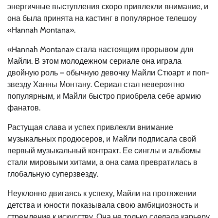
энергичные выступления скоро привлекли внимание, и
она была принята на кастинг в популярное телешоу
«Hannah Montana».
«Hannah Montana» стала настоящим прорывом для
Майли. В этом молодежном сериале она играла
двойную роль – обычную девочку Майли Стюарт и поп-
звезду Ханны Монтану. Сериал стал невероятно
популярным, и Майли быстро приобрела себе армию
фанатов.
Растущая слава и успех привлекли внимание
музыкальных продюсеров, и Майли подписала свой
первый музыкальный контракт. Ее синглы и альбомы
стали мировыми хитами, а она сама превратилась в
глобальную суперзвезду.
Неуклонно двигаясь к успеху, Майли на протяжении
детства и юности показывала свою амбициозность и
стремление к искусству. Она не только сделала карьеру