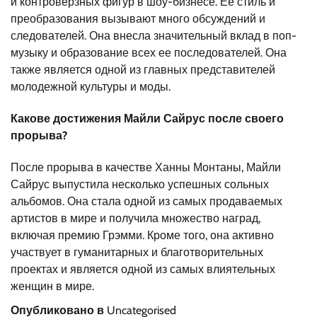
и контроверзных фигур в шоу-бизнесе. Ее стиль и
преобразования вызывают много обсуждений и
следователей. Она внесла значительный вклад в поп-
музыку и образование всех ее последователей. Она
также является одной из главных представителей
молодежной культуры и моды.
Какове достижения Майли Сайрус после своего
прорыва?
После прорыва в качестве Ханны Монтаны, Майли
Сайрус выпустила несколько успешных сольных
альбомов. Она стала одной из самых продаваемых
артистов в мире и получила множество наград,
включая премию Грэмми. Кроме того, она активно
участвует в гуманитарных и благотворительных
проектах и является одной из самых влиятельных
женщин в мире.
Опубликовано в
Uncategorised