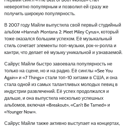
невероятно популярным и позволил ей сразу же
получить широкую популярность.
В 2007 году Майли выпустила свой первый студийный
альбом «Hannah Montana 2: Meet Miley Cyrus», который
тоже оказался большим успехом. Её музыкальный
стиль сочетает элементы поп-музыки, рок-н-ролла и
кантри, что делает её музыку уникальной и узнаваемой.
Сайрус Майли быстро завоевала популярность не
только на сцене, но и на радио. Её синглы «See You
Again» и «7 Things» стали топ-10 хитами в США, и она
стала одной из самых талантливых молодых певиц в
индустрии развлечений. Её успех продолжался и
дальше, и она выпустила несколько успешных
альбомов, включая «Breakout», «Can’t Be Tamed» и
«Younger Now».
Сайрус Майли также активно выступает на концертах,