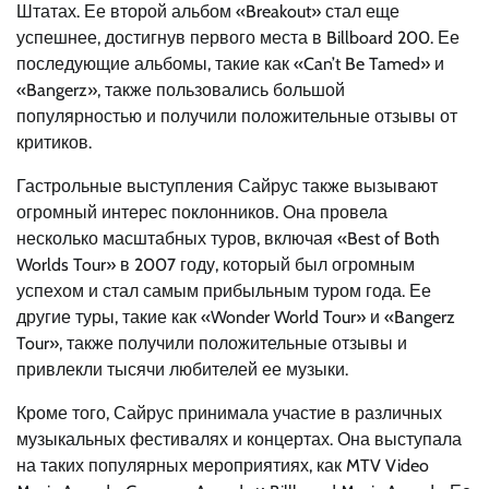
Штатах. Ее второй альбом «Breakout» стал еще
успешнее, достигнув первого места в Billboard 200. Ее
последующие альбомы, такие как «Can’t Be Tamed» и
«Bangerz», также пользовались большой
популярностью и получили положительные отзывы от
критиков.
Гастрольные выступления Сайрус также вызывают
огромный интерес поклонников. Она провела
несколько масштабных туров, включая «Best of Both
Worlds Tour» в 2007 году, который был огромным
успехом и стал самым прибыльным туром года. Ее
другие туры, такие как «Wonder World Tour» и «Bangerz
Tour», также получили положительные отзывы и
привлекли тысячи любителей ее музыки.
Кроме того, Сайрус принимала участие в различных
музыкальных фестивалях и концертах. Она выступала
на таких популярных мероприятиях, как MTV Video