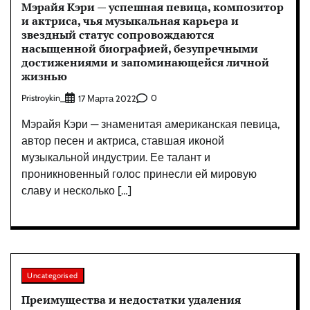
Мэрайя Кэри — успешная певица, композитор
и актриса, чья музыкальная карьера и
звездный статус сопровождаются
насыщенной биографией, безупречными
достижениями и запоминающейся личной
жизнью
Pristroykin_
0
17 Марта 2022
Мэрайя Кэри — знаменитая американская певица,
автор песен и актриса, ставшая иконой
музыкальной индустрии. Ее талант и
проникновенный голос принесли ей мировую
славу и несколько […]
Uncategorised
Преимущества и недостатки удаления