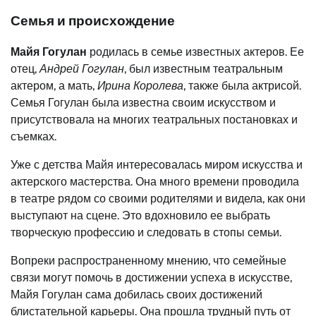
Семья и происхождение
Майя Гогулан
родилась в семье известных актеров. Ее
отец,
Андрей Гогулан
, был известным театральным
актером, а мать,
Ирина Королева
, также была актрисой.
Семья Гогулан была известна своим искусством и
присутствовала на многих театральных постановках и
съемках.
Уже с детства Майя интересовалась миром искусства и
актерского мастерства. Она много времени проводила
в театре рядом со своими родителями и видела, как они
выступают на сцене. Это вдохновило ее выбрать
творческую профессию и следовать в стопы семьи.
Вопреки распространенному мнению, что семейные
связи могут помочь в достижении успеха в искусстве,
Майя Гогулан сама добилась своих достижений
блистательной карьеры. Она прошла трудный путь от