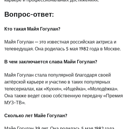
Вопрос-ответ:
Кто такая Майя Гогулан?
Майя Гогулан — это известная российская актриса и
телеведущая. Она родилась 5 мая 1982 года в Москве.
В чем заключается слава Майи Гогулан?
Майя Гогулан стала популярной благодаря своей
актёрской карьере и участию в таких популярных
телесериалах, как «Кухня», «Ищейка», «Молодёжка».
Она также ведет свою собственную передачу «Премия
МУЗ-ТВ».
Сколько лет Майе Гогулан?
Майе Гогулан 39 лет. Она родилась 5 мая 1982 года.