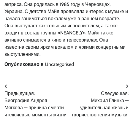
актриса. Она родилась в 1985 году в Черновцах,
Украина. С детства Майя проявляла интерес к музыке и
начала заниматься вокалом уже в раннем возрасте.
Она выступает как сольным исполнителем, а также
входит в состав группы «NEANGELY». Майя также
активно снимается в кино и телесериалах. Она
известна своим ярким вокалом и яркими концертными
выступлениями.
Опубликовано в
Uncategorised
Навигация
Предыдущая:
Следующая:
по
Биография Андрея
Михаил Глинка —
записям
Мягкова — причина смерти
удивительная жизнь и
и ключевые моменты жизни
творчество гения музыки!