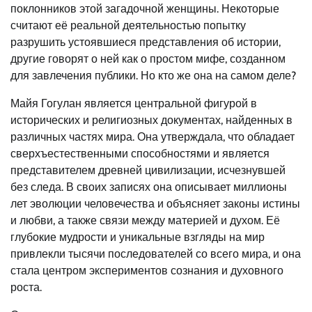
поклонников этой загадочной женщины. Некоторые
считают её реальной деятельностью попытку
разрушить устоявшиеся представления об истории,
другие говорят о ней как о простом мифе, созданном
для завлечения публики. Но кто же она на самом деле?
Майя Гогулан является центральной фигурой в
исторических и религиозных документах, найденных в
различных частях мира. Она утверждала, что обладает
сверхъестественными способностями и является
представителем древней цивилизации, исчезнувшей
без следа. В своих записях она описывает миллионы
лет эволюции человечества и объясняет законы истины
и любви, а также связи между материей и духом. Её
глубокие мудрости и уникальные взгляды на мир
привлекли тысячи последователей со всего мира, и она
стала центром экспериментов сознания и духовного
роста.