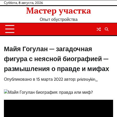
Перейти
Суббота, 8 августа, 2026
Мастер участка
к
содержанию
Опыт обустройства
Майя Гогулан — загадочная
фигура с неясной биографией —
размышления о правде и мифах
Опубликовано в
15 марта 2022
автор:
pristroykin_