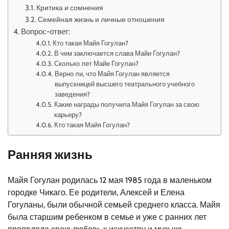
Критика и сомнения
Семейная жизнь и личные отношения
Вопрос-ответ:
Кто такая Майя Гогулан?
В чем заключается слава Майи Гогулан?
Сколько лет Майе Гогулан?
Верно ли, что Майя Гогулан является
выпускницей высшего театрального учебного
заведения?
Какие награды получила Майя Гогулан за свою
карьеру?
Кто такая Майя Гогулан?
Ранняя жизнь
Майя Гогулан родилась 12 мая 1985 года в маленьком
городке Чикаго. Ее родители, Алексей и Елена
Гогуланы, были обычной семьей среднего класса. Майя
была старшим ребенком в семье и уже с ранних лет