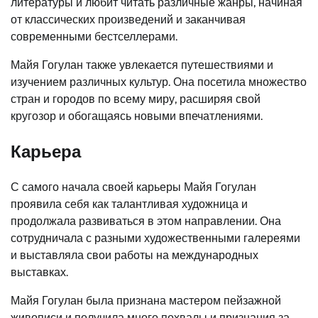
литературы и любит читать различные жанры, начиная
от классических произведений и заканчивая
современными бестселлерами.
Майя Гогулан также увлекается путешествиями и
изучением различных культур. Она посетила множество
стран и городов по всему миру, расширяя свой
кругозор и обогащаясь новыми впечатлениями.
Карьера
С самого начала своей карьеры Майя Гогулан
проявила себя как талантливая художница и
продолжала развиваться в этом направлении. Она
сотрудничала с разными художественными галереями
и выставляла свои работы на международных
выставках.
Майя Гогулан была признана мастером пейзажной
живописи и получила много похвалы и признания за