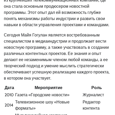
из крупнейших телекоммуникационных компаний, где
она стала основным продюсером новостной
программы. Этот опыт дал ей возможность глубже
понять механизмы работы индустрии и развить свои
навыки в области управления проектами и командами.
Сегодня Майя Гогулан является востребованным
специалистом в медиаиндустрии и продолжает вести
новостную программу, а также участвовать в создании
различных контентных проектов. Ее знания и опыт
делают ее незаменимым членом любой команды, а ее
творческий подход и умение мыслить стратегически
обеспечивают успешную реализацию каждого проекта,
в котором она участвует.
Дата
Мероприятие
Роль
2010
Газета «Городские новости»
Журналист
Телевизионное шоу «Новые
Редактор
2014
форматы»
контента