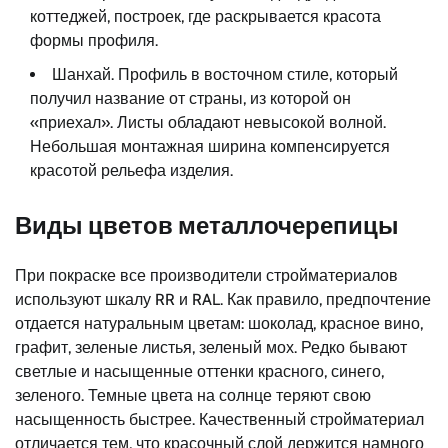
коттеджей, построек, где раскрывается красота
формы профиля.
Шанхай. Профиль в восточном стиле, который
получил название от страны, из которой он
«приехал». Листы обладают невысокой волной.
Небольшая монтажная ширина компенсируется
красотой рельефа изделия.
Виды цветов металлочерепицы
При покраске все производители стройматериалов
используют шкалу RR и RAL. Как правило, предпочтение
отдается натуральным цветам: шоколад, красное вино,
графит, зеленые листья, зеленый мох. Редко бывают
светлые и насыщенные оттенки красного, синего,
зеленого. Темные цвета на солнце теряют свою
насыщенность быстрее. Качественный стройматериал
отличается тем, что красочный слой держится намного