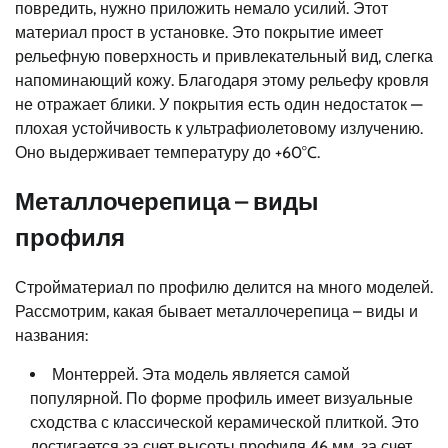
повредить, нужно приложить немало усилий. Этот
материал прост в установке. Это покрытие имеет
рельефную поверхность и привлекательный вид, слегка
напоминающий кожу. Благодаря этому рельефу кровля
не отражает блики. У покрытия есть один недостаток —
плохая устойчивость к ультрафиолетовому излучению.
Оно выдерживает температуру до +60°C.
Металлочерепица – виды
профиля
Стройматериал по профилю делится на много моделей.
Рассмотрим, какая бывает металлочерепица – виды и
названия:
Монтеррей. Эта модель является самой
популярной. По форме профиль имеет визуальные
сходства с классической керамической плиткой. Это
достигается за счет высоты профиля 46 мм, за счет