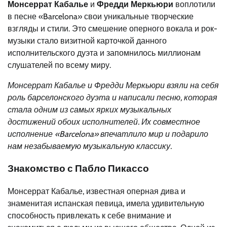
Монсеррат Кабалье
и
Фредди Меркьюри
воплотили
в песне «Barcelona» свои уникальные творческие
взгляды и стили. Это смешение оперного вокала и рок-
музыки стало визитной карточкой данного
исполнительского дуэта и запомнилось миллионам
слушателей по всему миру.
Монсеррат Кабалье и Фредди Меркьюри взяли на себя
роль барселонского дуэта и написали песню, которая
стала одним из самых ярких музыкальных
достижений обоих исполнителей. Их совместное
исполнение «Barcelona» впечатлило мир и подарило
нам незабываемую музыкальную классику.
Знакомство с Пабло Пикассо
Монсеррат Кабалье, известная оперная дива и
знаменитая испанская певица, имела удивительную
способность привлекать к себе внимание и