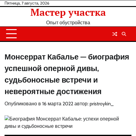
Перейти
Пятница, 7 августа, 2026
Мастер участка
к
содержанию
Опыт обустройства
Монсеррат Кабалье — биография
успешной оперной дивы,
судьбоносные встречи и
невероятные достижения
Опубликовано в
16 марта 2022
автор:
pristroykin_