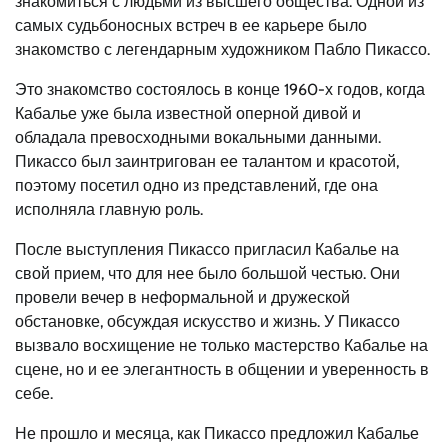
знакомиться с людьми из высшего общества. Одной из
самых судьбоносных встреч в ее карьере было
знакомство с легендарным художником Пабло Пикассо.
Это знакомство состоялось в конце 1960-х годов, когда
Кабалье уже была известной оперной дивой и
обладала превосходными вокальными данными.
Пикассо был заинтригован ее талантом и красотой,
поэтому посетил одно из представлений, где она
исполняла главную роль.
После выступления Пикассо пригласил Кабалье на
свой прием, что для нее было большой честью. Они
провели вечер в неформальной и дружеской
обстановке, обсуждая искусство и жизнь. У Пикассо
вызвало восхищение не только мастерство Кабалье на
сцене, но и ее элегантность в общении и уверенность в
себе.
Не прошло и месяца, как Пикассо предложил Кабалье