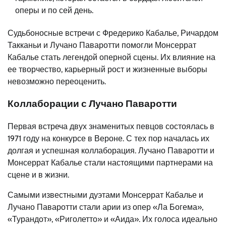
оперы и по сей день.
Судьбоносные встречи с Фредерико Кабалье, Ричардом
Такканьи и Лучано Паваротти помогли Монсеррат
Кабалье стать легендой оперной сцены. Их влияние на
ее творчество, карьерный рост и жизненные выборы
невозможно переоценить.
Коллаборации с Лучано Паваротти
Первая встреча двух знаменитых певцов состоялась в
1971 году на конкурсе в Вероне. С тех пор началась их
долгая и успешная коллаборация. Лучано Паваротти и
Монсеррат Кабалье стали настоящими партнерами на
сцене и в жизни.
Самыми известными дуэтами Монсеррат Кабалье и
Лучано Паваротти стали арии из опер «Ла Богема»,
«Турандот», «Риголетто» и «Аида». Их голоса идеально