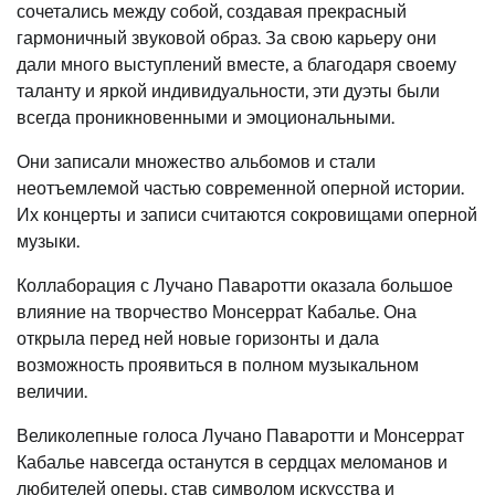
сочетались между собой, создавая прекрасный
гармоничный звуковой образ. За свою карьеру они
дали много выступлений вместе, а благодаря своему
таланту и яркой индивидуальности, эти дуэты были
всегда проникновенными и эмоциональными.
Они записали множество альбомов и стали
неотъемлемой частью современной оперной истории.
Их концерты и записи считаются сокровищами оперной
музыки.
Коллаборация с Лучано Паваротти оказала большое
влияние на творчество Монсеррат Кабалье. Она
открыла перед ней новые горизонты и дала
возможность проявиться в полном музыкальном
величии.
Великолепные голоса Лучано Паваротти и Монсеррат
Кабалье навсегда останутся в сердцах меломанов и
любителей оперы, став символом искусства и