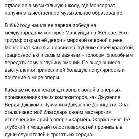
отдали ее в музыкальную школу, где Монсеррат
получила качественное музыкальное образование.
В 1962 году нашла ее первая победа на
международном конкурсе Мансуйдыр в Женеве. Этот
триумф открыл ей двери к мировой оперной сцене.
Монсеррат Кабалье нравилась публике своей красотой,
грациозностью и самым важным – голосом, способным
передать самую глубину эмоций. Ее выдающиеся
выступления принесли ей большую популярность и
почтение в мире оперы.
Кабалье исполнила ряд главных ролей в оперных
произведениях таких композиторов, как Джузеппе
Верди, Джакомо Пуччини и Джузеппе Доницетти. Она
стала известной благодаря своим мастерским
исполнениям арий в опере «Кармен» Жоржа Бизе. Ее
глубокий и мощный голос позволял ей проникать в
души слушателей и трогать их сердца.