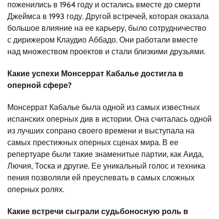
поженились в 1964 году и остались вместе до смерти
Джеймса в 1993 году. Другой встречей, которая оказала
большое влияние на ее карьеру, было сотрудничество
с дирижером Клаудио Аббадо. Они работали вместе
над множеством проектов и стали близкими друзьями.
Какие успехи Монсеррат Кабалье достигла в
оперной сфере?
Монсеррат Кабалье была одной из самых известных
испанских оперных див в истории. Она считалась одной
из лучших сопрано своего времени и выступала на
самых престижных оперных сценах мира. В ее
репертуаре были такие знаменитые партии, как Аида,
Лючия, Тоска и другие. Ее уникальный голос и техника
пения позволяли ей преуспевать в самых сложных
оперных ролях.
Какие встречи сыграли судьбоносную роль в