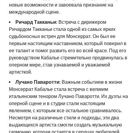
новые возможности и завоевала признание на
международной сцене.
Ричард Такканьи:
Встреча с дирижером
Ричардом Такканьи стала одной из самых ярких
судьбоносных встреч для Монсеррат. Он был ее
первым настоящим наставником, который поверил в
ее талант и помог развить его во всей красе. Под его
руководством Кабалье стремительно продвинулась в
оперном мире, став узнаваемой и уважаемой
артисткой.
Лучано Паваротти:
Важным событием в жизни
Монсеррат Кабалье стала встреча с великим
итальянским тенором Лучано Паваротти. Их дуэты на
оперной сцене и в студии стали настоящим
явлением, с которым все остальное сравнивалось.
Несмотря на различные стили и подходы, эти два
выдающихся артиста смогли создать музыкальную
гармонию, которая остается в сердцах любителей