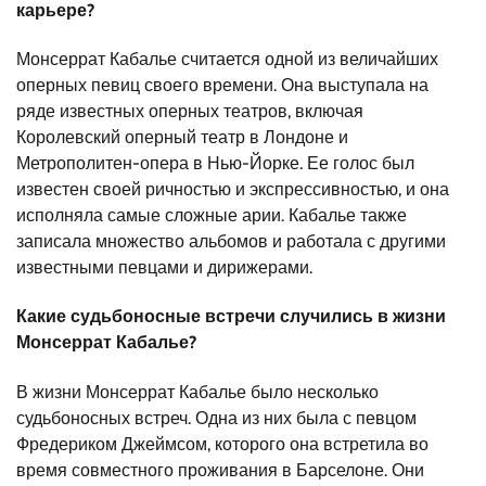
карьере?
Монсеррат Кабалье считается одной из величайших
оперных певиц своего времени. Она выступала на
ряде известных оперных театров, включая
Королевский оперный театр в Лондоне и
Метрополитен-опера в Нью-Йорке. Ее голос был
известен своей ричностью и экспрессивностью, и она
исполняла самые сложные арии. Кабалье также
записала множество альбомов и работала с другими
известными певцами и дирижерами.
Какие судьбоносные встречи случились в жизни
Монсеррат Кабалье?
В жизни Монсеррат Кабалье было несколько
судьбоносных встреч. Одна из них была с певцом
Фредериком Джеймсом, которого она встретила во
время совместного проживания в Барселоне. Они