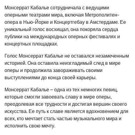
Монсеррат Кабалье сотрудничала с ведущими
оперными театрами мира, включая Метрополитен-
опера в Нью-Йорке и Концертгебау в Амстердаме. Ее
уникальный голос восхищал, она покоряла сердца
публики на международных оперных фестивалях и
концертных площадках.
Голос Монсеррат Кабалье не оставался незамеченным
историей. Она оставила неизгладимый след в мире
оперы и продолжила завораживать своими
выступлениями до конца своей карьеры.
Монсеррат Кабалье – одна из тех немногих певиц,
которые смогли завоевать славу в мире оперы,
преодолевая все трудности и достигая вершин своего
искусства. Ее путь к славе является вдохновением для
всех, кто мечтает стать частью музыкального мира и
исполнить свою мечту.