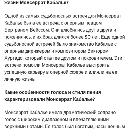
жизни Монсеррат Кабалье?
Одной из самых судьбоносных встреч для Монсеррат
Кабалье была ее встреча с оперным певцом
Бертраном Вейссом. Они влюбились друг в друга и
поженились, и их брак длился более 50 лет. Еще одной
судьбоносной встречей было знакомство Кабалье с
оперным дирижером и композитором Виктором
Хуртадо, который стал ее другом и покровителем. Эти
встречи помогли Монсеррат Кабалье выстроить
успешную карьеру в оперной сфере и влияли на ее
личную жизнь.
Какие особенности голоса и стиля пения
характеризовали Монсеррат Кабалье?
Монсеррат Кабалье имела драматический сопрано
голос с широким диапазоном и впечатляющими
верхними нотами. Ее голос был богатым, насыщенным