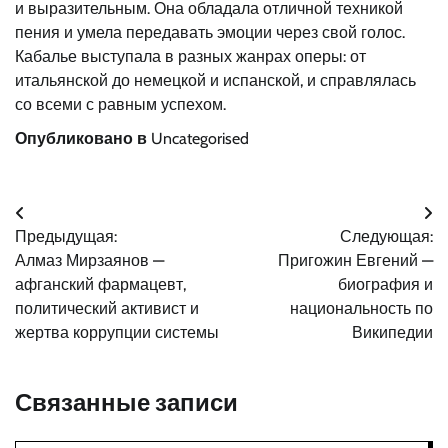
и выразительным. Она обладала отличной техникой
пения и умела передавать эмоции через свой голос.
Кабалье выступала в разных жанрах оперы: от
итальянской до немецкой и испанской, и справлялась
со всеми с равным успехом.
Опубликовано в
Uncategorised
Навигация
Предыдущая:
Следующая:
по
Алмаз Мирзаянов —
Пригожин Евгений —
записям
афганский фармацевт,
биография и
политический активист и
национальность по
жертва коррупции системы
Википедии
Связанные записи