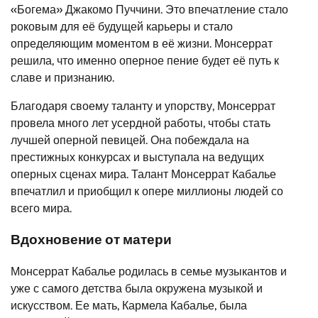
«Богема» Джакомо Пуччини. Это впечатление стало
роковым для её будущей карьеры и стало
определяющим моментом в её жизни. Монсеррат
решила, что именно оперное пение будет её путь к
славе и признанию.
Благодаря своему таланту и упорству, Монсеррат
провела много лет усердной работы, чтобы стать
лучшей оперной певицей. Она побеждала на
престижных конкурсах и выступала на ведущих
оперных сценах мира. Талант Монсеррат Кабалье
впечатлил и приобщил к опере миллионы людей со
всего мира.
Вдохновение от матери
Монсеррат Кабалье родилась в семье музыкантов и
уже с самого детства была окружена музыкой и
искусством. Ее мать, Кармела Кабалье, была