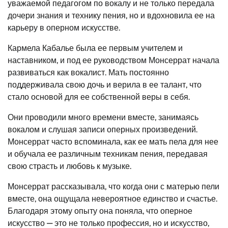
уважаемой педагогом по вокалу и не только передала
дочери знания и технику пения, но и вдохновила ее на
карьеру в оперном искусстве.
Кармела Кабалье была ее первым учителем и
наставником, и под ее руководством Монсеррат начала
развиваться как вокалист. Мать постоянно
поддерживала свою дочь и верила в ее талант, что
стало основой для ее собственной веры в себя.
Они проводили много времени вместе, занимаясь
вокалом и слушая записи оперных произведений.
Монсеррат часто вспоминала, как ее мать пела для нее
и обучала ее различным техникам пения, передавая
свою страсть и любовь к музыке.
Монсеррат рассказывала, что когда они с матерью пели
вместе, она ощущала невероятное единство и счастье.
Благодаря этому опыту она поняла, что оперное
искусство — это не только профессия, но и искусство,