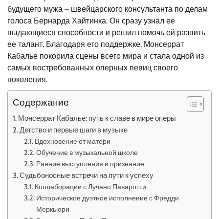
будущего мужа – швейцарского консультанта по делам
голоса Бернарда Хайтинка. Он сразу узнал ее
выдающиеся способности и решил помочь ей развить
ее талант. Благодаря его поддержке, Монсеррат
Кабалье покорила сцены всего мира и стала одной из
самых востребованных оперных певиц своего
поколения.
Содержание
Монсеррат Кабалье: путь к славе в мире оперы
Детство и первые шаги в музыке
Вдохновение от матери
Обучение в музыкальной школе
Ранние выступления и признание
Судьбоносные встречи на пути к успеху
Коллаборации с Лучано Паваротти
Историческое дуэтное исполнение с Фредди
Меркьюри