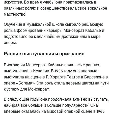
искусства. Во время учебы она практиковалась в
различных ролях и совершенствовала свое вокальное
мастерство.
Обучение в музыкальной школе сыграло решающую
роль в формировании карьеры Монсеррат Кабалье и
подготовило ее к величайшим достижениям в мире
оперы.
Ранние выступления и признание
Биография Монсеррат Кабалье началась с ранних
выступлений в Испании. В 1956 году она впервые
выступила на сцене в Г. Хорарте Театре в Барселоне в
опере «Богема». Эта роль стала первым шагом на пути
к успеху для Монсеррат.
В следующие годы она продолжала активно выступать,
набирая все больше и больше популярности. Она
впервые оказалась на мировой оперной сцене в 1965