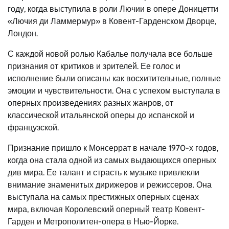
году, когда выступила в роли Лючии в опере Доницетти
«Лючия ди Ламмермур» в Ковент-Гарденском Дворце,
Лондон.
С каждой новой ролью Кабалье получала все больше
признания от критиков и зрителей. Ее голос и
исполнение были описаны как восхитительные, полные
эмоции и чувствительности. Она с успехом выступала в
оперных произведениях разных жанров, от
классической итальянской оперы до испанской и
французской.
Признание пришло к Монсеррат в начале 1970-х годов,
когда она стала одной из самых выдающихся оперных
див мира. Ее талант и страсть к музыке привлекли
внимание знаменитых дирижеров и режиссеров. Она
выступала на самых престижных оперных сценах
мира, включая Королевский оперный театр Ковент-
Гарден и Метрополитен-опера в Нью-Йорке.