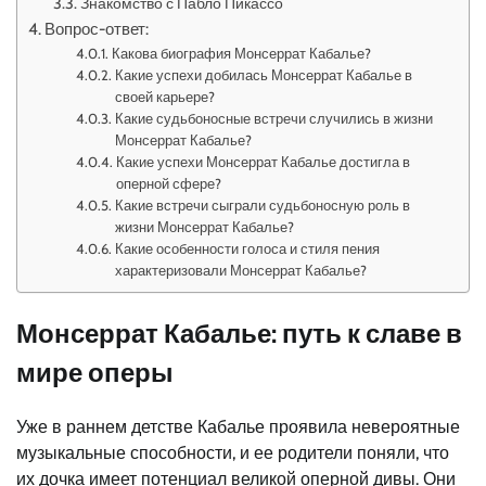
Знакомство с Пабло Пикассо
Вопрос-ответ:
Какова биография Монсеррат Кабалье?
Какие успехи добилась Монсеррат Кабалье в
своей карьере?
Какие судьбоносные встречи случились в жизни
Монсеррат Кабалье?
Какие успехи Монсеррат Кабалье достигла в
оперной сфере?
Какие встречи сыграли судьбоносную роль в
жизни Монсеррат Кабалье?
Какие особенности голоса и стиля пения
характеризовали Монсеррат Кабалье?
Монсеррат Кабалье: путь к славе в
мире оперы
Уже в раннем детстве Кабалье проявила невероятные
музыкальные способности, и ее родители поняли, что
их дочка имеет потенциал великой оперной дивы. Они