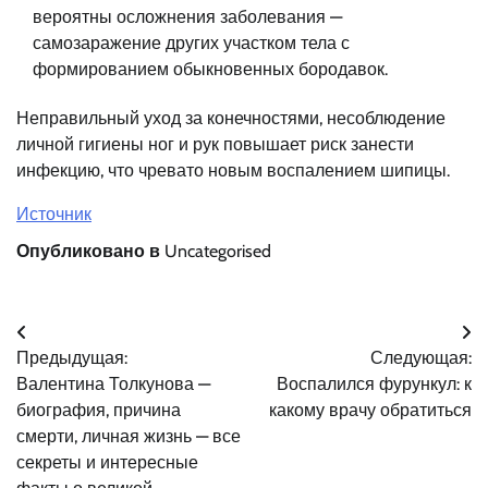
вероятны осложнения заболевания —
самозаражение других участком тела с
формированием обыкновенных бородавок.
Неправильный уход за конечностями, несоблюдение
личной гигиены ног и рук повышает риск занести
инфекцию, что чревато новым воспалением шипицы.
Источник
Опубликовано в
Uncategorised
Навигация
Предыдущая:
Следующая:
по
Валентина Толкунова —
Воспалился фурункул: к
записям
биография, причина
какому врачу обратиться
смерти, личная жизнь — все
секреты и интересные