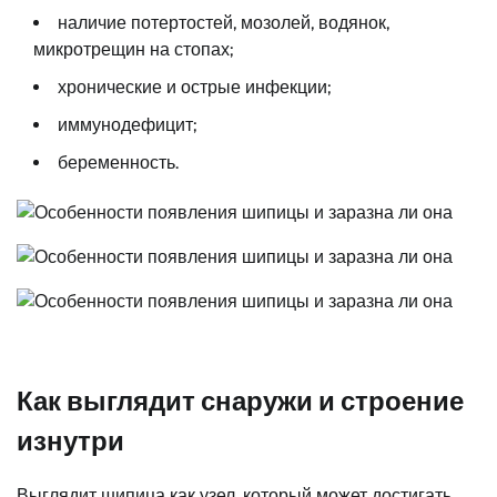
наличие потертостей, мозолей, водянок,
микротрещин на стопах;
хронические и острые инфекции;
иммунодефицит;
беременность.
Как выглядит снаружи и строение
изнутри
Выглядит шипица как узел, который может достигать