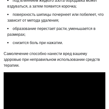
под влиянием жидкого азота бородавка может
вздуваться, а затем появится корочка;
поверхность шипицы почернеет или побелеет, что
зависит от метода удаления;
образование перестает расти, уменьшается в
размерах;
снизится боль при нажатии.
Самолечение способно нанести вред вашему
здоровью при неправильном использовании средств
терапии.