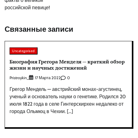
факты о великой
российской певице!
Связанные записи
Uncategorised
Биография Грегора Менделя — краткий обзор
жизни и научных достижений
Pristroykin_
0
17 Марта 2022
Грегор Мендель — австрийский монах-агустинец,
ученый и основатель науки о генетике. Родился 20
июля 1822 года в селе Гинтерскирхен недалеко от
города Ольмюц в Чехии. […]