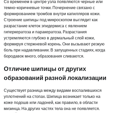
Со временем в центре узла появляются черные или
темно-коричневые точки. Почернение связано с
формированием тромбов внутри капилляров кожи.
Строение шипицы под микроскопом выглядит как
разрастание клеток эпидермиса с явлением
гиперкератоза и паракератоза. Разрастания
устремляются глубоко в дермальный слой кожи,
формируя стержневой корень. Они вызывают резкую
боль при надавливании. В запущенных стадиях, когда
бородавок много, образования сливаются.
Отличие шипицы от других
образований разной локализации
Существует разница между видами воспалившихся
уплотнений на стопах. Шипица возникает только на
коже подошв или ладоней, как правило, в области
мизинца. На других частях тела она не появляется.