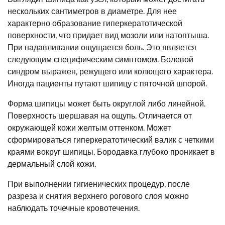
нескольких сантиметров в диаметре. Для нее
характерно образование гиперкератотической
поверхности, что придает вид мозоли или натоптыша.
При надавливании ощущается боль. Это является
следующим специфическим симптомом. Болевой
синдром выражен, режущего или колющего характера.
Иногда пациенты путают шипицу с пяточной шпорой.
Форма шипицы может быть округлой либо линейной.
Поверхность шершавая на ощупь. Отличается от
окружающей кожи желтым оттенком. Может
сформироваться гиперкератотический валик с четкими
краями вокруг шипицы. Бородавка глубоко проникает в
дермальный слой кожи.
При выполнении гигиенических процедур, после
разреза и снятия верхнего рогового слоя можно
наблюдать точечные кровотечения.