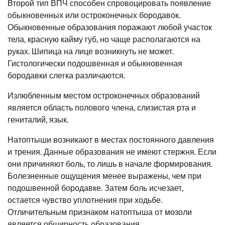
Второй тип ВПЧ способен спровоцировать появление
обыкновенных или остроконечных бородавок.
Обыкновенные образования поражают любой участок
тела, красную кайму губ, но чаще располагаются на
руках. Шипица на лице возникнуть не может.
Гистологически подошвенная и обыкновенная
бородавки слегка различаются.
Излюбленным местом остроконечных образований
является область полового члена, слизистая рта и
гениталий, язык.
Натоптыши возникают в местах постоянного давления
и трения. Данные образования не имеют стержня. Если
они причиняют боль, то лишь в начале формирования.
Болезненные ощущения менее выражены, чем при
подошвенной бородавке. Затем боль исчезает,
остается чувство уплотнения при ходьбе.
Отличительным признаком натоптыша от мозоли
является обширность образования.