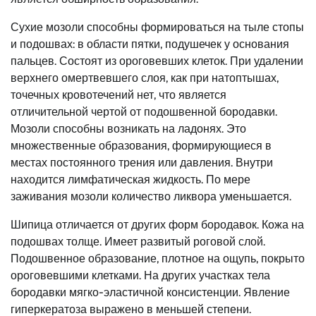
Сухие мозоли способны формироваться на тыле стопы
и подошвах: в области пятки, подушечек у основания
пальцев. Состоят из ороговевших клеток. При удалении
верхнего омертвевшего слоя, как при натоптышах,
точечных кровотечений нет, что является
отличительной чертой от подошвенной бородавки.
Мозоли способны возникать на ладонях. Это
множественные образования, формирующиеся в
местах постоянного трения или давления. Внутри
находится лимфатическая жидкость. По мере
заживания мозоли количество ликвора уменьшается.
Шипица отличается от других форм бородавок. Кожа на
подошвах толще. Имеет развитый роговой слой.
Подошвенное образование, плотное на ощупь, покрыто
ороговевшими клетками. На других участках тела
бородавки мягко-эластичной консистенции. Явление
гиперкератоза выражено в меньшей степени.