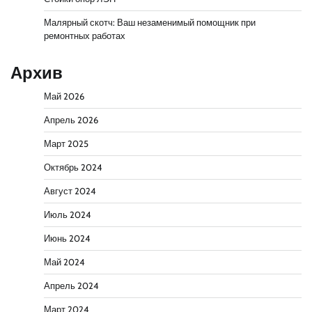
Малярный скотч: Ваш незаменимый помощник при
ремонтных работах
Архив
Май 2026
Апрель 2026
Март 2025
Октябрь 2024
Август 2024
Июль 2024
Июнь 2024
Май 2024
Апрель 2024
Март 2024