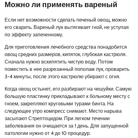
Можно ли применять вареный
Если нет возможности сделать печеный овощ, можно
его сварить. Вареный лук вытягивает гной, не уступая
по эффекту запеченному.
Для приготовления лечебного средства понадобится
овощ средних размеров, кипяток, глубокая кастрюля.
Сначала нужно вскипятить чистую воду. Потом
поместить в нее разрезанный пополам лук, проварить
3-4 минуты, после этого кастрюлю убирают с огня.
Когда овощ остынет, его разбирают на чешуйки. Самую
большую пластинку прикладывают к больному месту с
гноем, закрепляют круговыми турами бинта. На
следующее утро компресс снимают. Место нарыва
засыпают Стрептоцидом. При легком течении
заболевания он очищается за 1 день. Для запущенной
патологии нужно от 4 до 10 процедур.