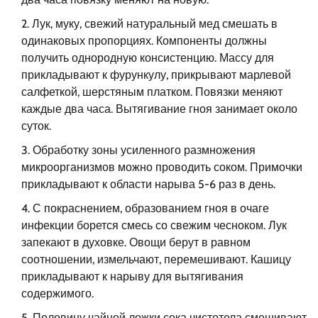
Лук, муку, свежий натуральный мед смешать в
одинаковых пропорциях. Компоненты должны
получить однородную консистенцию. Массу для
прикладывают к фурункулу, прикрывают марлевой
салфеткой, шерстяным платком. Повязки меняют
каждые два часа. Вытягивание гноя занимает около
суток.
Обработку зоны усиленного размножения
микроорганизмов можно проводить соком. Примочки
прикладывают к области нарыва 5-6 раз в день.
С покраснением, образованием гноя в очаге
инфекции борется смесь со свежим чесноком. Лук
запекают в духовке. Овощи берут в равном
соотношении, измельчают, перемешивают. Кашицу
прикладывают к нарыву для вытягивания
содержимого.
Половину чайной ложки сока чистотела смешивают