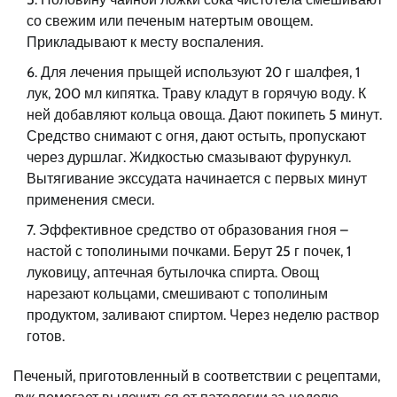
со свежим или печеным натертым овощем.
Прикладывают к месту воспаления.
Для лечения прыщей используют 20 г шалфея, 1
лук, 200 мл кипятка. Траву кладут в горячую воду. К
ней добавляют кольца овоща. Дают покипеть 5 минут.
Средство снимают с огня, дают остыть, пропускают
через дуршлаг. Жидкостью смазывают фурункул.
Вытягивание экссудата начинается с первых минут
применения смеси.
Эффективное средство от образования гноя –
настой с тополиными почками. Берут 25 г почек, 1
луковицу, аптечная бутылочка спирта. Овощ
нарезают кольцами, смешивают с тополиным
продуктом, заливают спиртом. Через неделю раствор
готов.
Печеный, приготовленный в соответствии с рецептами,