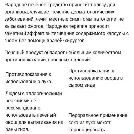
Народное печеное средство приносит пользу для
организма, улучшает течение дерматологических
заболеваний, лечит местные симптомы патологии, не
вызывает ожогов. Народная терапия приносит
заметный эффект вытягивания содержимого капсулы с
гноем без помощи врачей-хирургов.
Печеный продукт обладает небольшим количеством
противопоказаний, побочных явлений.
Противопоказания к
Противопоказания к
использованию овоща в
использованию лука
сыром виде
Людям с аллергическими
реакциями не
рекомендовано
использовать печеный
Пероральное применение
овощ для вытягивания из
сока из лука может
раны гноя.
спровоцировать