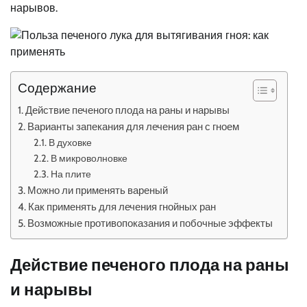
нарывов.
Содержание
Действие печеного плода на раны и нарывы
Варианты запекания для лечения ран с гноем
В духовке
В микроволновке
На плите
Можно ли применять вареный
Как применять для лечения гнойных ран
Возможные противопоказания и побочные эффекты
Действие печеного плода на раны
и нарывы