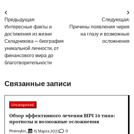
Навигация
Предыдущая:
Следующая:
по
Интересные факты и
Причины появления чирия
записям
достижения из жизни
на глазу и возможные
Складчикова — биография
осложнения
уникальной личности, от
финансового мира до
благотворительности
Связанные записи
Uncategorised
Обзор эффективного лечения ВПЧ 16 типа:
прогнозы и возможные осложнения
Pristroykin_
0
15 Марта 2022