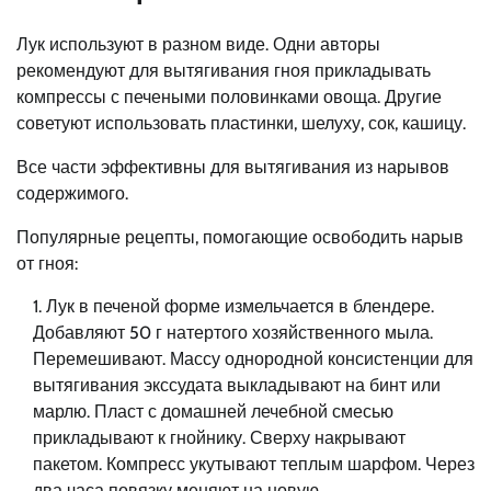
Лук используют в разном виде. Одни авторы
рекомендуют для вытягивания гноя прикладывать
компрессы с печеными половинками овоща. Другие
советуют использовать пластинки, шелуху, сок, кашицу.
Все части эффективны для вытягивания из нарывов
содержимого.
Популярные рецепты, помогающие освободить нарыв
от гноя:
Лук в печеной форме измельчается в блендере.
Добавляют 50 г натертого хозяйственного мыла.
Перемешивают. Массу однородной консистенции для
вытягивания экссудата выкладывают на бинт или
марлю. Пласт с домашней лечебной смесью
прикладывают к гнойнику. Сверху накрывают
пакетом. Компресс укутывают теплым шарфом. Через
два часа повязку меняют на новую.