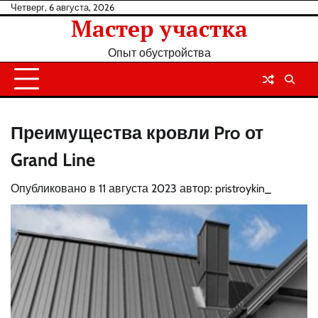
Перейти
Четверг, 6 августа, 2026
Мастер участка
к
содержанию
Опыт обустройства
Преимущества кровли Pro от
Grand Line
Опубликовано в
11 августа 2023
автор:
pristroykin_