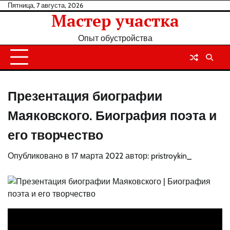
Перейти
Пятница, 7 августа, 2026
Мастер участка
к
содержанию
Опыт обустройства
Презентация биографии
Маяковского. Биография поэта и
его творчество
Опубликовано в
17 марта 2022
автор:
pristroykin_