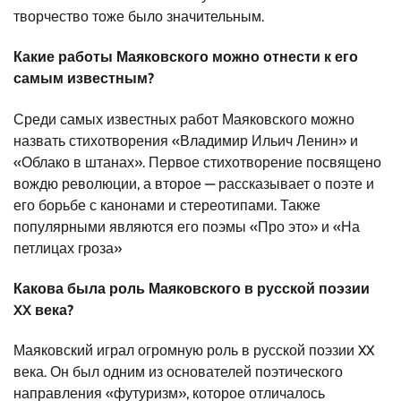
творчество тоже было значительным.
Какие работы Маяковского можно отнести к его
самым известным?
Среди самых известных работ Маяковского можно
назвать стихотворения «Владимир Ильич Ленин» и
«Облако в штанах». Первое стихотворение посвящено
вождю революции, а второе — рассказывает о поэте и
его борьбе с канонами и стереотипами. Также
популярными являются его поэмы «Про это» и «На
петлицах гроза»
Какова была роль Маяковского в русской поэзии
XX века?
Маяковский играл огромную роль в русской поэзии XX
века. Он был одним из основателей поэтического
направления «футуризм», которое отличалось