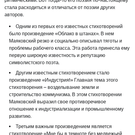
ритмическими. Вот тогда-то его поэзия по-настоящему
стала расходиться и отличаться от поэзии других
авторов.
Одним из первых его известных стихотворений
было произведение «Облако в штанах». В нем
Маяковский резко и социально описывал тяготы и
проблемы рабочего класса. Эта работа принесла ему
первую широкую известность и репутацию
символистского поэта.
Другим известным стихотворением стало
произведение «Индустрия!» Главная тема этого
стихотворения – возделывание земли и
строительство коммунизма. В этом стихотворении
Маяковский выразил свое противоречивое
отношение к индустриализации и промышленному
развитию.
Третьим важным произведением является
стихотворение «Мне бы в темноте без медвежьей