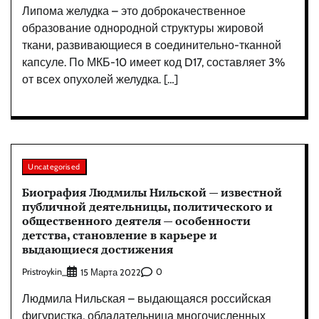
Липома желудка – это доброкачественное
образование однородной структуры жировой
ткани, развивающиеся в соединительно-тканной
капсуле. По МКБ-10 имеет код D17, составляет 3%
от всех опухолей желудка. […]
Uncategorised
Биография Людмилы Нильской — известной
публичной деятельницы, политического и
общественного деятеля — особенности
детства, становление в карьере и
выдающиеся достижения
Pristroykin_
0
15 Марта 2022
Людмила Нильская – выдающаяся российская
фигуристка, обладательница многочисленных