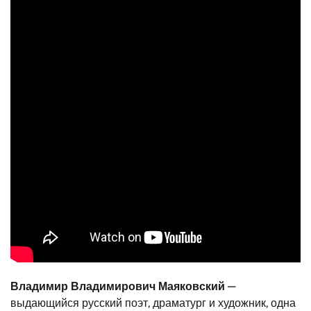
Владимир Владимирович Маяковский
—
выдающийся русский поэт, драматург и художник, одна