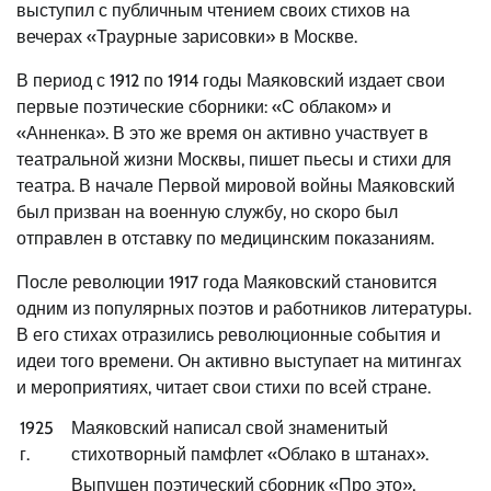
выступил с публичным чтением своих стихов на
вечерах «Траурные зарисовки» в Москве.
В период с 1912 по 1914 годы Маяковский издает свои
первые поэтические сборники: «С облаком» и
«Анненка». В это же время он активно участвует в
театральной жизни Москвы, пишет пьесы и стихи для
театра. В начале Первой мировой войны Маяковский
был призван на военную службу, но скоро был
отправлен в отставку по медицинским показаниям.
После революции 1917 года Маяковский становится
одним из популярных поэтов и работников литературы.
В его стихах отразились революционные события и
идеи того времени. Он активно выступает на митингах
и мероприятиях, читает свои стихи по всей стране.
1925
Маяковский написал свой знаменитый
г.
стихотворный памфлет «Облако в штанах».
Выпущен поэтический сборник «Про это»,