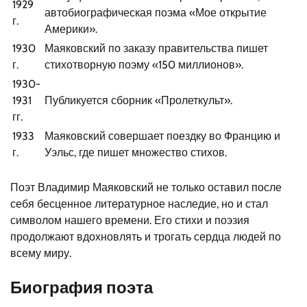
1929
автобиографическая поэма «Мое открытие
г.
Америки».
1930
Маяковский по заказу правительства пишет
г.
стихотворную поэму «150 миллионов».
1930-
1931
Публикуется сборник «Пролеткульт».
гг.
1933
Маяковский совершает поездку во Францию и
г.
Уэльс, где пишет множество стихов.
Поэт Владимир Маяковский не только оставил после
себя бесценное литературное наследие, но и стал
символом нашего времени. Его стихи и поэзия
продолжают вдохновлять и трогать сердца людей по
всему миру.
Биография поэта