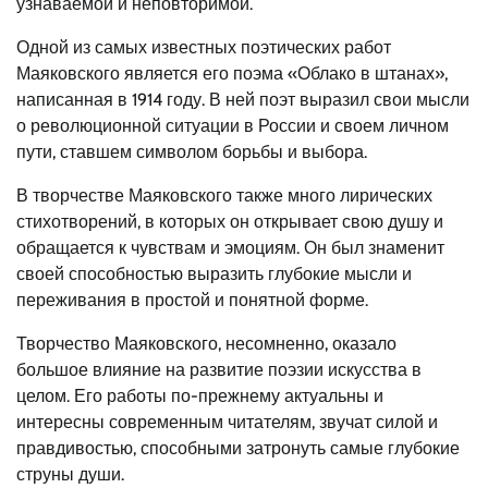
узнаваемой и неповторимой.
Одной из самых известных поэтических работ
Маяковского является его поэма «Облако в штанах»,
написанная в 1914 году. В ней поэт выразил свои мысли
о революционной ситуации в России и своем личном
пути, ставшем символом борьбы и выбора.
В творчестве Маяковского также много лирических
стихотворений, в которых он открывает свою душу и
обращается к чувствам и эмоциям. Он был знаменит
своей способностью выразить глубокие мысли и
переживания в простой и понятной форме.
Творчество Маяковского, несомненно, оказало
большое влияние на развитие поэзии искусства в
целом. Его работы по-прежнему актуальны и
интересны современным читателям, звучат силой и
правдивостью, способными затронуть самые глубокие
струны души.