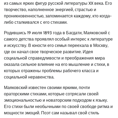
из самых ярких фигур русской литературы XX века. Его
творчество, наполненное энергией, страстью и
проникновенностью, запоминается каждому, кто когда-
либо сталкивался с его стихами.
Родившись 19 июля 1893 года в Багдати, Маяковский с
самого детства проявлял особый интерес к литературе
и искусству. В юности его семья переехала в Москву,
где он начал свое творческое развитие. Идея
социальной справедливости и преображения мира
оказала сильное влияние на его мышление и стихи, в
которых отражены проблемы рабочего класса и
социальной неравенства.
Маяковский известен своими яркими, почти
ораторскими стихами, которые сотрясали своей
эмоциональностью и новаторским подходом к языку.
Его стихи были необычными по своей свободе ритма и
мощности эмоций. Поэт сам называл свой стиль