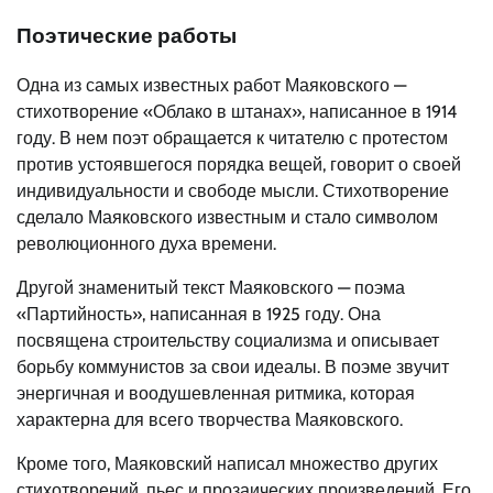
Поэтические работы
Одна из самых известных работ Маяковского —
стихотворение «Облако в штанах», написанное в 1914
году. В нем поэт обращается к читателю с протестом
против устоявшегося порядка вещей, говорит о своей
индивидуальности и свободе мысли. Стихотворение
сделало Маяковского известным и стало символом
революционного духа времени.
Другой знаменитый текст Маяковского — поэма
«Партийность», написанная в 1925 году. Она
посвящена строительству социализма и описывает
борьбу коммунистов за свои идеалы. В поэме звучит
энергичная и воодушевленная ритмика, которая
характерна для всего творчества Маяковского.
Кроме того, Маяковский написал множество других
стихотворений, пьес и прозаических произведений. Его