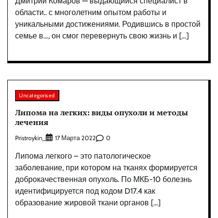
Дмитрий Комаров — выдающийся специалист в
области.. с многолетним опытом работы и
уникальными достижениями. Родившись в простой
семье в…, он смог перевернуть свою жизнь и […]
Uncategorised
Липома на легких: виды опухоли и методы
лечения
Pristroykin_
0
17 Марта 2022
Липома легкого – это патологическое
заболевание, при котором на тканях формируется
доброкачественная опухоль. По МКБ-10 болезнь
идентифицируется под кодом D17.4 как
образование жировой ткани органов […]