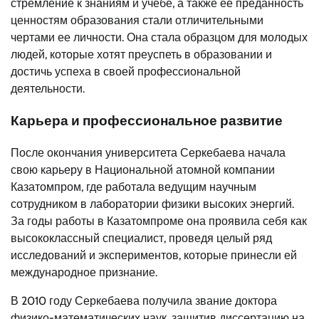
стремление к знаниям и учебе, а также ее преданность
ценностям образования стали отличительными
чертами ее личности. Она стала образцом для молодых
людей, которые хотят преуспеть в образовании и
достичь успеха в своей профессиональной
деятельности.
Карьера и профессиональное развитие
После окончания университета Серкебаева начала
свою карьеру в Национальной атомной компании
Казатомпром, где работала ведущим научным
сотрудником в лаборатории физики высоких энергий.
За годы работы в Казатомпроме она проявила себя как
высококлассный специалист, проведя целый ряд
исследований и экспериментов, которые принесли ей
международное признание.
В 2010 году Серкебаева получила звание доктора
физико-математических наук, защитив диссертацию на