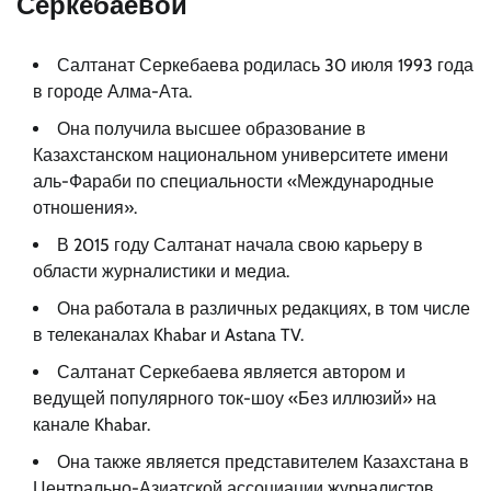
Серкебаевой
Салтанат Серкебаева родилась 30 июля 1993 года
в городе Алма-Ата.
Она получила высшее образование в
Казахстанском национальном университете имени
аль-Фараби по специальности «Международные
отношения».
В 2015 году Салтанат начала свою карьеру в
области журналистики и медиа.
Она работала в различных редакциях, в том числе
в телеканалах Khabar и Astana TV.
Салтанат Серкебаева является автором и
ведущей популярного ток-шоу «Без иллюзий» на
канале Khabar.
Она также является представителем Казахстана в
Центрально-Азиатской ассоциации журналистов.