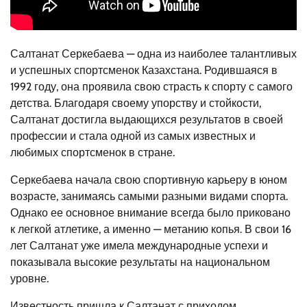
Салтанат Серкебаева — одна из наиболее талантливых
и успешных спортсменок Казахстана. Родившаяся в
1992 году, она проявила свою страсть к спорту с самого
детства. Благодаря своему упорству и стойкости,
Салтанат достигла выдающихся результатов в своей
профессии и стала одной из самых известных и
любимых спортсменок в стране.
Серкебаева начала свою спортивную карьеру в юном
возрасте, занимаясь самыми разными видами спорта.
Однако ее основное внимание всегда было приковано
к легкой атлетике, а именно — метанию копья. В свои 16
лет Салтанат уже имела международные успехи и
показывала высокие результаты на национальном
уровне.
Известность пришла к Салтанат с приходом