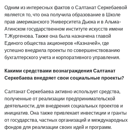
Одним из интересных фактов о Салтанат Серкебаевой
является то, что она получила образование в Школе
прав американского Университета Дьюка и в Альма-
Атинском государственном институте искусств имени
Т.Жургенова. Также она была назначена главой
Единого общества акционеров «Казначей», где
успешно внедрила проекты по совершенствованию
бухгалтерского учета и корпоративного управления.
Какими средствами вознаграждения Салтанат
Серкебаева внедряет свои социальные проекты?
Салтанат Серкебаева активно использует средства,
полученные от реализации предпринимательской
деятельности, для внедрения социальных проектов и
инициатив. Она также привлекает инвестиции и гранты
от государства, частных организаций и международных
фондов для реализации своих идей и программ.