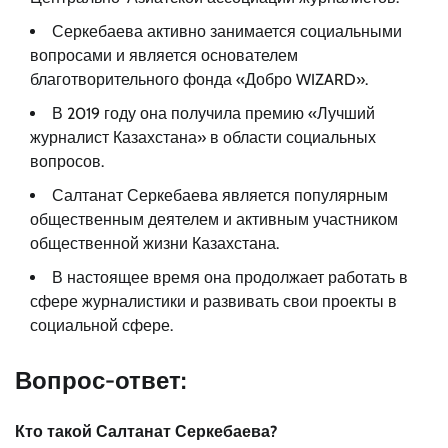
Серкебаева активно занимается социальными
вопросами и является основателем
благотворительного фонда «Добро WIZARD».
В 2019 году она получила премию «Лучший
журналист Казахстана» в области социальных
вопросов.
Салтанат Серкебаева является популярным
общественным деятелем и активным участником
общественной жизни Казахстана.
В настоящее время она продолжает работать в
сфере журналистики и развивать свои проекты в
социальной сфере.
Вопрос-ответ:
Кто такой Салтанат Серкебаева?