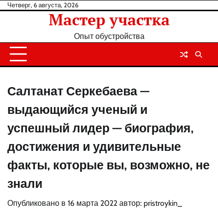
Перейти
Четверг, 6 августа, 2026
Мастер участка
к
содержанию
Опыт обустройства
Салтанат Серкебаева —
выдающийся ученый и
успешный лидер — биография,
достижения и удивительные
факты, которые вы, возможно, не
знали
Опубликовано в
16 марта 2022
автор:
pristroykin_