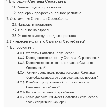
Биография Салтанат Серкебаева
Ранние годы и образование
Карьера и профессиональное развитие
Достижения Салтанат Серкебаева
Награды и признание
Влияние на отрасль
Участие в международных проектах
Интересные факты о Салтанат Серкебаевой
Вопрос-ответ:
Кто такой Салтанат Серкебаева?
Какие достижения есть у Салтанат Серкебаевой?
Какие интересные факты связаны с Салтанат
Серкебаевой?
Какими средствами вознаграждения Салтанат
Серкебаева внедряет свои социальные проекты?
Какой вклад в развитие Казахстана вносит
Салтанат Серкебаева?
Кто такой Салтанат Серкебаева?
Какие достижения имеет Салтанат Серкебаева в
своей спортивной карьере?