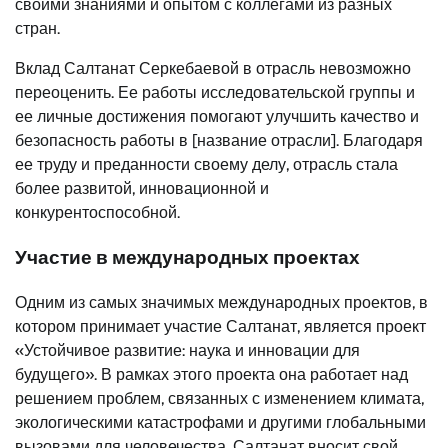
своими знаниями и опытом с коллегами из разных
стран.
Вклад Салтанат Серкебаевой в отрасль невозможно
переоценить. Ее работы исследовательской группы и
ее личные достижения помогают улучшить качество и
безопасность работы в [название отрасли]. Благодаря
ее труду и преданности своему делу, отрасль стала
более развитой, инновационной и
конкурентоспособной.
Участие в международных проектах
Одним из самых значимых международных проектов, в
котором принимает участие Салтанат, является проект
«Устойчивое развитие: наука и инновации для
будущего». В рамках этого проекта она работает над
решением проблем, связанных с изменением климата,
экологическими катастрофами и другими глобальными
вызовами для человечества. Салтанат вносит свой