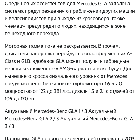
Среди новых ассистентов для Mercedes GLA заявлена
система предупреждения о приближении других машин
и велосипедистов при выходе из кроссовера, также
«немец» предупредит о людях, находящихся в зоне
пешеходного перехода.
Моторная гамма пока не раскрывается. Впрочем,
двигатели наверняка перейдут с соплатформенных A-
Class и GLB, вдобавок GLA может получить гибридные
версии, «заряженные» AMG-варианты тоже будут. Для
нынешнего кросса «начального уровня» от Mercedes
предусмотрены бензиновые турбомоторы 1.6 и 2.0
мощностью от 122 до 381 л.с., дизели 1.5 и 2.1 с отдачей от
109 до 170 л.с.
Актуальный Mercedes-Benz GLA
1
/ 3 Актуальный
Mercedes-Benz GLA
2
/ 3 Актуальный Mercedes-Benz GLA
3
/ 3
Напомним, GLA первого поколения дебютировал в 2013