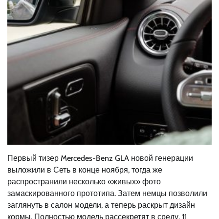
Первый тизер Mercedes-Benz GLA новой генерации
выложили в Сеть в конце ноября, тогда же
распространили несколько «живых» фото
замаскированного прототипа. Затем немцы позволили
заглянуть в салон модели, а теперь раскрыт дизайн
кормы. Полностью модель рассекретят в среду, 11