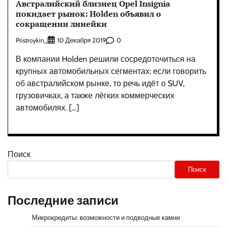
Австралийский близнец Opel Insignia
покидает рынок: Holden объявил о
сокращении линейки
Pristroykin_
0
10 Декабря 2019
В компании Holden решили сосредоточиться на
крупных автомобильных сегментах: если говорить
об австралийском рынке, то речь идёт о SUV,
грузовичках, а также лёгких коммерческих
автомобилях. […]
Поиск
Поиск
Последние записи
Микрокредиты: возможности и подводные камни