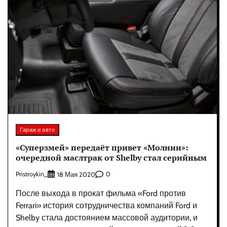
Гараж и авто
«Суперзмей» передаёт привет «Молнии»:
очередной маслтрак от Shelby стал серийным
Pristroykin_
0
18 Мая 2020
После выхода в прокат фильма «Ford против
Ferrari» история сотрудничества компаний Ford и
Shelby стала достоянием массовой аудитории, и