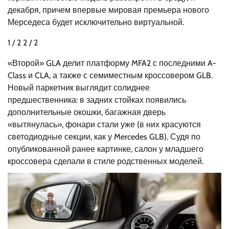
декабря, причем впервые мировая премьера нового
Мерседеса будет исключительно виртуальной.
1
/ 2
2
/ 2
«Второй» GLA делит платформу MFA2 с последними A-
Class и CLA, а также с семиместным кроссовером GLB.
Новый паркетник выглядит солиднее
предшественника: в задних стойках появились
дополнительные окошки, багажная дверь
«вытянулась», фонари стали уже (в них красуются
светодиодные секции, как у Mercedes GLB). Судя по
опубликованной ранее картинке, салон у младшего
кроссовера сделали в стиле родственных моделей.