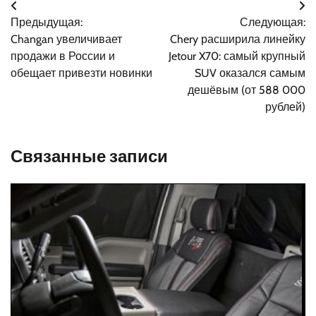
Навигация
Предыдущая:
Следующая:
по
Changan увеличивает
Chery расширила линейку
записям
продажи в России и
Jetour X70: самый крупный
обещает привезти новинки
SUV оказался самым
дешёвым (от 588 000
рублей)
Связанные записи