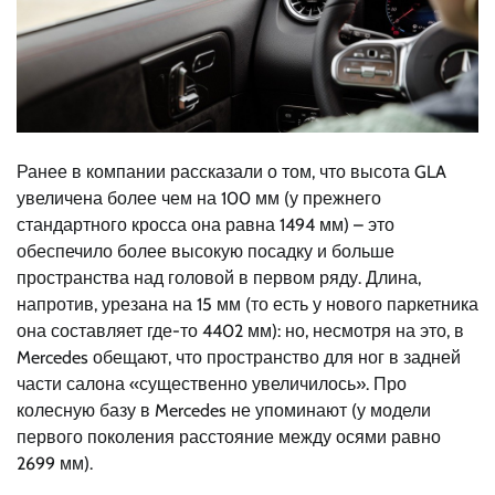
Ранее в компании рассказали о том, что высота GLA
увеличена более чем на 100 мм (у прежнего
стандартного кросса она равна 1494 мм) – это
обеспечило более высокую посадку и больше
пространства над головой в первом ряду. Длина,
напротив, урезана на 15 мм (то есть у нового паркетника
она составляет где-то 4402 мм): но, несмотря на это, в
Mercedes обещают, что пространство для ног в задней
части салона «существенно увеличилось». Про
колесную базу в Mercedes не упоминают (у модели
первого поколения расстояние между осями равно
2699 мм).