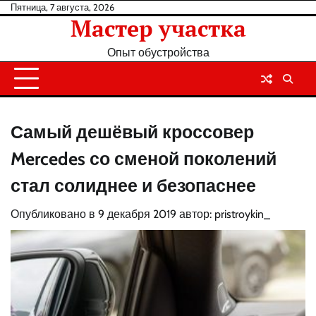
Перейти
Пятница, 7 августа, 2026
Мастер участка
к
содержанию
Опыт обустройства
Самый дешёвый кроссовер
Mercedes со сменой поколений
стал солиднее и безопаснее
Опубликовано в
9 декабря 2019
автор:
pristroykin_