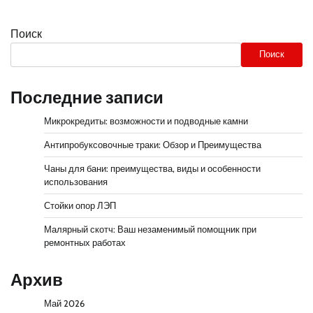
Поиск
Поиск
Последние записи
Микрокредиты: возможности и подводные камни
Антипробуксовочные траки: Обзор и Преимущества
Чаны для бани: преимущества, виды и особенности
использования
Стойки опор ЛЭП
Малярный скотч: Ваш незаменимый помощник при
ремонтных работах
Архив
Май 2026