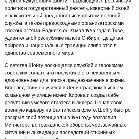
Сергей Кужугетович Шойгу — выдающийся российский
политик и государственный деятель, известный своей
исключительной преданностью и опытом военной
службы, а также превосходными организаторскими
способностями. Родился он 21 мая 1955 года в Туве,
удивительной республике на юге Сибири, где дикая
природа и национальные традиции сливаются в
единство современного мира.
С детства Шойгу восхищался службой и героизмом
советских солдат, что послужило его неизменным
вдохновением для поиска предназначения в жизни.
Впоследствии он учился в Ленинградском высшем
командном училище имени Кирова и создал себе
репутацию умелого стратега и лидера. Начав свою
военную карьеру на Балтийском флоте, Шойгу быстро
раскрыл свой потенциал и в 1991 году возглавил
Министерство гражданской обороны, чрезвычайных
ситуаций и ликвидации последствий стихийных