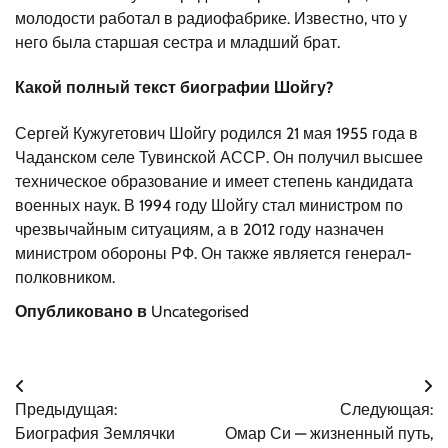
молодости работал в радиофабрике. Известно, что у
него была старшая сестра и младший брат.
Какой полный текст биографии Шойгу?
Сергей Кужугетович Шойгу родился 21 мая 1955 года в
Чаданском селе Тувинской АССР. Он получил высшее
техническое образование и имеет степень кандидата
военных наук. В 1994 году Шойгу стал министром по
чрезвычайным ситуациям, а в 2012 году назначен
министром обороны РФ. Он также является генерал-
полковником.
Опубликовано в
Uncategorised
Навигация
Предыдущая:
Следующая:
по
Биография Землячки
Омар Си — жизненный путь,