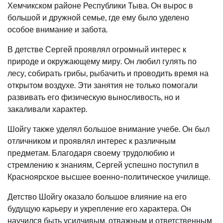
Хемчикском районе Республики Тыва. Он вырос в
большой и дружной семье, где ему было уделено
особое внимание и забота.
В детстве Сергей проявлял огромный интерес к
природе и окружающему миру. Он любил гулять по
лесу, собирать грибы, рыбачить и проводить время на
открытом воздухе. Эти занятия не только помогали
развивать его физическую выносливость, но и
закаливали характер.
Шойгу также уделял большое внимание учебе. Он был
отличником и проявлял интерес к различным
предметам. Благодаря своему трудолюбию и
стремлению к знаниям, Сергей успешно поступил в
Красноярское высшее военно-политическое училище.
Детство Шойгу оказало большое влияние на его
будущую карьеру и укрепление его характера. Он
научился быть усидчивым, отважным и ответственным