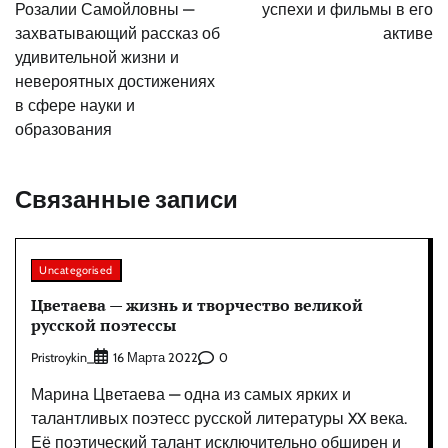
записям
Розалии Самойловны —
успехи и фильмы в его
захватывающий рассказ об
активе
удивительной жизни и
невероятных достижениях
в сфере науки и
образования
Связанные записи
Uncategorised
Цветаева — жизнь и творчество великой
русской поэтессы
Pristroykin_
0
16 Марта 2022
Марина Цветаева — одна из самых ярких и
талантливых поэтесс русской литературы XX века.
Её поэтический талант исключительно обширен и