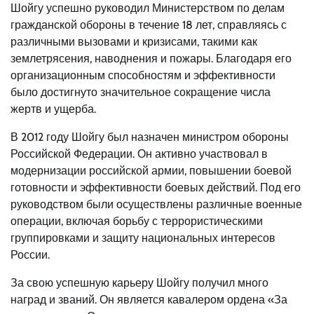
Шойгу успешно руководил Министерством по делам
гражданской обороны в течение 18 лет, справляясь с
различными вызовами и кризисами, такими как
землетрясения, наводнения и пожары. Благодаря его
организационным способностям и эффективности
было достигнуто значительное сокращение числа
жертв и ущерба.
В 2012 году Шойгу был назначен министром обороны
Российской Федерации. Он активно участвовал в
модернизации российской армии, повышении боевой
готовности и эффективности боевых действий. Под его
руководством были осуществлены различные военные
операции, включая борьбу с террористическими
группировками и защиту национальных интересов
России.
За свою успешную карьеру Шойгу получил много
наград и званий. Он является кавалером ордена «За