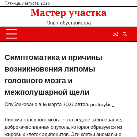
Перейти
Пятница, 7 августа, 2026
Мастер участка
к
содержанию
Опыт обустройства
Симптоматика и причины
возникновения липомы
головного мозга и
межполушарной щели
Опубликовано в
16 марта 2022
автор:
pristroykin_
Липома головного мозга – это редкое заболевание,
доброкачественная опухоль, которая образуется из
жировых клеток адипоцитов. Эти клетки аномально