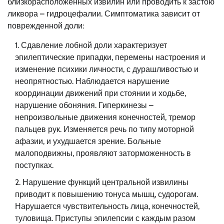
близкорасположенных извилин или проводить к застою
ликвора – гидроцефалии. Симптоматика зависит от
поврежденной доли:
Сдавление лобной доли характеризует
эпилептические припадки, перемены настроения и
изменение психики личности, с дурашливостью и
неопрятностью. Наблюдается нарушение
координации движений при стоянии и ходьбе,
нарушение обоняния. Гиперкинезы –
непроизвольные движения конечностей, тремор
пальцев рук. Изменяется речь по типу моторной
афазии, и ухудшается зрение. Больные
малоподвижны, проявляют заторможенность в
поступках.
Нарушение функций центральной извилины
приводит к повышению тонуса мышц, судорогам.
Нарушается чувствительность лица, конечностей,
туловища. Приступы эпилепсии с каждым разом