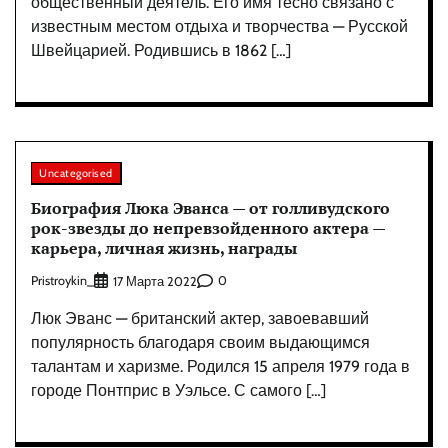
общественный деятель. Его имя тесно связано с
известным местом отдыха и творчества — Русской
Швейцарией. Родившись в 1862 […]
Uncategorised
Биография Люка Эванса — от голливудского
рок-звезды до непревзойденного актера —
карьера, личная жизнь, награды
Pristroykin_
0
17 Марта 2022
Люк Эванс — британский актер, завоевавший
популярность благодаря своим выдающимся
талантам и харизме. Родился 15 апреля 1979 года в
городе Понтприс в Уэльсе. С самого […]