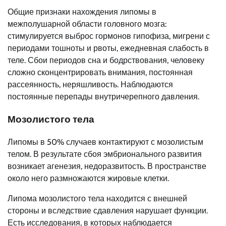
Общие признаки нахождения липомы в
межполушарной области головного мозга:
стимулируется выброс гормонов гипофиза, мигрени с
периодами тошноты и рвоты, ежедневная слабость в
теле. Сбои периодов сна и бодрствования, человеку
сложно сконцентрировать внимания, постоянная
рассеянность, неряшливость. Наблюдаются
постоянные перепады внутричерепного давления.
Мозолистого тела
Липомы в 50% случаев контактируют с мозолистым
телом. В результате сбоя эмбрионального развития
возникает агенезия, недоразвитость. В пространстве
около него размножаются жировые клетки.
Липома мозолистого тела находится с внешней
стороны и вследствие сдавления нарушает функции.
Есть исследования, в которых наблюдается