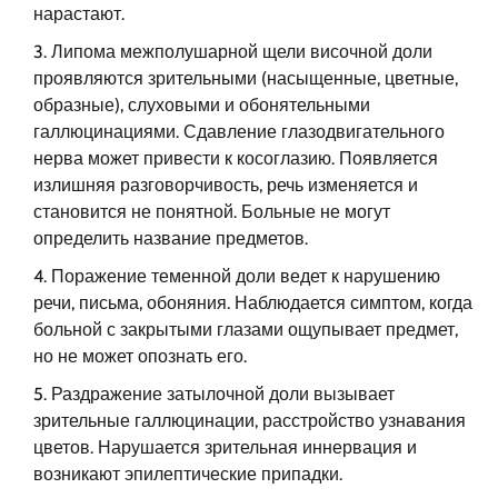
нарастают.
Липома межполушарной щели височной доли
проявляются зрительными (насыщенные, цветные,
образные), слуховыми и обонятельными
галлюцинациями. Сдавление глазодвигательного
нерва может привести к косоглазию. Появляется
излишняя разговорчивость, речь изменяется и
становится не понятной. Больные не могут
определить название предметов.
Поражение теменной доли ведет к нарушению
речи, письма, обоняния. Наблюдается симптом, когда
больной с закрытыми глазами ощупывает предмет,
но не может опознать его.
Раздражение затылочной доли вызывает
зрительные галлюцинации, расстройство узнавания
цветов. Нарушается зрительная иннервация и
возникают эпилептические припадки.