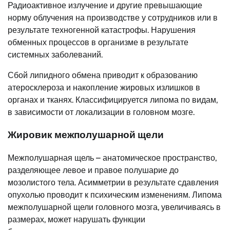
Радиоактивное излучение и другие превышающие
норму облучения на производстве у сотрудников или в
результате техногенной катастрофы. Нарушения
обменных процессов в организме в результате
системных заболеваний.
Сбой липидного обмена приводит к образованию
атеросклероза и накопление жировых излишков в
органах и тканях. Классифицируется липома по видам,
в зависимости от локализации в головном мозге.
Жировик межполушарной щели
Межполушарная щель – анатомическое пространство,
разделяющее левое и правое полушарие до
мозолистого тела. Асимметрии в результате сдавления
опухолью проводит к психическим изменениям. Липома
межполушарной щели головного мозга, увеличиваясь в
размерах, может нарушать функции