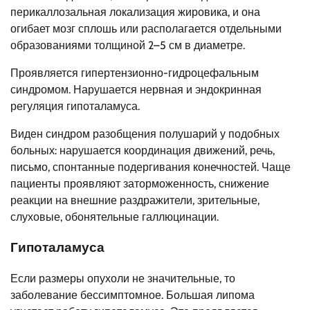
перикаллозальная локализация жировика, и она
огибает мозг сплошь или располагается отдельными
образованиями толщиной 2–5 см в диаметре.
Проявляется гипертензионно-гидроцефальным
синдромом. Нарушается нервная и эндокринная
регуляция гипоталамуса.
Виден синдром разобщения полушарий у подобных
больных: нарушается координация движений, речь,
письмо, спонтанные подергивания конечностей. Чаще
пациенты проявляют заторможенность, снижение
реакции на внешние раздражители, зрительные,
слуховые, обонятельные галлюцинации.
Гипоталамуса
Если размеры опухоли не значительные, то
заболевание бессимптомное. Большая липома