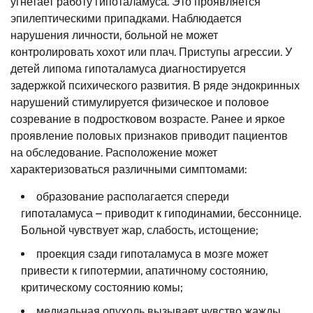
угнетает работу гипоталамуса. Это проявляется
эпилептическими припадками. Наблюдается
нарушения личности, больной не может
контролировать хохот или плач. Приступы агрессии. У
детей липома гипоталамуса диагностируется
задержкой психического развития. В ряде эндокринных
нарушений стимулируется физическое и половое
созревание в подростковом возрасте. Ранее и яркое
проявление половых признаков приводит пациентов
на обследование. Расположение может
характеризоваться различными симптомами:
образование располагается спереди
гипоталамуса – приводит к гиподинамии, бессоннице.
Больной чувствует жар, слабость, истощение;
проекция сзади гипоталамуса в мозге может
привести к гипотермии, апатичному состоянию,
критическому состоянию комы;
медиальная опухоль вызывает чувство жажды,