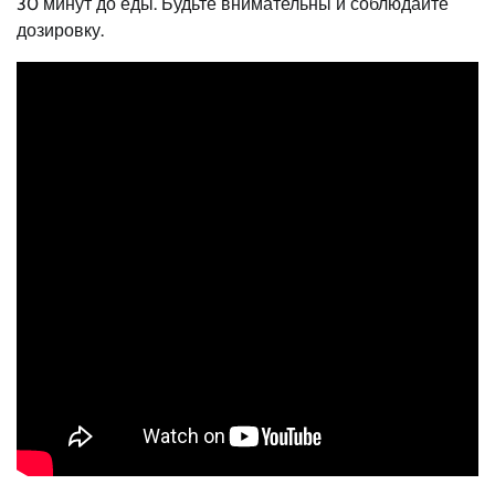
30 минут до еды. Будьте внимательны и соблюдайте
дозировку.