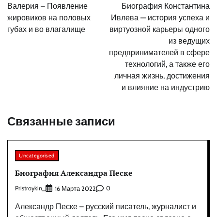
по
Валерия – Появление
Биография Константина
записям
жировиков на половых
Ивлева — история успеха и
губах и во влагалище
виртуозной карьеры одного
из ведущих
предпринимателей в сфере
технологий, а также его
личная жизнь, достижения
и влияние на индустрию
Связанные записи
Uncategorised
Биография Александра Песке
Pristroykin_
0
16 Марта 2022
Александр Песке – русский писатель, журналист и