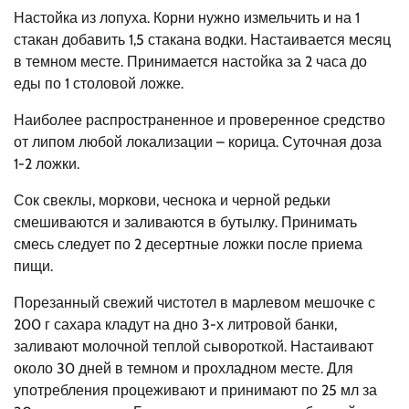
Настойка из лопуха. Корни нужно измельчить и на 1
стакан добавить 1,5 стакана водки. Настаивается месяц
в темном месте. Принимается настойка за 2 часа до
еды по 1 столовой ложке.
Наиболее распространенное и проверенное средство
от липом любой локализации – корица. Суточная доза
1-2 ложки.
Сок свеклы, моркови, чеснока и черной редьки
смешиваются и заливаются в бутылку. Принимать
смесь следует по 2 десертные ложки после приема
пищи.
Порезанный свежий чистотел в марлевом мешочке с
200 г сахара кладут на дно 3-х литровой банки,
заливают молочной теплой сывороткой. Настаивают
около 30 дней в темном и прохладном месте. Для
употребления процеживают и принимают по 25 мл за