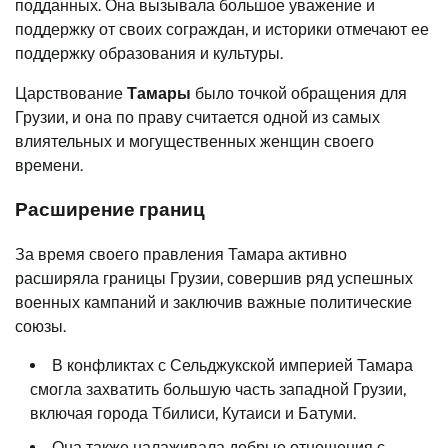
подданных. Она вызывала большое уважение и
поддержку от своих сограждан, и историки отмечают ее
поддержку образования и культуры.
Царствование
Тамары
было точкой обращения для
Грузии, и она по праву считается одной из самых
влиятельных и могущественных женщин своего
времени.
Расширение границ
За время своего правления Тамара активно
расширяла границы Грузии, совершив ряд успешных
военных кампаний и заключив важные политические
союзы.
В конфликтах с Сельджукской империей Тамара
смогла захватить большую часть западной Грузии,
включая города Тбилиси, Кутаиси и Батуми.
Она также налаживала добрые отношения с