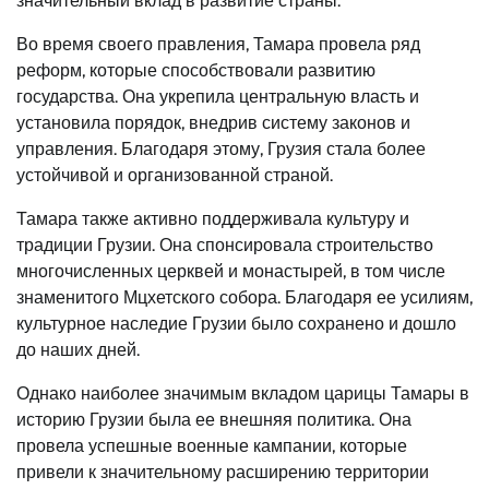
значительный вклад в развитие страны.
Во время своего правления, Тамара провела ряд
реформ, которые способствовали развитию
государства. Она укрепила центральную власть и
установила порядок, внедрив систему законов и
управления. Благодаря этому, Грузия стала более
устойчивой и организованной страной.
Тамара также активно поддерживала культуру и
традиции Грузии. Она спонсировала строительство
многочисленных церквей и монастырей, в том числе
знаменитого Мцхетского собора. Благодаря ее усилиям,
культурное наследие Грузии было сохранено и дошло
до наших дней.
Однако наиболее значимым вкладом царицы Тамары в
историю Грузии была ее внешняя политика. Она
провела успешные военные кампании, которые
привели к значительному расширению территории