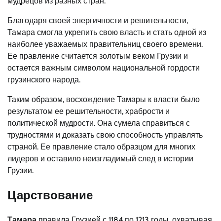
мудрецов из разных стран.
Благодаря своей энергичности и решительности,
Тамара смогла укрепить свою власть и стать одной из
наиболее уважаемых правительниц своего времени.
Ее правление считается золотым веком Грузии и
остается важным символом национальной гордости
грузинского народа.
Таким образом, восхождение Тамары к власти было
результатом ее решительности, храбрости и
политической мудрости. Она сумела справиться с
трудностями и доказать свою способность управлять
страной. Ее правление стало образцом для многих
лидеров и оставило неизгладимый след в истории
Грузии.
Царствование
Тамара
правила Грузией с 1184 по 1213 годы, охватывая