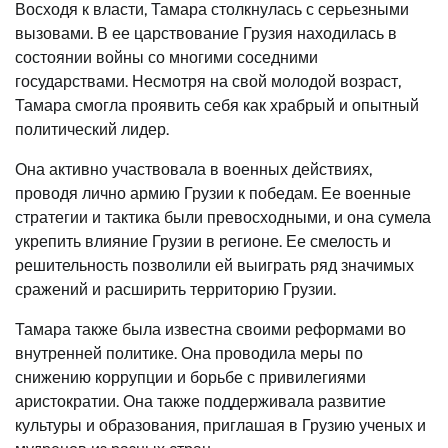
Восходя к власти, Тамара столкнулась с серьезными
вызовами. В ее царствование Грузия находилась в
состоянии войны со многими соседними
государствами. Несмотря на свой молодой возраст,
Тамара смогла проявить себя как храбрый и опытный
политический лидер.
Она активно участвовала в военных действиях,
проводя лично армию Грузии к победам. Ее военные
стратегии и тактика были превосходными, и она сумела
укрепить влияние Грузии в регионе. Ее смелость и
решительность позволили ей выиграть ряд значимых
сражений и расширить территорию Грузии.
Тамара также была известна своими реформами во
внутренней политике. Она проводила меры по
снижению коррупции и борьбе с привилегиями
аристократии. Она также поддерживала развитие
культуры и образования, приглашая в Грузию ученых и