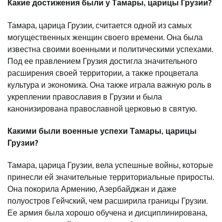
Какие достижения были у Тамары, царицы Грузии?
Тамара, царица Грузии, считается одной из самых
могущественных женщин своего времени. Она была
известна своими военными и политическими успехами.
Под ее правлением Грузия достигла значительного
расширения своей территории, а также процветала
культура и экономика. Она также играла важную роль в
укреплении православия в Грузии и была
канонизирована православной церковью в святую.
Какими были военные успехи Тамары, царицы
Грузии?
Тамара, царица Грузии, вела успешные войны, которые
принесли ей значительные территориальные приросты.
Она покорила Армению, Азербайджан и даже
полуостров Гейчский, чем расширила границы Грузии.
Ее армия была хорошо обучена и дисциплинирована,