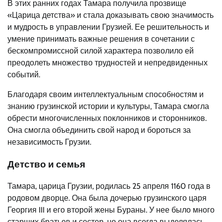
В этих ранних годах Тамара получила прозвище
«Царица детства» и стала доказывать свою значимость
и мудрость в управлении Грузией. Ее решительность и
умение принимать важные решения в сочетании с
бескомпромиссной силой характера позволило ей
преодолеть множество трудностей и непредвиденных
событий.
Благодаря своим интеллектуальным способностям и
знанию грузинской истории и культуры, Тамара смогла
обрести многочисленных поклонников и сторонников.
Она смогла объединить свой народ и бороться за
независимость Грузии.
Детство и семья
Тамара, царица Грузии, родилась 25 апреля 1160 года в
родовом дворце. Она была дочерью грузинского царя
Георгия III и его второй жены Бураны. У нее было много
старших братьев и сестер, но она всегда выделялась