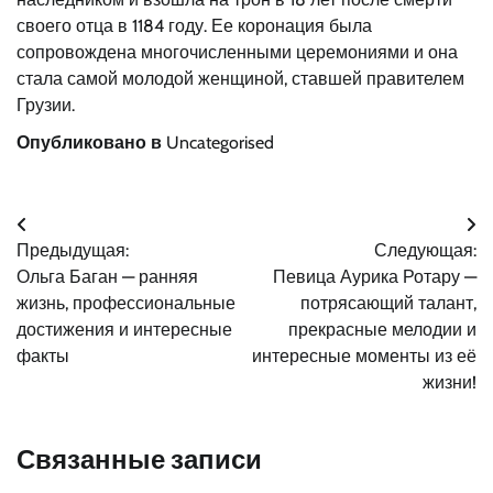
своего отца в 1184 году. Ее коронация была
сопровождена многочисленными церемониями и она
стала самой молодой женщиной, ставшей правителем
Грузии.
Опубликовано в
Uncategorised
Навигация
Предыдущая:
Следующая:
по
Ольга Баган — ранняя
Певица Аурика Ротару —
записям
жизнь, профессиональные
потрясающий талант,
достижения и интересные
прекрасные мелодии и
факты
интересные моменты из её
жизни!
Связанные записи