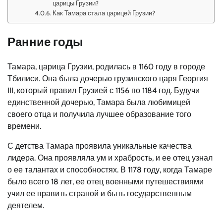
царицы Грузии?
Как Тамара стала царицей Грузии?
Ранние годы
Тамара, царица Грузии, родилась в 1160 году в городе
Тбилиси. Она была дочерью грузинского царя Георгия
III, который правил Грузией с 1156 по 1184 год. Будучи
единственной дочерью, Тамара была любимицей
своего отца и получила лучшее образование того
времени.
С детства Тамара проявила уникальные качества
лидера. Она проявляла ум и храбрость, и ее отец узнал
о ее талантах и способностях. В 1178 году, когда Тамаре
было всего 18 лет, ее отец военными путешествиями
учил ее править страной и быть государственным
деятелем.