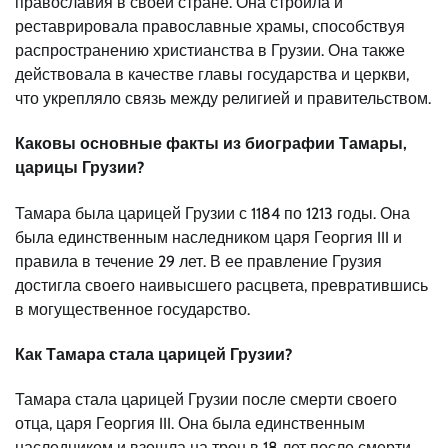
православия в своей стране. Она строила и
реставрировала православные храмы, способствуя
распространению христианства в Грузии. Она также
действовала в качестве главы государства и церкви,
что укрепляло связь между религией и правительством.
Каковы основные факты из биографии Тамары,
царицы Грузии?
Тамара была царицей Грузии с 1184 по 1213 годы. Она
была единственным наследником царя Георгия III и
правила в течение 29 лет. В ее правление Грузия
достигла своего наивысшего расцвета, превратившись
в могущественное государство.
Как Тамара стала царицей Грузии?
Тамара стала царицей Грузии после смерти своего
отца, царя Георгия III. Она была единственным
наследником и взошла на трон в 18 лет после смерти