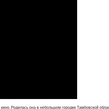
 кино. Родилась она в небольшом городке Тамбовской облас