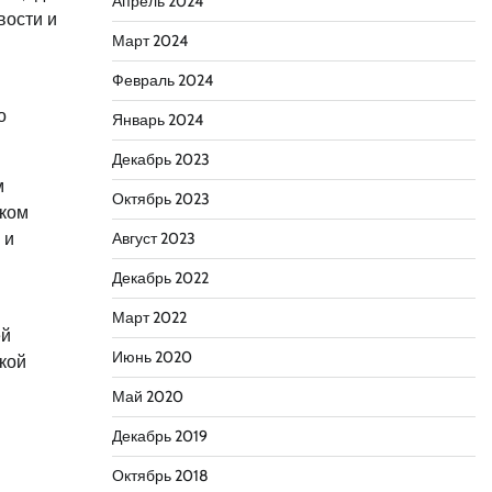
Апрель 2024
вости и
Март 2024
Февраль 2024
о
Январь 2024
Декабрь 2023
м
Октябрь 2023
ском
 и
Август 2023
Декабрь 2022
Март 2022
ей
Июнь 2020
ской
Май 2020
Декабрь 2019
Октябрь 2018