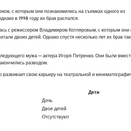
ов, с которым они познакомились на съемках одного из
днако в 1998 году их брак распался.
ась с режиссером Владимиром Котляровым, с которым они
тали двоих детей. Однако спустя несколько лет их брак та
следующего мужа — актера Игоря Петренко. Они были вмест
закончились разводом.
о развивает свою карьеру на театральной и кинематографи
Дети
Дочь
Двое детей
Отсутствуют