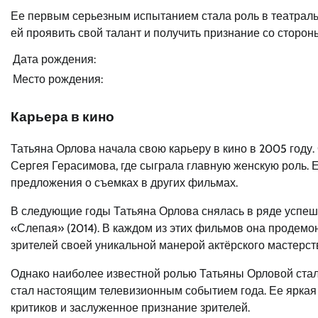
Ее первым серьезным испытанием стала роль в театральн
ей проявить свой талант и получить признание со сторон
Дата рождения:
Место рождения:
Карьера в кино
Татьяна Орлова начала свою карьеру в кино в 2005 год
Сергея Герасимова, где сыграла главную женскую роль. Е
предложения о съемках в других фильмах.
В следующие годы Татьяна Орлова снялась в ряде успешн
«Слепая» (2014). В каждом из этих фильмов она продем
зрителей своей уникальной манерой актёрского мастерст
Однако наиболее известной ролью Татьяны Орловой стал
стал настоящим телевизионным событием года. Ее яркая
критиков и заслуженное признание зрителей.