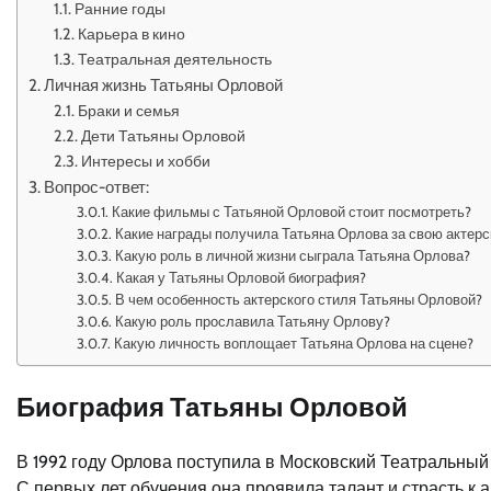
Ранние годы
Карьера в кино
Театральная деятельность
Личная жизнь Татьяны Орловой
Браки и семья
Дети Татьяны Орловой
Интересы и хобби
Вопрос-ответ:
Какие фильмы с Татьяной Орловой стоит посмотреть?
Какие награды получила Татьяна Орлова за свою актерс
Какую роль в личной жизни сыграла Татьяна Орлова?
Какая у Татьяны Орловой биография?
В чем особенность актерского стиля Татьяны Орловой?
Какую роль прославила Татьяну Орлову?
Какую личность воплощает Татьяна Орлова на сцене?
Биография Татьяны Орловой
В 1992 году Орлова поступила в Московский Театральны
С первых лет обучения она проявила талант и страсть к а