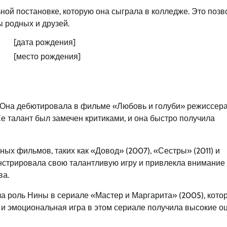
ой постановке, которую она сыграла в колледже. Это поз
ы родных и друзей.
[дата рождения]
[место рождения]
у. Она дебютировала в фильме «Любовь и голуби» режиссер
е талант был замечен критиками, и она быстро получила
ых фильмов, таких как «Довод» (2007), «Сестры» (2011) и
онстрировала свою талантливую игру и привлекла внимание
ва.
а роль Нины в сериале «Мастер и Маргарита» (2005), кото
 и эмоциональная игра в этом сериале получила высокие о