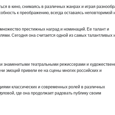
ся в кино, снимаясь в различных жанрах и играя разнооб
собность к преображению, всегда оставаясь неповторимой 
множество престижных наград и номинаций. Ее талант и
елями. Сегодня она считается одной из самых талантливых 
ими знаменитыми театральными режиссерами и художестве
ачи эмоций привели ее на сцены многих российских и
циями классических и современных ролей в различных
рловой, где она продолжает радовать публику своим