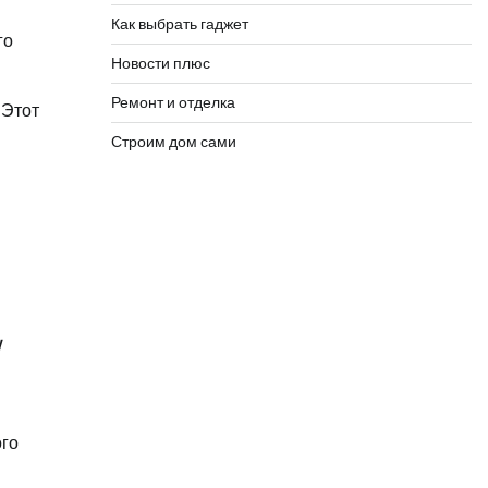
Как выбрать гаджет
го
Новости плюс
Ремонт и отделка
 Этот
Строим дом сами
!
ого