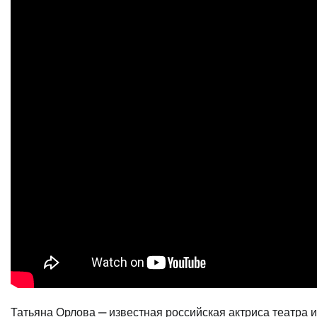
Татьяна Орлова — известная российская актриса театра и