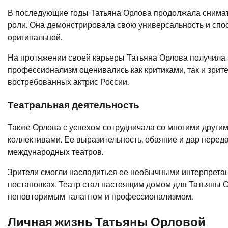
В последующие годы Татьяна Орлова продолжала снимать
роли. Она демонстрировала свою универсальность и спо
оригинальной.
На протяжении своей карьеры Татьяна Орлова получила 
профессионализм оценивались как критиками, так и зрит
востребованных актрис России.
Театральная деятельность
Также Орлова с успехом сотрудничала со многими друг
коллективами. Ее выразительность, обаяние и дар перед
международных театров.
Зрители смогли насладиться ее необычными интерпрета
постановках. Театр стал настоящим домом для Татьяны О
неповторимым талантом и профессионализмом.
Личная жизнь Татьяны Орловой