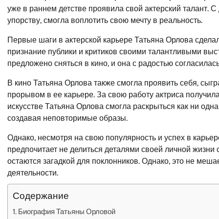
уже в раннем детстве проявила свой актерский талант. С 
упорству, смогла воплотить свою мечту в реальность.
Первые шаги в актерской карьере Татьяна Орлова сделал
признание публики и критиков своими талантливыми выс
предложено сняться в кино, и она с радостью согласилас
В кино Татьяна Орлова также смогла проявить себя, сыг
прорывом в ее карьере. За свою работу актриса получила
искусстве Татьяна Орлова смогла раскрыться как ни одна
создавая неповторимые образы.
Однако, несмотря на свою популярность и успех в карьер
предпочитает не делиться деталями своей личной жизни
остаются загадкой для поклонников. Однако, это не меша
деятельности.
Содержание
Биография Татьяны Орловой