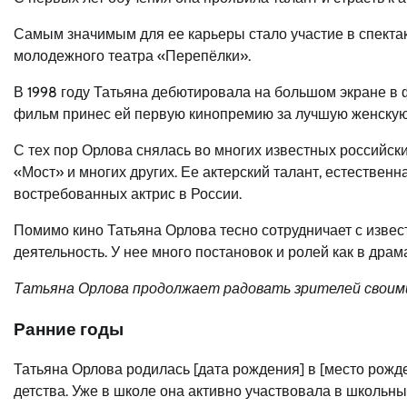
Самым значимым для ее карьеры стало участие в спектак
молодежного театра «Перепёлки».
В 1998 году Татьяна дебютировала на большом экране 
фильм принес ей первую кинопремию за лучшую женскую
С тех пор Орлова снялась во многих известных российск
«Мост» и многих других. Ее актерский талант, естественн
востребованных актрис в России.
Помимо кино Татьяна Орлова тесно сотрудничает с изве
деятельность. У нее много постановок и ролей как в драм
Татьяна Орлова продолжает радовать зрителей своим
Ранние годы
Татьяна Орлова родилась [дата рождения] в [место рожде
детства. Уже в школе она активно участвовала в школьны