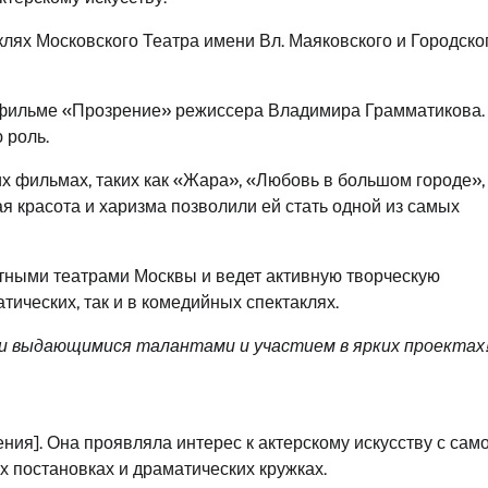
лях Московского Театра имени Вл. Маяковского и Городско
в фильме «Прозрение» режиссера Владимира Грамматикова.
 роль.
их фильмах, таких как «Жара», «Любовь в большом городе»,
ая красота и харизма позволили ей стать одной из самых
стными театрами Москвы и ведет активную творческую
атических, так и в комедийных спектаклях.
и выдающимися талантами и участием в ярких проектах
ния]. Она проявляла интерес к актерскому искусству с сам
х постановках и драматических кружках.