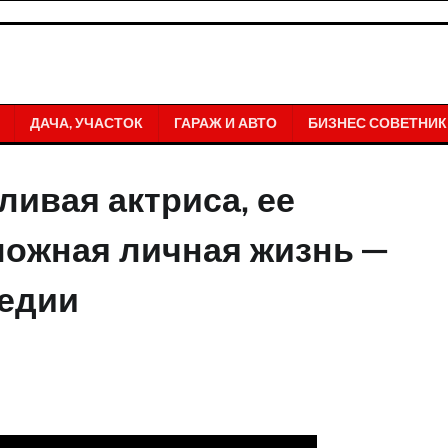
ДАЧА, УЧАСТОК
ГАРАЖ И АВТО
БИЗНЕС СОВЕТНИК
ливая актриса, ее
ложная личная жизнь —
гедии