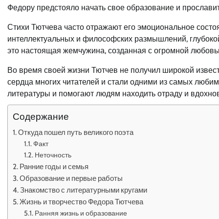
Федору предстояло начать свое образование и прославит
Стихи Тютчева часто отражают его эмоциональное состо
интеллектуальных и философских размышлений, глубокой
это настоящая жемчужина, созданная с огромной любовью
Во время своей жизни Тютчев не получил широкой известн
сердца многих читателей и стали одними из самых люби
литературы и помогают людям находить отраду и вдохно
Содержание
Откуда пошел путь великого поэта
Факт
Неточность
Ранние годы и семья
Образование и первые работы
Знакомство с литературными кругами
Жизнь и творчество Федора Тютчева
Ранняя жизнь и образование