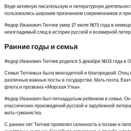
Ведя активную писательскую и литературную деятельнос
пользовались широким признанием современников и приш
Федор Иванович Тютчев умер 27 июля 1873 года в немецк
неизгладимый след в истории русской и всемирной литер
Ранние годы и семья
Федор Иванович Тютчев родился 5 декабря 1803 года в Ов
Семья Тютчевых была многодетной и благородной. Отец 
различные важные посты в государстве. Мать поэта, Ека
флота и прозвана «Морская Утка».
Федор Иванович был пятнадцатым ребенком в семье. Он
классических произведений русской и зарубежной литерат
мать-гуманистка.
С ранних лет Тютчев проявлял склонность к поэзии и лит