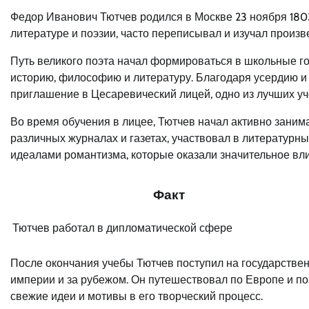
Федор Иванович Тютчев родился в Москве 23 ноября 1803
литературе и поэзии, часто переписывал и изучал произв
Путь великого поэта начал формироваться в школьные го
историю, философию и литературу. Благодаря усердию и 
приглашение в Цесаревический лицей, одно из лучших у
Во время обучения в лицее, Тютчев начал активно занима
различных журналах и газетах, участвовал в литературны
идеалами романтизма, которые оказали значительное вли
Факт
Тютчев работал в дипломатической сфере
После окончания учебы Тютчев поступил на государстве
империи и за рубежом. Он путешествовал по Европе и поз
свежие идеи и мотивы в его творческий процесс.