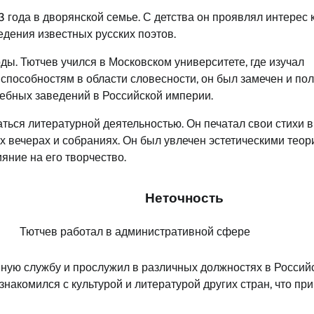
 года в дворянской семье. С детства он проявлял интерес 
едения известных русских поэтов.
ды. Тютчев учился в Московском университете, где изучал
способностям в области словесности, он был замечен и по
чебных заведений в Российской империи.
ться литературной деятельностью. Он печатал свои стихи в
х вечерах и собраниях. Он был увлечен эстетическими теор
яние на его творчество.
Неточность
Тютчев работал в административной сфере
нную службу и прослужил в различных должностях в Россий
накомился с культурой и литературой других стран, что пр