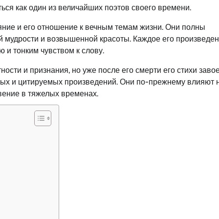
ься как один из величайших поэтов своего времени.
яние и его отношение к вечным темам жизни. Они полны
 мудрости и возвышенной красоты. Каждое его произведен
 и тонким чувством к слову.
ости и признания, но уже после его смерти его стихи заво
мых и цитируемых произведений. Они по-прежнему влияют 
вение в тяжелых временах.