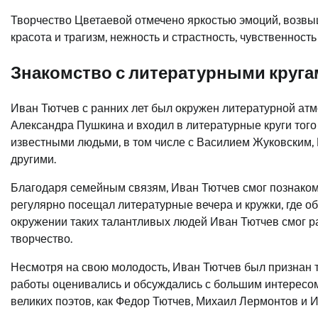
Творчество Цветаевой отмечено яркостью эмоций, возвы
красота и трагизм, нежность и страстность, чувственность
Знакомство с литературными круга
Иван Тютчев с ранних лет был окружен литературной атмо
Александра Пушкина и входил в литературные круги тог
известными людьми, в том числе с Василием Жуковским
другими.
Благодаря семейным связям, Иван Тютчев смог познако
регулярно посещал литературные вечера и кружки, где о
окружении таких талантливых людей Иван Тютчев смог р
творчество.
Несмотря на свою молодость, Иван Тютчев был признан 
работы оценивались и обсуждались с большим интересом
великих поэтов, как Федор Тютчев, Михаил Лермонтов и 