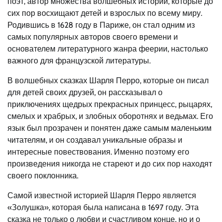
поэт, автор множества волшебных историй, которые до
сих пор восхищают детей и взрослых по всему миру.
Родившись в 1628 году в Париже, он стал одним из
самых популярных авторов своего времени и
основателем литературного жанра феерии, настолько
важного для французской литературы.
В волшебных сказках Шарля Перро, которые он писал
для детей своих друзей, он рассказывал о
приключениях щедрых прекрасных принцесс, рыцарях,
смелых и храбрых, и злобных оборотнях и ведьмах. Его
язык был прозрачен и понятен даже самым маленьким
читателям, и он создавал уникальные образы и
интересные повествования. Именно поэтому его
произведения никогда не стареют и до сих пор находят
своего поклонника.
Самой известной историей Шарля Перро является
«Золушка», которая была написана в 1697 году. Эта
сказка не только о любви и счастливом конце, но и о