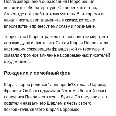
После завершения образования Перро решил
посвятить себя литературе. Он переехал в город
Амьен, где стал работать как учитель. В это время он
начал писать свои знаменитые сказки, которые
впоследствии принесут ему славу и признание.
Творчество Перро отразило его восприятие мира, его
детскую душу и фантазию. Сказки Шарля Перро стали
настоящим сокровищем французской литературы и
оказали огромное влияние на современных писателей
и художников.
Рождение и семейный фон
Шарль Перро родился 12 января 1628 года в Париже,
Франция. Он был седьмым ребенком в богатой семье
лавочника Пьера и его жены Луизы. По преданию, его
родители назвали его Шарлем в честь своего
покровителя, святого Шарля Борромео.