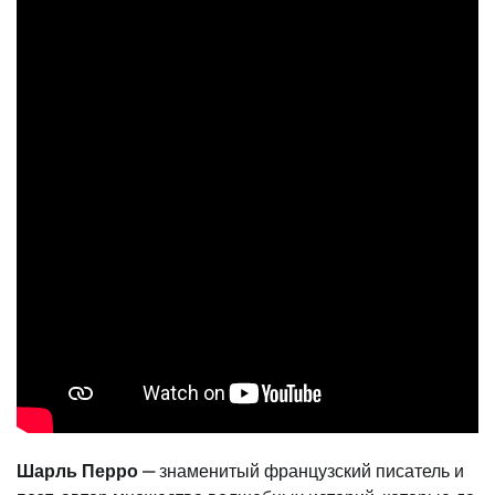
Шарль Перро
— знаменитый французский писатель и