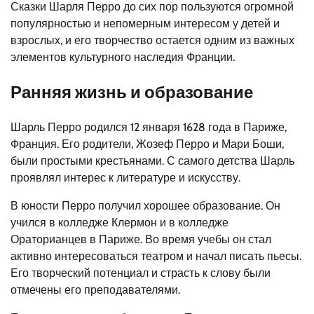
Сказки Шарля Перро до сих пор пользуются огромной
популярностью и непомерным интересом у детей и
взрослых, и его творчество остается одним из важных
элементов культурного наследия Франции.
Ранняя жизнь и образование
Шарль Перро родился 12 января 1628 года в Париже,
Франция. Его родители, Жозеф Перро и Мари Боши,
были простыми крестьянами. С самого детства Шарль
проявлял интерес к литературе и искусству.
В юности Перро получил хорошее образование. Он
учился в колледже Клермон и в колледже
Ораторианцев в Париже. Во время учебы он стал
активно интересоваться театром и начал писать пьесы.
Его творческий потенциал и страсть к слову были
отмечены его преподавателями.