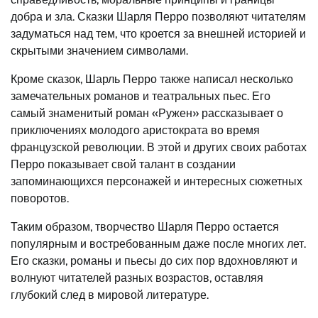
добра и зла. Сказки Шарля Перро позволяют читателям
задуматься над тем, что кроется за внешней историей и
скрытыми значением символами.
Кроме сказок, Шарль Перро также написал несколько
замечательных романов и театральных пьес. Его
самый знаменитый роман «Ружен» рассказывает о
приключениях молодого аристократа во время
французской революции. В этой и других своих работах
Перро показывает свой талант в создании
запоминающихся персонажей и интересных сюжетных
поворотов.
Таким образом, творчество Шарля Перро остается
популярным и востребованным даже после многих лет.
Его сказки, романы и пьесы до сих пор вдохновляют и
волнуют читателей разных возрастов, оставляя
глубокий след в мировой литературе.