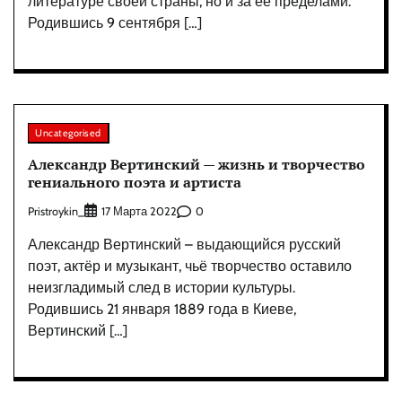
литературе своей страны, но и за ее пределами.
Родившись 9 сентября […]
Uncategorised
Александр Вертинский — жизнь и творчество
гениального поэта и артиста
Pristroykin_
0
17 Марта 2022
Александр Вертинский – выдающийся русский
поэт, актёр и музыкант, чьё творчество оставило
неизгладимый след в истории культуры.
Родившись 21 января 1889 года в Киеве,
Вертинский […]