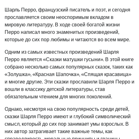
Шарль Перро, французский писатель и поэт, и сегодня
прославляется своим неоспоримым вкладом в
мировую литературу. В ходе своей богатой жизни
Перро написал много знаменитых произведений,
которые до сих пор любимы и читаются во всем мире.
Одним из самых известных произведений Шарля
Перро является «Сказки матушки гусыни». В этой книге
собрано несколько самых популярных сказок, таких как
«Золушка», «Красная Шапочка», «Спящая красавица»
и многие другие. Эти сказки прославили Шарля Перро и
вошли в классику детской литературы, став
обязательным чтением для многих поколений.
Однако, несмотря на свою популярность среди детей,
сказки Шарля Перро имеют и глубокий символический
смысл, который до сих пор занимает умы взрослых. В
них автор затрагивает такие важные темы, как
справедливость, моральные принципы и границы