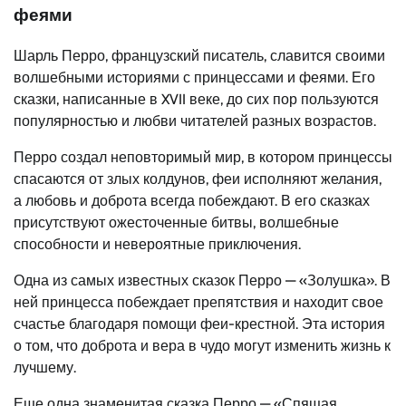
феями
Шарль Перро, французский писатель, славится своими
волшебными историями с принцессами и феями. Его
сказки, написанные в XVII веке, до сих пор пользуются
популярностью и любви читателей разных возрастов.
Перро создал неповторимый мир, в котором принцессы
спасаются от злых колдунов, феи исполняют желания,
а любовь и доброта всегда побеждают. В его сказках
присутствуют ожесточенные битвы, волшебные
способности и невероятные приключения.
Одна из самых известных сказок Перро — «Золушка». В
ней принцесса побеждает препятствия и находит свое
счастье благодаря помощи феи-крестной. Эта история
о том, что доброта и вера в чудо могут изменить жизнь к
лучшему.
Еще одна знаменитая сказка Перро — «Спящая