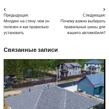
Навигация
Предыдущая:
Следующая:
по
Молдинг на стену: чем он
Почему важно выбирать
записям
полезен и как правильно
правильные шины для
установить
вашего автомобиля?
Связанные записи