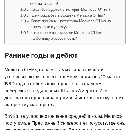
кинематографе?
Какая была детская история Мелиссы О’Нил?
Где и когда была рождена Мелисса О’Нил?
Какие проблемы встретила Мелисса О’Нил на
своем пути к успеху?
Какие проекты принесли Мелиссе О’Нил
наибольшую известность?
Ранние годы и дебют
Мелисса О’Нил, одна из самых талантливых и
успешных актрис своего времени, родилась 10 марта
1980 года в небольшом городке на западном
побережье Соединенных Штатов Америки. Уже с
детства она проявляла огромный интерес к искусству и
актерскому мастерству.
В 1998 году, после окончания средней школы, Мелисса
поступила в Престижный Университет искусств, где она