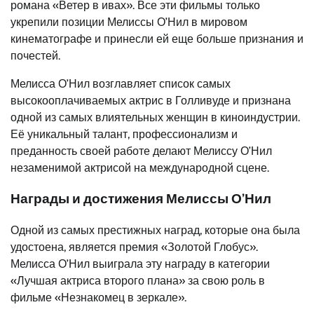
романа «Ветер в ивах». Все эти фильмы только
укрепили позиции Мелиссы О’Нил в мировом
кинематографе и принесли ей еще больше признания и
почестей.
Мелисса О’Нил возглавляет список самых
высокооплачиваемых актрис в Голливуде и признана
одной из самых влиятельных женщин в киноиндустрии.
Её уникальный талант, профессионализм и
преданность своей работе делают Мелиссу О’Нил
незаменимой актрисой на международной сцене.
Награды и достижения Мелиссы О’Нил
Одной из самых престижных наград, которые она была
удостоена, является премия «Золотой Глобус».
Мелисса О’Нил выиграла эту награду в категории
«Лучшая актриса второго плана» за свою роль в
фильме «Незнакомец в зеркале».