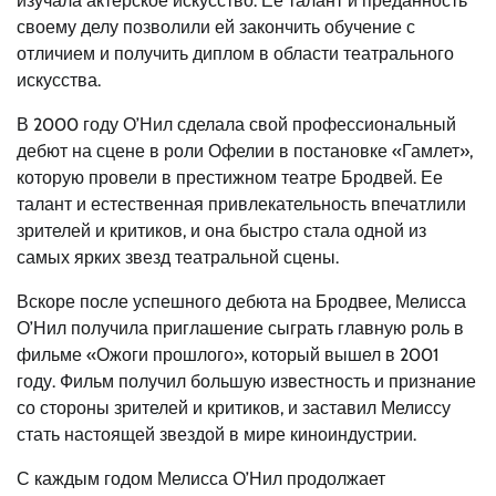
изучала актерское искусство. Ее талант и преданность
своему делу позволили ей закончить обучение с
отличием и получить диплом в области театрального
искусства.
В 2000 году О’Нил сделала свой профессиональный
дебют на сцене в роли Офелии в постановке «Гамлет»,
которую провели в престижном театре Бродвей. Ее
талант и естественная привлекательность впечатлили
зрителей и критиков, и она быстро стала одной из
самых ярких звезд театральной сцены.
Вскоре после успешного дебюта на Бродвее, Мелисса
О’Нил получила приглашение сыграть главную роль в
фильме «Ожоги прошлого», который вышел в 2001
году. Фильм получил большую известность и признание
со стороны зрителей и критиков, и заставил Мелиссу
стать настоящей звездой в мире киноиндустрии.
С каждым годом Мелисса О’Нил продолжает