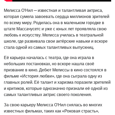
Мелисса О’Нил — известная и талантливая актриса,
которая сумела завоевать сердца миллионов зрителей
по всему миру. Родилась она в маленьком городке в
штате Массачусетс и уже с юных лет проявляла свою
любовь к искусству. Мелисса училась в театральной
школе, где развивала свои актёрские навыки и вскоре
стала одной из самых талантливых выпускниц.
Её карьера началась с театра, где она играла в
небольших постановках, но вскоре нашла своё
призвание в кино. Дебют Мелиссы в кино состоялся в
фильме «История любви», где она сыграла одну из
главных ролей. Её талант и харизма поразили зрителей
и критиков, которые однозначно признали её одной из
самых талантливых актрис своего поколения.
За свою карьеру Мелисса О’Нил снялась во многих
известных фильмах, таких как «Роковая страсть»,