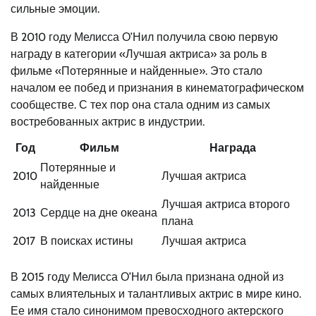
сильные эмоции.
В 2010 году Мелисса О’Нил получила свою первую
награду в категории «Лучшая актриса» за роль в
фильме «Потерянные и найденные». Это стало
началом ее побед и признания в кинематографическом
сообществе. С тех пор она стала одним из самых
востребованных актрис в индустрии.
Год
Фильм
Награда
Потерянные и
2010
Лучшая актриса
найденные
Лучшая актриса второго
2013
Сердце на дне океана
плана
2017
В поисках истины
Лучшая актриса
В 2015 году Мелисса О’Нил была признана одной из
самых влиятельных и талантливых актрис в мире кино.
Ее имя стало синонимом превосходного актерского