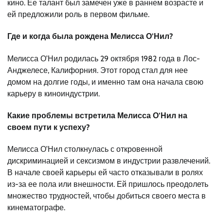
кино. Ее талант был замечен уже в раннем возрасте и
ей предложили роль в первом фильме.
Где и когда была рождена Мелисса О’Нил?
Мелисса О’Нил родилась 29 октября 1982 года в Лос-
Анджелесе, Калифорния. Этот город стал для нее
домом на долгие годы, и именно там она начала свою
карьеру в киноиндустрии.
Какие проблемы встретила Мелисса О’Нил на
своем пути к успеху?
Мелисса О’Нил столкнулась с откровенной
дискриминацией и сексизмом в индустрии развлечений.
В начале своей карьеры ей часто отказывали в ролях
из-за ее пола или внешности. Ей пришлось преодолеть
множество трудностей, чтобы добиться своего места в
кинематографе.