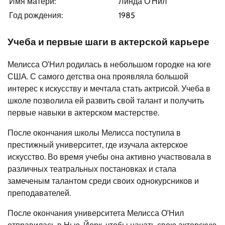
Имя матери:
Линда О’Нил
Год рождения:
1985
Учеба и первые шаги в актерской карьере
Мелисса О’Нил родилась в небольшом городке на юге
США. С самого детства она проявляла большой
интерес к искусству и мечтала стать актрисой. Учеба в
школе позволила ей развить свой талант и получить
первые навыки в актерском мастерстве.
После окончания школы Мелисса поступила в
престижный университет, где изучала актерское
искусство. Во время учебы она активно участвовала в
различных театральных постановках и стала
замеченым талантом среди своих однокурсников и
преподавателей.
После окончания университета Мелисса О’Нил