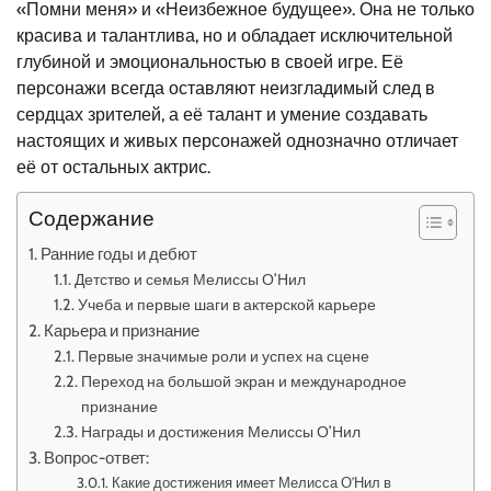
«Помни меня» и «Неизбежное будущее». Она не только
красива и талантлива, но и обладает исключительной
глубиной и эмоциональностью в своей игре. Её
персонажи всегда оставляют неизгладимый след в
сердцах зрителей, а её талант и умение создавать
настоящих и живых персонажей однозначно отличает
её от остальных актрис.
Содержание
Ранние годы и дебют
Детство и семья Мелиссы О’Нил
Учеба и первые шаги в актерской карьере
Карьера и признание
Первые значимые роли и успех на сцене
Переход на большой экран и международное
признание
Награды и достижения Мелиссы О’Нил
Вопрос-ответ:
Какие достижения имеет Мелисса О’Нил в