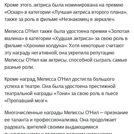
Кроме этого, актриса была номинирована на премию
«Оскар» в категории «Лучшая актриса второго плана»,
также за роль в фильме «Незнакомец в зеркале».
Мелисса О’Нил также была удостоена премии «Золотая
малина» в категории «Худшая актриса» за свою роль в
фильме «Хроники колдуна». Хотя некоторые считают
эту награду негативной, она укрепила репутацию
Мелиссы О’Нил как актрисы, способной сыграть самые
разные роли.
Кроме наград, Мелисса О’Нил достигла большого
успеха в театре. Она была удостоена престижной
театральной награды «Тони» за свою роль в пьесе
«Пропавший мозг».
Многочисленные награды Мелиссы О’Нил — признание
ее таланта и профессионализма. Она продолжает
радовать зрителей своими выдающимися