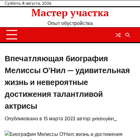
Перейти
Суббота, 8 августа, 2026
Мастер участка
к
содержанию
Опыт обустройства
Впечатляющая биография
Мелиссы О’Нил — удивительная
жизнь и невероятные
достижения талантливой
актрисы
Опубликовано в
15 марта 2022
автор:
pristroykin_