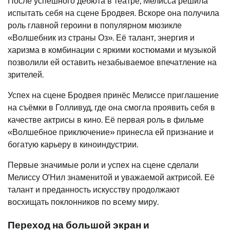
После успешного дебюта в театре, Мелисса решила
испытать себя на сцене Бродвея. Вскоре она получила
роль главной героини в популярном мюзикле
«Волшебник из страны Оз». Её талант, энергия и
харизма в комбинации с яркими костюмами и музыкой
позволили ей оставить незабываемое впечатление на
зрителей.
Успех на сцене Бродвея принёс Мелиссе приглашение
на съёмки в Голливуд, где она смогла проявить себя в
качестве актрисы в кино. Её первая роль в фильме
«Волшебное приключение» принесла ей признание и
богатую карьеру в киноиндустрии.
Первые значимые роли и успех на сцене сделали
Мелиссу О’Нил знаменитой и уважаемой актрисой. Её
талант и преданность искусству продолжают
восхищать поклонников по всему миру.
Переход на большой экран и