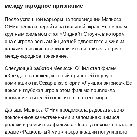
международное признание
После успешной карьеры на телевидении Мелисса
О’Нил решила перейти на большой экран. Ее первым
крупным фильмом стал «Миднайт Стоун», в котором
она сыграла роль амбициозной адвокатессы. Фильм
получил высокие оценки критиков и принес актрисе
международное признание.
Следующей работой Мелиссы О’Нил стал фильм
«Звезда в париже», который принес ей первую
номинацию на Оскар в категории «Лучшая актриса». Ее
яркая и глубокая игра в этом фильме привлекла
внимание зрителей и критиков со всего мира.
Дальше Мелисса О’Нил продолжала радовать своих
поклонников качественными и запоминающимися
ролями в различных фильмах. Она с успехом сыграла в
драме «Расколотый мир» и экранизации популярного