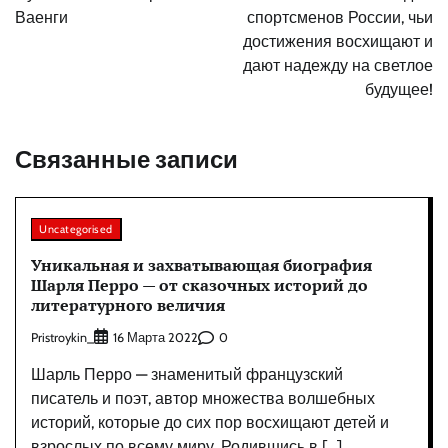
Ваенги
спортсменов России, чьи
достижения восхищают и
дают надежду на светлое
будущее!
Связанные записи
Uncategorised
Уникальная и захватывающая биография
Шарля Перро — от сказочных историй до
литературного величия
Pristroykin_
0
16 Марта 2022
Шарль Перро — знаменитый французский
писатель и поэт, автор множества волшебных
историй, которые до сих пор восхищают детей и
взрослых по всему миру. Родившись в […]