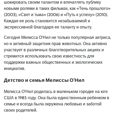
шокировать своим талантом и впечатлять публику
новыми ролями в таких фильмах, как «Тень прошлого»
(2003), «Свет и тьма» (2006) и «Путь к успеху» (2010).
Каждая ее роль становится незабываемой и
экспрессивной благодаря ее таланту и опыту.
Сегодня Мелисса О’Нил не только популярная актриса,
но и активный защитник прав животных. Она активно
участвует в различных благотворительных акциях и
стремится использовать свою известность для
поддержки важных общественных и экологических
инициатив.
Детство и семья Мелиссы О’Нил
Мелисса О’Нил родилась в маленьком городке на юге
США в 1985 году. Она была единственным ребенком в
семье и всегда была окружена любовью и заботой
своих родителей.