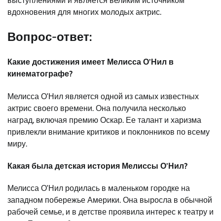
выступлениями и является великим источником
вдохновения для многих молодых актрис.
Вопрос-ответ:
Какие достижения имеет Мелисса О’Нил в
кинематографе?
Мелисса О’Нил является одной из самых известных
актрис своего времени. Она получила несколько
наград, включая премию Оскар. Ее талант и харизма
привлекли внимание критиков и поклонников по всему
миру.
Какая была детская история Мелиссы О’Нил?
Мелисса О’Нил родилась в маленьком городке на
западном побережье Америки. Она выросла в обычной
рабочей семье, и в детстве проявила интерес к театру и