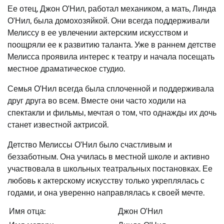
Ее отец, Джон О’Нил, работал механиком, а мать, Линда
О’Нил, была домохозяйкой. Они всегда поддерживали
Мелиссу в ее увлечении актерским искусством и
поощряли ее к развитию таланта. Уже в раннем детстве
Мелисса проявила интерес к театру и начала посещать
местное драматическое студио.
Семья О’Нил всегда была сплоченной и поддерживала
друг друга во всем. Вместе они часто ходили на
спектакли и фильмы, мечтая о том, что однажды их дочь
станет известной актрисой.
Детство Мелиссы О’Нил было счастливым и
беззаботным. Она училась в местной школе и активно
участвовала в школьных театральных постановках. Ее
любовь к актерскому искусству только укреплялась с
годами, и она уверенно направлялась к своей мечте.
Имя отца:
Джон О’Нил