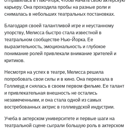
отправилась в Нью-Йорк, чтобы начать свою актерскую
карьеру. Она проходила пробы на разные роли и
снималась в небольших театральных постановках.
Благодаря своей талантливой игре и неустанному
упорству, Мелисса быстро стала известной в
театральном сообществе Нью-Йорка. Ее
выразительность, эмоциональность и глубокое
понимание ролей привлекали внимание зрителей и
критиков.
Несмотря на успех в театре, Мелисса решила
попробовать свои силы и в кино. Она переехала в
Голливуд и снялась в своем первом фильме. Ее талант
и привлекательная внешность не остались
незамеченными, и она стала одной из самых
востребованных актрис в голливудской индустрии.
Учеба в актерском университете и первые шаги на
театральной сцене сыграли большую роль в актерском