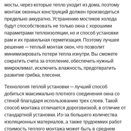
мосты, через которые тепло уходит из дома, поэтому
монтаж оконных конструкций должен производиться
предельно аккуратно. Устранению мостиков холода
будут способствовать не только окна с хорошими
параметрами теплоизоляции, но и способ установки
рам и их правильная герметизация. Поэтому лучшее
решение — теплый монтаж окон, что позволит
минимизировать потери тепла изнутри. Вы сможете
сократить счета за отопление, обеспечить нужный
микроклимат, исключить влажность, предотвратить
развитие грибка, плесени.
Технология теплой установки — лучший способ
добиться максимально плотного соединения окна со
стеной благодаря использованию трех слоев. Такой
способ монтажа отличается дороговизной, в отличие от
стандартной установки. Из-за большего количества
изоляционных материалов, а также трудоемких работ
стоимость теплого монтажа может быть в среднем