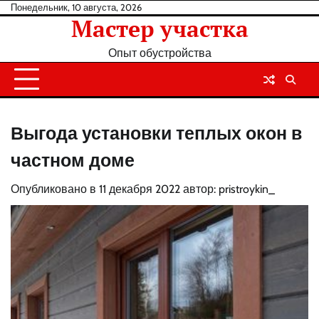
Перейти
Понедельник, 10 августа, 2026
Мастер участка
к
содержанию
Опыт обустройства
Выгода установки теплых окон в
частном доме
Опубликовано в
11 декабря 2022
автор:
pristroykin_