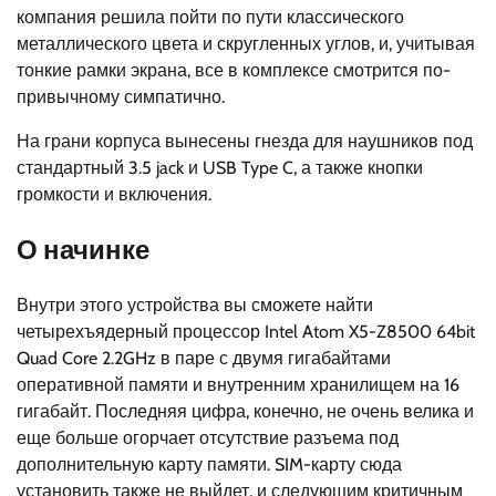
компания решила пойти по пути классического
металлического цвета и скругленных углов, и, учитывая
тонкие рамки экрана, все в комплексе смотрится по-
привычному симпатично.
На грани корпуса вынесены гнезда для наушников под
стандартный 3.5 jack и USB Type C, а также кнопки
громкости и включения.
О начинке
Внутри этого устройства вы сможете найти
четырехъядерный процессор Intel Atom X5-Z8500 64bit
Quad Core 2.2GHz в паре с двумя гигабайтами
оперативной памяти и внутренним хранилищем на 16
гигабайт. Последняя цифра, конечно, не очень велика и
еще больше огорчает отсутствие разъема под
дополнительную карту памяти. SIM-карту сюда
установить также не выйдет, и следующим критичным