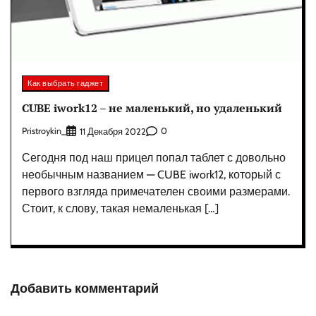
Как выбрать гаджет
CUBE iwork12 – не маленький, но удаленький
Pristroykin_
0
11 Декабря 2022
Сегодня под наш прицел попал таблет с довольно
необычным названием — CUBE iwork12, который с
первого взгляда примечателен своими размерами.
Стоит, к слову, такая немаленькая […]
Добавить комментарий