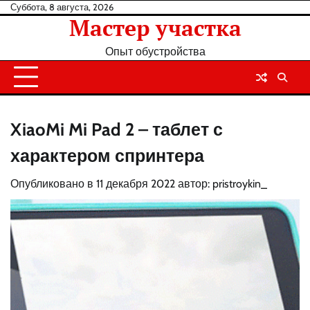
Перейти
Суббота, 8 августа, 2026
Мастер участка
к
содержанию
Опыт обустройства
XiaoMi Mi Pad 2 – таблет с
характером спринтера
Опубликовано в
11 декабря 2022
автор:
pristroykin_