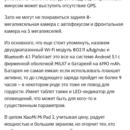
минусом может выступить отсутствие GPS.
Зато не могут не понравиться задняя 8-
мегапиксельная камера с автофокусом и фронтальная
камера на 5 мегапикселей.
Из основного, что еще стоит упомянуть, назовем
двухдиапазонный Wi-Fi модуль 802.11 a/b/g/n/ac и
Bluetooth 4.1. Работает это все на системе Android 5.1 с
фирменной оболочкой MIUI7 и батареей на 6190 mAh.
Батарея не самая емкая: если использовать планшет
активно, то до следующего заряда пройдет не более 9
часов – в некотором роде это тоже не повод для
гордости. Имеет таблет также и LED-индикатор для
оповещений, что может быть для кого-то и
существенным параметром.
В целом XiaoMi Mi Pad 2, учитывая цену, радует
мощностью и большим экраном, но огорчит тех, кто