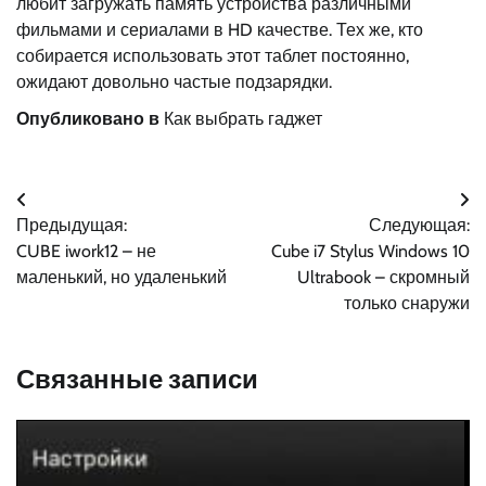
любит загружать память устройства различными
фильмами и сериалами в HD качестве. Тех же, кто
собирается использовать этот таблет постоянно,
ожидают довольно частые подзарядки.
Опубликовано в
Как выбрать гаджет
Навигация
Предыдущая:
Следующая:
по
CUBE iwork12 – не
Cube i7 Stylus Windows 10
записям
маленький, но удаленький
Ultrabook – скромный
только снаружи
Связанные записи